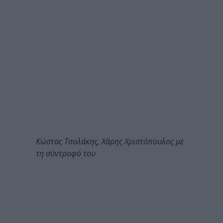
Κώστας Τσολάκης, Χάρης Χριστόπουλος με
τη σύντροφό του