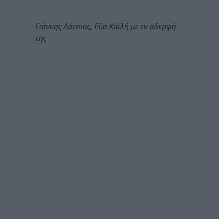
Γιάννης Λάτσιος, Εύα Καϊλή με τν αδερφή
της