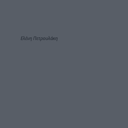
Ελένη Πετρουλάκη