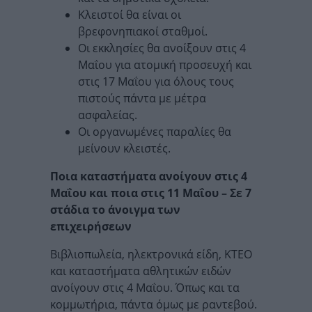
Κλειστοί θα είναι οι
βρεφονηπιακοί σταθμοί.
Οι εκκλησίες θα ανοίξουν στις 4
Μαΐου για ατομική προσευχή και
στις 17 Μαΐου για όλους τους
πιστούς πάντα με μέτρα
ασφαλείας.
Οι οργανωμένες παραλίες θα
μείνουν κλειστές.
Ποια καταστήματα ανοίγουν στις 4
Μαΐου και ποια στις 11 Μαΐου – Σε 7
στάδια το άνοιγμα των
επιχειρήσεων
Βιβλιοπωλεία, ηλεκτρονικά είδη, ΚΤΕΟ
και καταστήματα αθλητικών ειδών
ανοίγουν στις 4 Μαΐου. Όπως και τα
κομμωτήρια, πάντα όμως με ραντεβού.