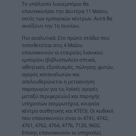
Το υπόλοιπο λιανεμπόριο θα
επανεκκινήσει την Δευτέρα 11 Μαΐου,
εκτός των εμπορικών κέντρων. Αυτά θα
ανοίξουν την 1η Ιουνίου.
Πιο αναλυτικά: Στο πρώτο στάδιο που
τοποθετείται στις 4 Μαΐου
επανεκκινούν οι εταιρείες λιανικού
εμπορίου (βιβλιοπωλεία οπτικά,
αθλητικός εξοπλισμός, πώλησης φυτών,
αγορές καταναλωτών και
απελευθερώνεται η μετακίνηση
παραγωγών για τις λαϊκές αγορές
μεταξύ περιφερειών) και παροχής
υπηρεσιών (κομμωτήρια, κουρεία
κέντρα αισθητικής και ΚΤΕΟ). Οι κωδικοί
που επανεκκινούν είναι οι 4741, 4742,
4761, 4762, 4764, 4776, 7120, 9602.
Επίσης επανεκκινούν οι υπηρεσίες