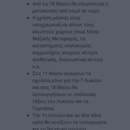
Από τις 18 Μαΐου θα επιτρέπεται η
μετακίνηση από νομό σε νομό.
Η χρήση μάσκας είναι
υποχρεωτική σε όλους τους
κλειστούς χώρους όπως Μέσα
Μαζικής Μεταφοράς, τα
καταστήματα, νοσοκομεία,
κομμωτήρια, κουρεία, κέντρα
αισθητικής, διαγνωστικά κέντρα
κ.α.
Στις 11 Μαΐου ανοίγουν τα
σχολεία μόνο για την Γ Λυκείου
και στις 18 Μαΐου θα
λειτουργήσουν οι υπόλοιπες
τάξεις του Λυκείου και τα
Γυμνάσια.
Την 1η Ιουνίου και αν όλα πάνε
καλά θα ανοίξουν τα νηπιαγωγεία
και τα δημοτικά σχολεία.