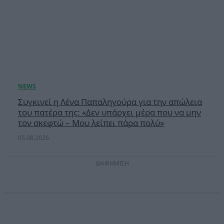
Συγκινεί η Λένα Παπαληγούρα για την απώλεια
του πατέρα της: «Δεν υπάρχει μέρα που να μην
τον σκεφτώ – Μου λείπει πάρα πολύ»
05.08.2026
ΔΙΑΦΗΜΙΣΗ