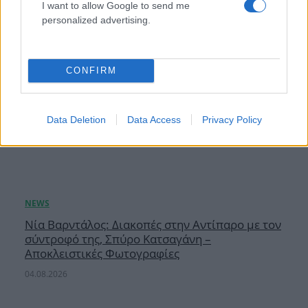
I want to allow Google to send me
personalized advertising.
CONFIRM
Data Deletion
Data Access
Privacy Policy
Νία Βαρντάλος: Διακοπές στην Αντίπαρο με τον
σύντροφό της, Σπύρο Κατσαγάνη –
Αποκλειστικές Φωτογραφίες
04.08.2026