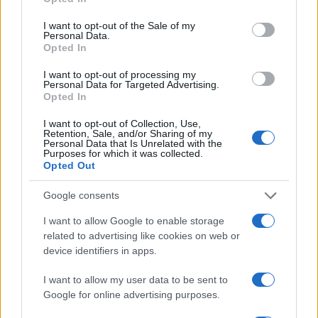
use your data for below specified purposes in below Google
consent section.
I want to opt-out of the Sale of my
Personal Data.
Opted In
I want to opt-out of processing my
Personal Data for Targeted Advertising.
Opted In
I want to opt-out of Collection, Use,
Retention, Sale, and/or Sharing of my
Personal Data that Is Unrelated with the
Purposes for which it was collected.
Opted Out
Google consents
I want to allow Google to enable storage
Carys Douglas: Η κόρη τoυ Michael Douglas και
related to advertising like cookies on web or
της Catherine Zeta-Jones εξελίσσεται στο νέο it-
device identifiers in apps.
girl του Hollywood
I want to allow my user data to be sent to
05.08.2026
Google for online advertising purposes.