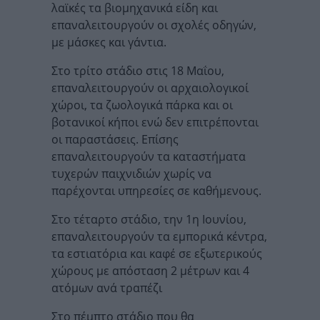
λαϊκές τα βιομηχανικά είδη και
επαναλειτουργούν οι σχολές οδηγών,
με μάσκες και γάντια.
Στο τρίτο στάδιο στις 18 Μαΐου,
επαναλειτουργούν οι αρχαιολογικοί
χώροι, τα ζωολογικά πάρκα και οι
βοτανικοί κήποι ενώ δεν επιτρέπονται
οι παραστάσεις. Επίσης
επαναλειτουργούν τα καταστήματα
τυχερών παιχνιδιών χωρίς να
παρέχονται υπηρεσίες σε καθήμενους.
Στο τέταρτο στάδιο, την 1η Ιουνίου,
επαναλειτουργούν τα εμπορικά κέντρα,
τα εστιατόρια και καφέ σε εξωτερικούς
χώρους με απόσταση 2 μέτρων και 4
ατόμων ανά τραπέζι
Στο πέμπτο στάδιο που θα