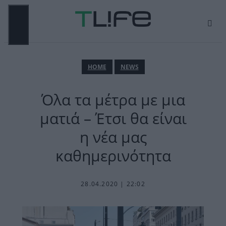
Μετάβαση
σε
περιεχόμενο
ΜΕΝΟΎ
ΗΟΜΕ
NEWS
Όλα τα μέτρα με μια
ματιά – Έτσι θα είναι
η νέα μας
καθημερινότητα
28.04.2020 | 22:02