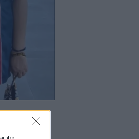
sonal or