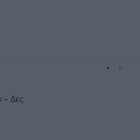
 – Δες