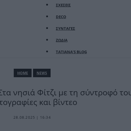
ΣΧΕΣΕΙΣ
DECO
ΣΥΝΤΑΓΕΣ
ΖΩΔΙΑ
TATIANA’S BLOG
ΗΟΜΕ
NEWS
τα νησιά Φίτζι με τη σύντροφό του
ογραφίες και βίντεο
28.08.2025 | 16:34