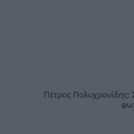
Πέτρος Πολυχρονίδης: Σ
φωτ