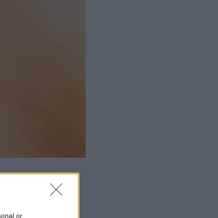
sonal or