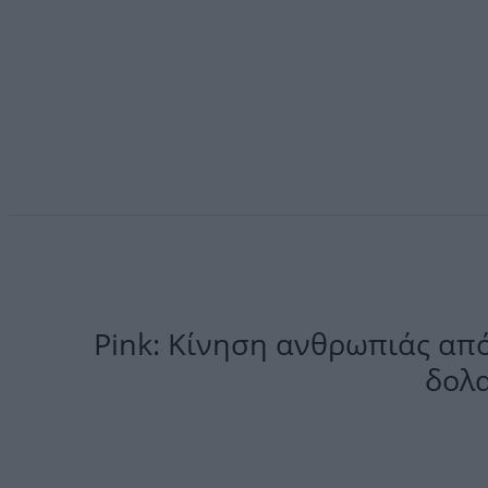
Pink: Κίνηση ανθρωπιάς από
δολ