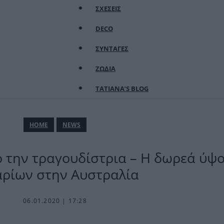
ΣΧΕΣΕΙΣ
DECO
ΣΥΝΤΑΓΕΣ
ΖΩΔΙΑ
TATIANA’S BLOG
ΗΟΜΕ
NEWS
 την τραγουδίστρια – Η δωρεά ύψου
αρίων στην Αυστραλία
06.01.2020 | 17:28