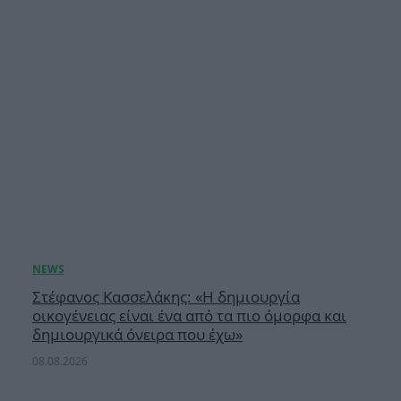
Στέφανος Κασσελάκης: «Η δημιουργία
οικογένειας είναι ένα από τα πιο όμορφα και
δημιουργικά όνειρα που έχω»
08.08.2026