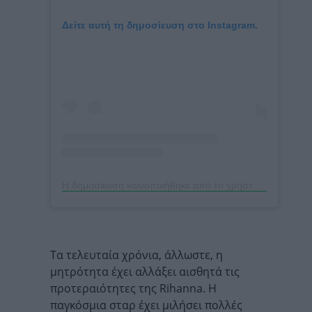
Δείτε αυτή τη δημοσίευση στο Instagram.
Η δημοσίευση κοινοποιήθηκε από το χρήστη Tlife.gr (@tlifegr)
Τα τελευταία χρόνια, άλλωστε, η
μητρότητα έχει αλλάξει αισθητά τις
προτεραιότητες της Rihanna. Η
παγκόσμια σταρ έχει μιλήσει πολλές