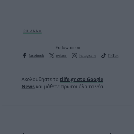
Follow us on
facebook
twitter
Instagram
TikTok
Ακολουθήστε το
tlife.gr στο Google
News
και μάθετε πρώτοι όλα τα νέα.