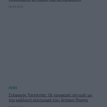
08.08.2026
Στέφανος Τσιτσιπάς: Οι τρυφερές στιγμές με
την καλλονή σύντροφό του, Kristen Thoms