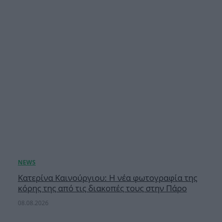
Κατερίνα Καινούργιου: Η νέα φωτογραφία της
κόρης της από τις διακοπές τους στην Πάρο
08.08.2026