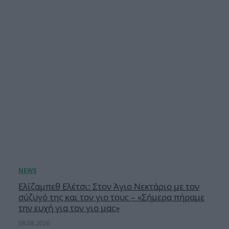
Ελίζαμπεθ Ελέτσι: Στον Άγιο Νεκτάριο με τον
σύζυγό της και τον γιο τους – «Σήμερα πήραμε
την ευχή για τον γιο μας»
08.08.2026