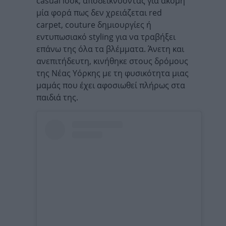
casual look, αποδεικνύοντας για ακόμη
μία φορά πως δεν χρειάζεται red
carpet, couture δημιουργίες ή
εντυπωσιακό styling για να τραβήξει
επάνω της όλα τα βλέμματα. Άνετη και
ανεπιτήδευτη, κινήθηκε στους δρόμους
της Νέας Υόρκης με τη φυσικότητα μιας
μαμάς που έχει αφοσιωθεί πλήρως στα
παιδιά της.