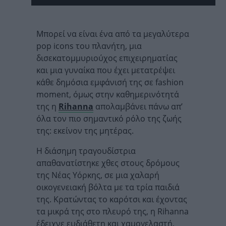
Μπορεί να είναι ένα από τα μεγαλύτερα
pop icons του πλανήτη, μια
δισεκατομμυριούχος επιχειρηματίας
και μια γυναίκα που έχει μετατρέψει
κάθε δημόσια εμφάνισή της σε fashion
moment, όμως στην καθημερινότητά
της η
Rihanna
απολαμβάνει πάνω απ’
όλα τον πιο σημαντικό ρόλο της ζωής
της: εκείνον της μητέρας.
Η διάσημη τραγουδίστρια
απαθανατίστηκε χθες στους δρόμους
της Νέας Υόρκης, σε μια χαλαρή
οικογενειακή βόλτα με τα τρία παιδιά
της. Κρατώντας το καρότσι και έχοντας
τα μικρά της στο πλευρό της, η Rihanna
έδειχνε ευδιάθετη και χαμογελαστή,