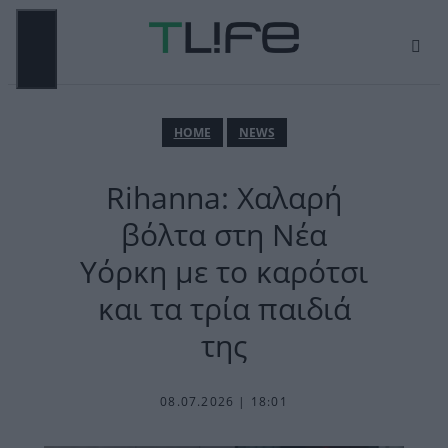
Μετάβαση
σε
περιεχόμενο
ΜΕΝΟΎ
ΗΟΜΕ
NEWS
Rihanna: Χαλαρή
βόλτα στη Νέα
Υόρκη με το καρότσι
και τα τρία παιδιά
της
08.07.2026 | 18:01