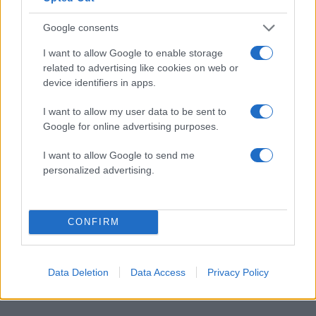
Google consents
I want to allow Google to enable storage
related to advertising like cookies on web or
device identifiers in apps.
I want to allow my user data to be sent to
Google for online advertising purposes.
I want to allow Google to send me
personalized advertising.
CONFIRM
Data Deletion
Data Access
Privacy Policy