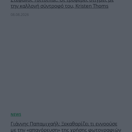
την καλλονή σύντροφό του, Kristen Thoms
08.08.2026
Γιάννης Παπαμιχαήλ: Ξεκαθαρίζει τι εννοούσε
με την «απαγόρευση» της χρήσης φωτογραφιών