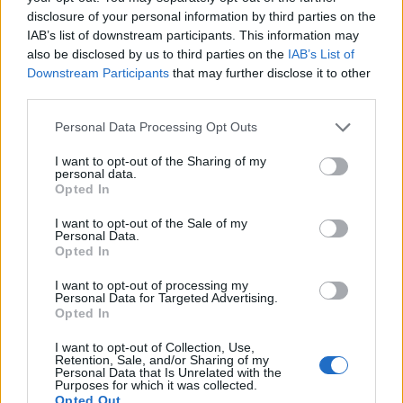
disclosure of your personal information by third parties on the
IAB’s list of downstream participants. This information may
also be disclosed by us to third parties on the
IAB’s List of
Downstream Participants
that may further disclose it to other
third parties.
Please note that this website/app uses one or more Google
Personal Data Processing Opt Outs
services and may gather and store information including but
not limited to your visit or usage behaviour. You may click to
I want to opt-out of the Sharing of my
personal data.
grant or deny consent to Google and its third-party tags to
Opted In
use your data for below specified purposes in below Google
consent section.
I want to opt-out of the Sale of my
Personal Data.
Opted In
I want to opt-out of processing my
Personal Data for Targeted Advertising.
Opted In
I want to opt-out of Collection, Use,
Retention, Sale, and/or Sharing of my
Personal Data that Is Unrelated with the
Purposes for which it was collected.
Opted Out