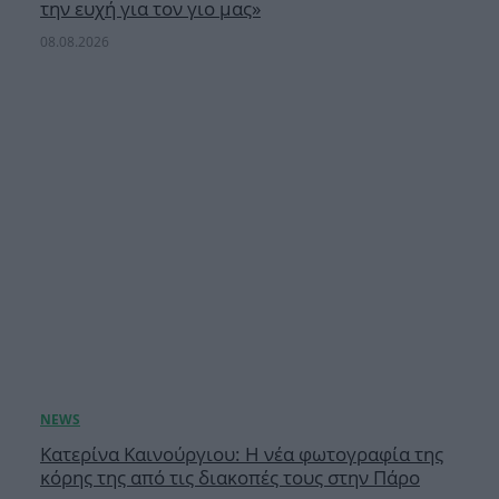
την ευχή για τον γιο μας»
08.08.2026
Κατερίνα Καινούργιου: Η νέα φωτογραφία της
κόρης της από τις διακοπές τους στην Πάρο