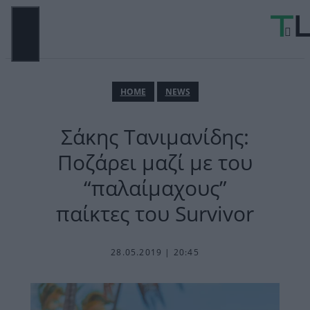
Μετάβαση
σε
περιεχόμενο
ΜΕΝΟΎ
ΗΟΜΕ
NEWS
Σάκης Τανιμανίδης:
Ποζάρει μαζί με του
“παλαίμαχους”
παίκτες του Survivor
28.05.2019 | 20:45