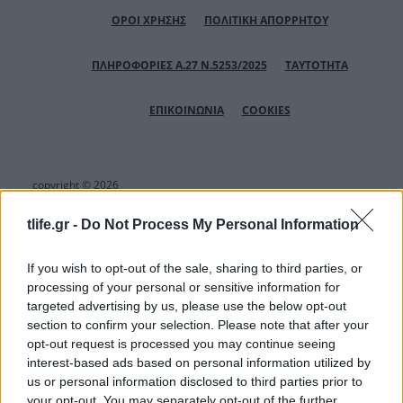
ΟΡΟΙ ΧΡΗΣΗΣ
ΠΟΛΙΤΙΚΗ ΑΠΟΡΡΗΤΟΥ
ΠΛΗΡΟΦΟΡΙΕΣ Α.27 Ν.5253/2025
ΤΑΥΤΟΤΗΤΑ
ΕΠΙΚΟΙΝΩΝΙΑ
COOKIES
copyright © 2026
tlife.gr -
Do Not Process My Personal Information
If you wish to opt-out of the sale, sharing to third parties, or
Αριθμός Πιστοποίησης Μ.Η.Τ.232164
processing of your personal or sensitive information for
targeted advertising by us, please use the below opt-out
section to confirm your selection. Please note that after your
opt-out request is processed you may continue seeing
interest-based ads based on personal information utilized by
us or personal information disclosed to third parties prior to
your opt-out. You may separately opt-out of the further