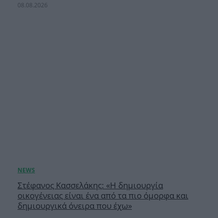
08.08.2026
Στέφανος Κασσελάκης: «Η δημιουργία
οικογένειας είναι ένα από τα πιο όμορφα και
δημιουργικά όνειρα που έχω»