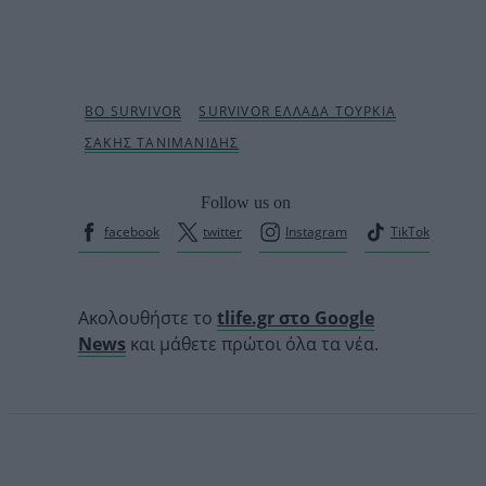
Follow us on
facebook
twitter
Instagram
TikTok
Ακολουθήστε το
tlife.gr στο Google
News
και μάθετε πρώτοι όλα τα νέα.