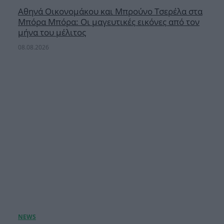
Αθηνά Οικονομάκου και Μπρούνο Τσερέλα στα
Μπόρα Μπόρα: Οι μαγευτικές εικόνες από τον
μήνα του μέλιτος
08.08.2026