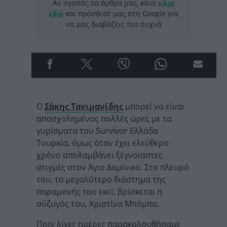
Αν αγαπάς τα άρθρα μας, κάνε
κλικ
εδώ
και πρόσθεσέ μας στη Google για
να μας διαβάζεις πιο συχνά
Ο
Σάκης Τανιμανίδης
μπορεί να είναι
απασχολημένος πολλές ώρες με τα
γυρίσματα του Survivor Ελλάδα
Τουρκία, όμως όταν έχει ελεύθερο
χρόνο απολαμβάνει ξέγνοιαστες
στιγμές στον Άγιο Δομίνικο. Στο πλευρό
του, το μεγαλύτερο διάστημα της
παραμονής του εκεί, βρίσκεται η
σύζυγός του, Χριστίνα Μπόμπα.
Πριν λίγες ημέρες παρακολουθήσαμε