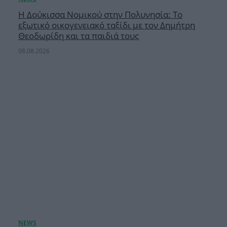
Η Δούκισσα Νομικού στην Πολυνησία: Το
εξωτικό οικογενειακό ταξίδι με τον Δημήτρη
Θεοδωρίδη και τα παιδιά τους
08.08.2026