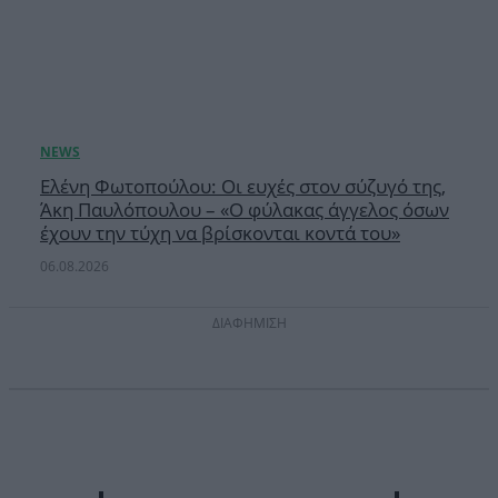
Ελένη Φωτοπούλου: Οι ευχές στον σύζυγό της,
Άκη Παυλόπουλου – «Ο φύλακας άγγελος όσων
έχουν την τύχη να βρίσκονται κοντά του»
06.08.2026
ΔΙΑΦΗΜΙΣΗ