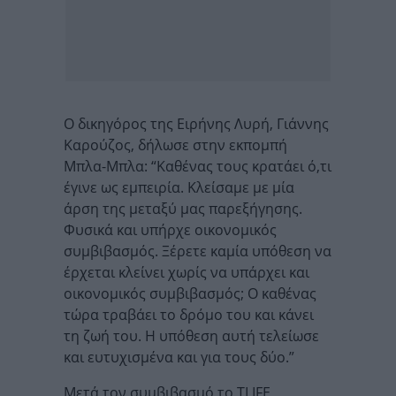
Ο δικηγόρος της Ειρήνης Λυρή, Γιάννης
Καρούζος, δήλωσε στην εκπομπή
Μπλα-Μπλα: “Καθένας τους κρατάει ό,τι
έγινε ως εμπειρία. Κλείσαμε με μία
άρση της μεταξύ μας παρεξήγησης.
Φυσικά και υπήρχε οικονομικός
συμβιβασμός. Ξέρετε καμία υπόθεση να
έρχεται κλείνει χωρίς να υπάρχει και
οικονομικός συμβιβασμός; Ο καθένας
τώρα τραβάει το δρόμο του και κάνει
τη ζωή του. Η υπόθεση αυτή τελείωσε
και ευτυχισμένα και για τους δύο.”
Μετά τον συμβιβασμό το TLIFE