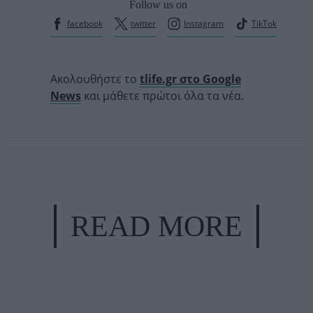
Follow us on
facebook
twitter
Instagram
TikTok
Ακολουθήστε το
tlife.gr στο Google
News
και μάθετε πρώτοι όλα τα νέα.
READ MORE