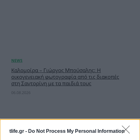
Καλομοίρα – Γιώργος Μπούσαλης: Η
οικογενειακή φωτογραφία από τις διακοπές
στη Σαντορίνη με τα παιδιά τους
06.08.2026
tlife.gr -
Do Not Process My Personal Information