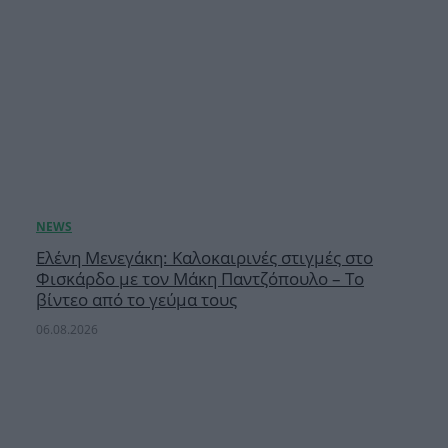
Ελένη Μενεγάκη: Καλοκαιρινές στιγμές στο
Φισκάρδο με τον Μάκη Παντζόπουλο – Το
βίντεο από το γεύμα τους
06.08.2026