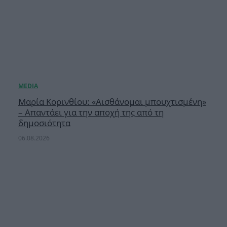
Μαρία Κορινθίου: «Αισθάνομαι μπουχτισμένη»
– Απαντάει για την αποχή της από τη
δημοσιότητα
06.08.2026