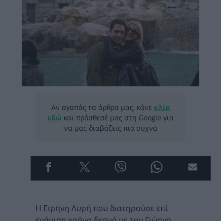
Αν αγαπάς τα άρθρα μας, κάνε
κλικ
εδώ
και πρόσθεσέ μας στη Google για
να μας διαβάζεις πιο συχνά
Η Ειρήνη Λυρή που διατηρούσε επί
ενάμιση χρόνο δεσμό με τον Γιώργο