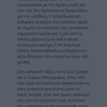
επικοινώνησε με την Ειρήνη Λυρή και
είπε πως δεν πρόκειται να ξαναμιλήσει
για την υπόθεση. Η ιατροδικαστική
απόφαση αναφέρει ότι η κοπέλα έφερε
σε σημεία του σώματός της πρόσφατες
εκχυμώσεις (μελανιές), η μία από τις
οποίες μάλιστα έγινε από κυκλικό
αντικείμενο και έχει 7 cm διάμετρο.
Επίσης διαπιστώθηκαν χτυπήματα στο
κάτω βλέφαρο που μπορεί να είναι από
γροθιά.
Στην εκπομπή “Αξίζει να το ζεις” μίλησε
και ο Γιώργος Μοιραράκης, όπου είπε
πως είναι νέα παιδιά και αποφάσισαν να
πάνε μπροστά κρατώντας μόνο τις
καλές στιγμές. Είπε πως πρώτη απέσυρε
την μήνυση η Ειρήνη Λυρή. Αυτό που
τον ενδιαφέρει αυτή την περίοδο είναι