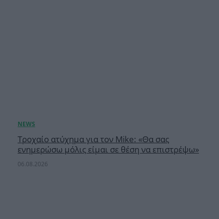
Τροχαίο ατύχημα για τον Mike: «Θα σας
ενημερώσω μόλις είμαι σε θέση να επιστρέψω»
06.08.2026