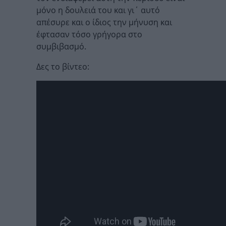
μόνο η δουλειά του και γι΄ αυτό
απέσυρε και ο ίδιος την μήνυση και
έφτασαν τόσο γρήγορα στο
συμβιβασμό.
Δες το βίντεο: