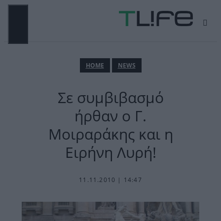
Μετάβαση
σε
περιεχόμενο
ΜΕΝΟΎ
ΗΟΜΕ
NEWS
Σε συμβιβασμό
ήρθαν ο Γ.
Μοιραράκης και η
Ειρήνη Λυρή!
11.11.2010 | 14:47