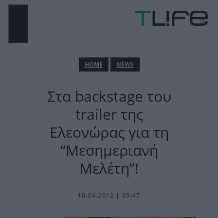
Μετάβαση
σε
περιεχόμενο
ΜΕΝΟΎ
ΗΟΜΕ
NEWS
Στα backstage του
trailer της
Ελεονώρας για τη
“Μεσημεριανή
Μελέτη”!
10.04.2012 | 09:47