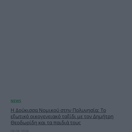
Η Δούκισσα Νομικού στην Πολυνησία: Το
εξωτικό οικογενειακό ταξίδι με τον Δημήτρη
Θεοδωρίδη και τα παιδιά τους
08.08.2026