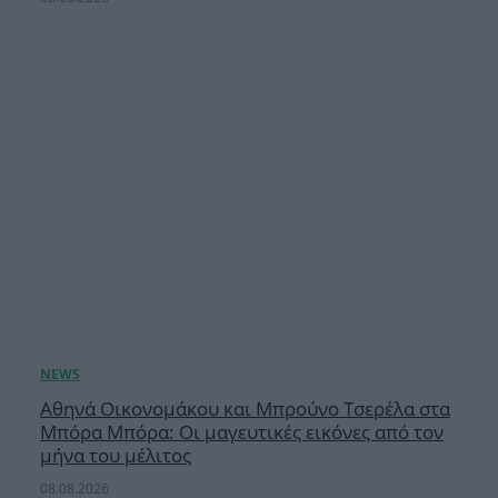
Αθηνά Οικονομάκου και Μπρούνο Τσερέλα στα
Μπόρα Μπόρα: Οι μαγευτικές εικόνες από τον
μήνα του μέλιτος
08.08.2026