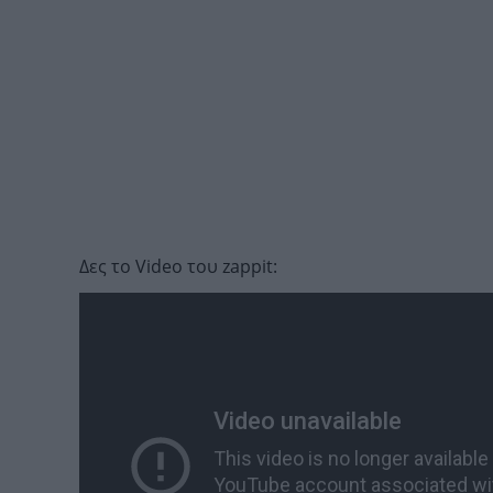
Δες το Video του zappit: