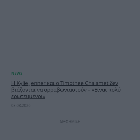
Η Kylie Jenner και ο Timothee Chalamet δεν
βιάζονται να αρραβωνιαστούν – «Είναι πολύ
ερωτευμένοι»
08.08.2026
ΔΙΑΦΗΜΙΣΗ