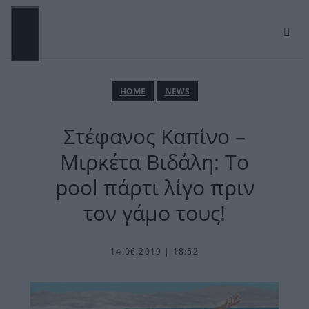
Μετάβαση
σε
περιεχόμενο
ΜΕΝΟΎ
ΗΟΜΕ
NEWS
Στέφανος Καπίνο –
Μιρκέτα Βιδάλη: Το
pool πάρτι λίγο πριν
τον γάμο τους!
14.06.2019 | 18:52