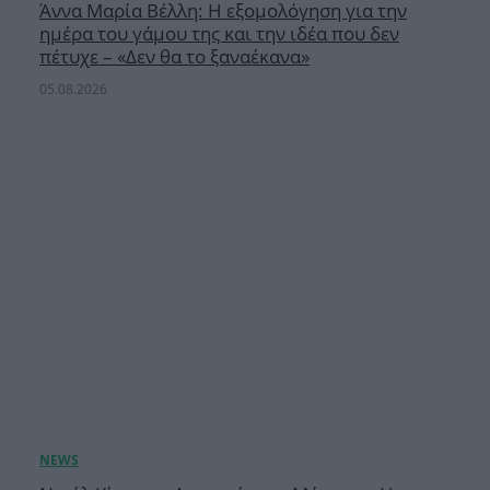
Άννα Μαρία Βέλλη: Η εξομολόγηση για την
ημέρα του γάμου της και την ιδέα που δεν
πέτυχε – «Δεν θα το ξαναέκανα»
05.08.2026