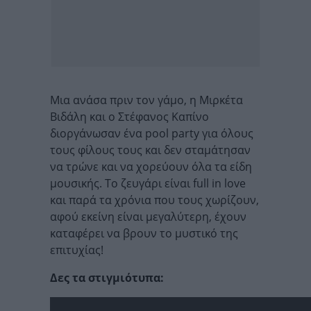
Μια ανάσα πριν τον γάμο, η Μιρκέτα
Βιδάλη και ο Στέφανος Καπίνο
διοργάνωσαν ένα pool party για όλους
τους φίλους τους και δεν σταμάτησαν
να τρώνε και να χορεύουν όλα τα είδη
μουσικής. Το ζευγάρι είναι full in love
και παρά τα χρόνια που τους χωρίζουν,
αφού εκείνη είναι μεγαλύτερη, έχουν
καταφέρει να βρουν το μυστικό της
επιτυχίας!
Δες τα στιγμιότυπα: