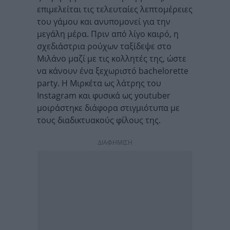
επιμελείται τις τελευταίες λεπτομέρειες
του γάμου και ανυπομονεί για την
μεγάλη μέρα. Πριν από λίγο καιρό, η
σχεδιάστρια ρούχων ταξίδεψε στο
Μιλάνο μαζί με τις κολλητές της, ώστε
να κάνουν ένα ξεχωριστό bachelorette
party. Η Μιρκέτα ως λάτρης του
Instagram και φυσικά ως youtuber
μοιράστηκε διάφορα στιγμιότυπα με
τους διαδικτυακούς φίλους της.
ΔΙΑΦΗΜΙΣΗ