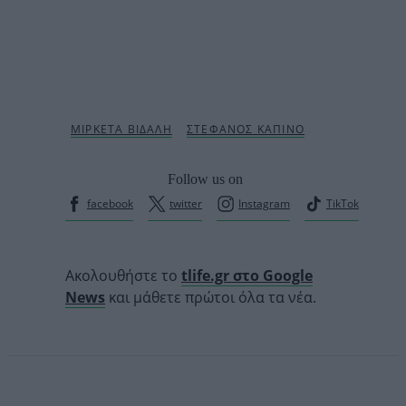
Follow us on
facebook
twitter
Instagram
TikTok
Ακολουθήστε το
tlife.gr στο Google
News
και μάθετε πρώτοι όλα τα νέα.