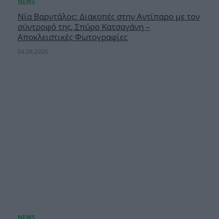
Νία Βαρντάλος: Διακοπές στην Αντίπαρο με τον
σύντροφό της, Σπύρο Κατσαγάνη –
Αποκλειστικές Φωτογραφίες
04.08.2026