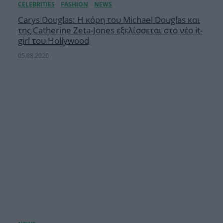
Carys Douglas: Η κόρη τoυ Michael Douglas και
της Catherine Zeta-Jones εξελίσσεται στο νέο it-
girl του Hollywood
05.08.2026