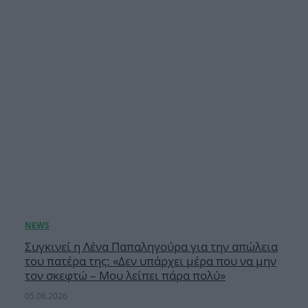
Συγκινεί η Λένα Παπαληγούρα για την απώλεια
του πατέρα της: «Δεν υπάρχει μέρα που να μην
τον σκεφτώ – Μου λείπει πάρα πολύ»
05.08.2026