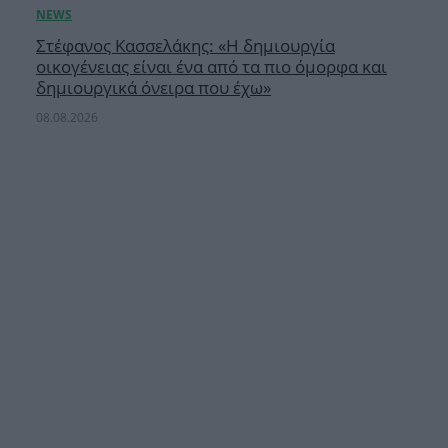
Στέφανος Κασσελάκης: «Η δημιουργία
οικογένειας είναι ένα από τα πιο όμορφα και
δημιουργικά όνειρα που έχω»
08.08.2026