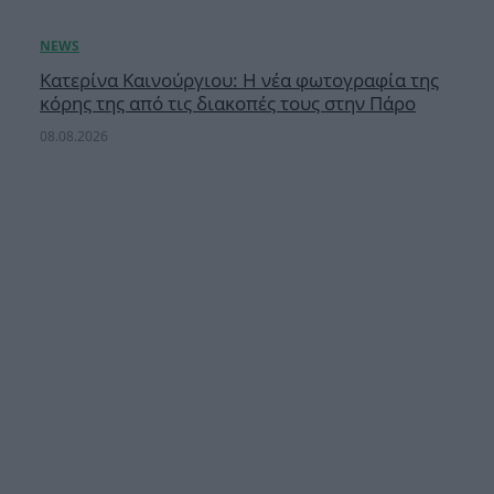
Κατερίνα Καινούργιου: Η νέα φωτογραφία της
κόρης της από τις διακοπές τους στην Πάρο
08.08.2026