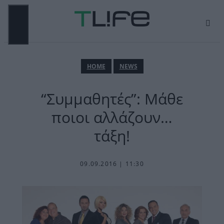
Μετάβαση
σε
περιεχόμενο
ΜΕΝΟΎ
ΗΟΜΕ
NEWS
“Συμμαθητές”: Μάθε
ποιοι αλλάζουν…
τάξη!
09.09.2016 | 11:30