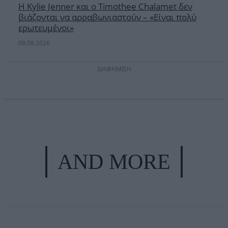
Η Kylie Jenner και ο Timothee Chalamet δεν
βιάζονται να αρραβωνιαστούν – «Είναι πολύ
ερωτευμένοι»
08.08.2026
ΔΙΑΦΗΜΙΣΗ
AND MORE