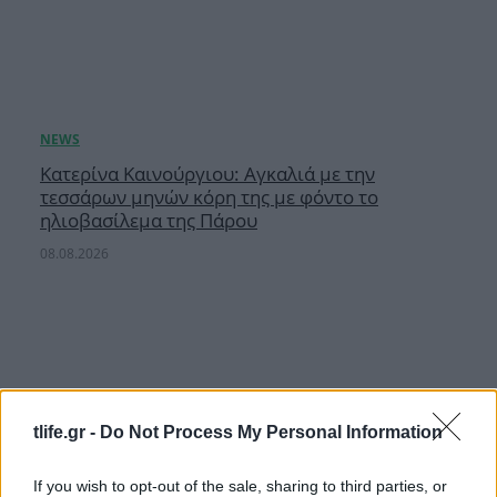
Κατερίνα Καινούργιου: Αγκαλιά με την
τεσσάρων μηνών κόρη της με φόντο το
ηλιοβασίλεμα της Πάρου
08.08.2026
tlife.gr -
Do Not Process My Personal Information
If you wish to opt-out of the sale, sharing to third parties, or