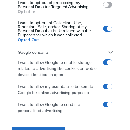
I want to opt-out of processing my
Personal Data for Targeted Advertising.
Opted In
I want to opt-out of Collection, Use,
Retention, Sale, and/or Sharing of my
Personal Data that Is Unrelated with the
Purposes for which it was collected.
Opted Out
Εριέττα Κούρκουλου: Τα φιλιά με τον Βύρωνα
Βασιλειάδη στις διακοπές τους και τα γενέθλια
Google consents
– «Καμία στιγμή ευτυχίας δεδομένη»
I want to allow Google to enable storage
08.08.2026
related to advertising like cookies on web or
device identifiers in apps.
I want to allow my user data to be sent to
Google for online advertising purposes.
I want to allow Google to send me
personalized advertising.