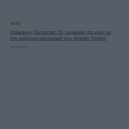
Στέφανος Τσιτσιπάς: Οι τρυφερές στιγμές με
την καλλονή σύντροφό του, Kristen Thoms
08.08.2026