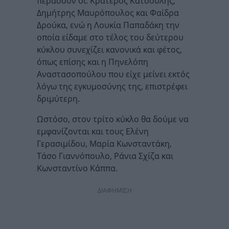
περάσουν οι: Κρατερός Κατσούλης,
Δημήτρης Μαυρόπουλος και Φαίδρα
Δρούκα, ενώ η Λουκία Παπαδάκη την
οποία είδαμε στο τέλος του δεύτερου
κύκλου συνεχίζει κανονικά και φέτος,
όπως επίσης και η Πηνελόπη
Αναστασοπούλου που είχε μείνει εκτός
λόγω της εγκυμοσύνης της, επιστρέφει
δριμύτερη.
Ωστόσο, στον τρίτο κύκλο θα δούμε να
εμφανίζονται και τους Ελένη
Γερασιμίδου, Μαρία Κωνσταντάκη,
Τάσο Γιαννόπουλο, Ράνια Σχίζα και
Κωνσταντίνο Κάππα.
ΔΙΑΦΗΜΙΣΗ