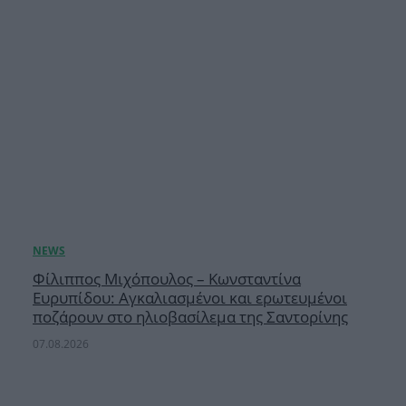
Φίλιππος Μιχόπουλος – Κωνσταντίνα
Ευρυπίδου: Αγκαλιασμένοι και ερωτευμένοι
ποζάρουν στο ηλιοβασίλεμα της Σαντορίνης
07.08.2026