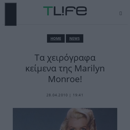
Μετάβαση
σε
περιεχόμενο
ΜΕΝΟΎ
ΗΟΜΕ
NEWS
Τα χειρόγραφα
κείμενα της Marilyn
Monroe!
28.04.2010 | 19:41