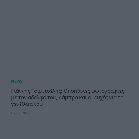
Γιάννης Τσιμιτσέλης: Οι σπάνιες φωτογραφίες
με τον αδελφό του, Λάμπρο και οι ευχές για τα
γενέθλιά του
07.08.2026