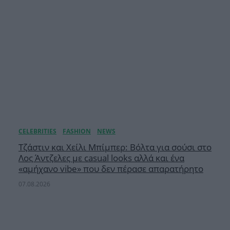
Τζάστιν και Χείλι Μπίμπερ: Βόλτα για σούσι στο
Λος Άντζελες με casual looks αλλά και ένα
«αμήχανο vibe» που δεν πέρασε απαρατήρητο
07.08.2026