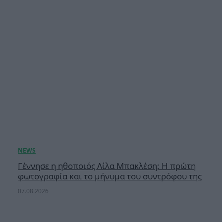
Γέννησε η ηθοποιός Λίλα Μπακλέση: Η πρώτη
φωτογραφία και το μήνυμα του συντρόφου της
07.08.2026