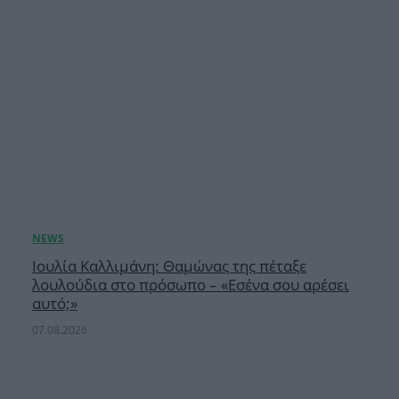
Ιουλία Καλλιμάνη: Θαμώνας της πέταξε
λουλούδια στο πρόσωπο – «Εσένα σου αρέσει
αυτό;»
07.08.2026