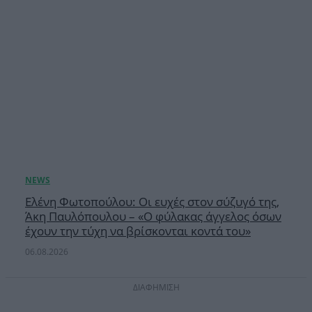
Ελένη Φωτοπούλου: Οι ευχές στον σύζυγό της,
Άκη Παυλόπουλου – «Ο φύλακας άγγελος όσων
έχουν την τύχη να βρίσκονται κοντά του»
06.08.2026
ΔΙΑΦΗΜΙΣΗ