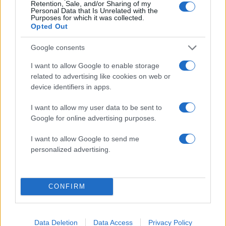
Retention, Sale, and/or Sharing of my
Personal Data that Is Unrelated with the
Purposes for which it was collected.
Opted Out
Google consents
I want to allow Google to enable storage
related to advertising like cookies on web or
device identifiers in apps.
I want to allow my user data to be sent to
Google for online advertising purposes.
I want to allow Google to send me
personalized advertising.
Τάσος Τεργιάκης: Ανανέωσε τη συνεργασία του
με τον Γιώργο Λιάγκα και το «Πρωινό» του
ΑΝΤ1
CONFIRM
07.08.2026
Data Deletion
Data Access
Privacy Policy