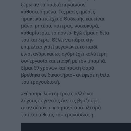
ξέρω αν τα παιδιά πηγαίνουν
καθυστερημένα. Τις μισές ημέρες
πρακτικά τις έχει ο Θοδωρής και είναι
μάνα, μητέρα, πατέρας, νοικοκυρά,
καθαρίστρια, τα πάντα. Εγώ είμαι η θεία
του και ξέρω. Θέλει να πάρει την
επιμέλεια γιατί μεγαλώνει το παιδί,
είναι αγόρι και ως αγόρι έχει καλύτερη
συνεργασία και επαφή με τον μπαμπά.
Είμαι 69 χρονών και πρώτη φορά
βρέθηκα σε δικαστήριο» ανέφερε η θεία
του τραγουδιστή.
«Ξέρουμε λεπτομέρειες αλλά για
λόγους ευγενείας δεν τις βγάζουμε
στον αέρα»,
επεσήμανε από πλευρά
του και ο θείος του τραγουδιστή.