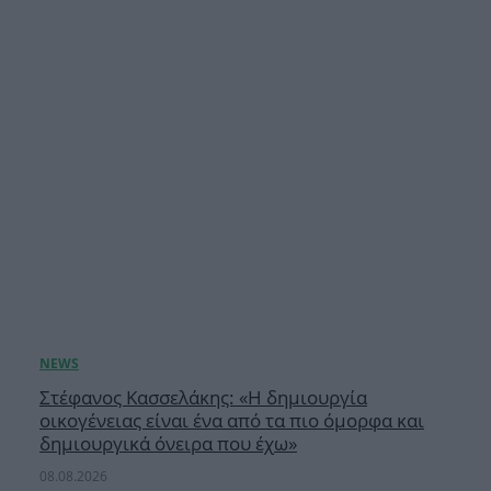
Στέφανος Κασσελάκης: «Η δημιουργία
οικογένειας είναι ένα από τα πιο όμορφα και
δημιουργικά όνειρα που έχω»
08.08.2026