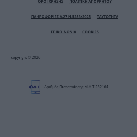
ΟΡΟΙ ΧΡΗΣΗΣ
ΠΟΛΙΤΙΚΗ ΑΠΟΡΡΗΤΟΥ
ΠΛΗΡΟΦΟΡΙΕΣ Α.27 Ν.5253/2025
ΤΑΥΤΟΤΗΤΑ
ΕΠΙΚΟΙΝΩΝΙΑ
COOKIES
copyright © 2026
Αριθμός Πιστοποίησης Μ.Η.Τ.232164