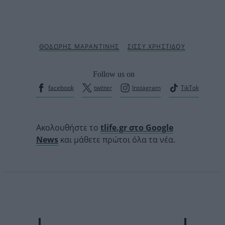
Follow us on
facebook
twitter
Instagram
TikTok
Ακολουθήστε το
tlife.gr στο Google
News
και μάθετε πρώτοι όλα τα νέα.