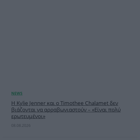
Η Kylie Jenner και ο Timothee Chalamet δεν
βιάζονται να αρραβωνιαστούν – «Είναι πολύ
ερωτευμένοι»
08.08.2026