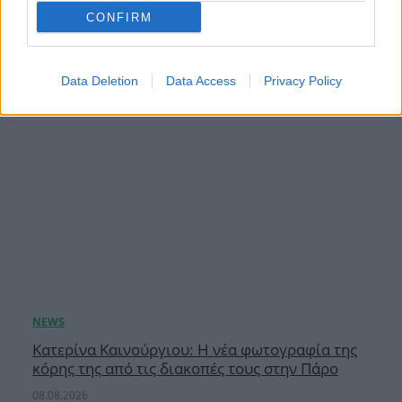
08.08.2026
CONFIRM
Data Deletion
Data Access
Privacy Policy
Κατερίνα Καινούργιου: Η νέα φωτογραφία της
κόρης της από τις διακοπές τους στην Πάρο
08.08.2026