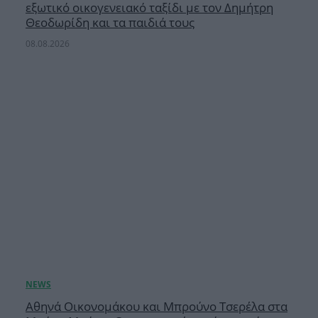
εξωτικό οικογενειακό ταξίδι με τον Δημήτρη
Θεοδωρίδη και τα παιδιά τους
08.08.2026
Αθηνά Οικονομάκου και Μπρούνο Τσερέλα στα