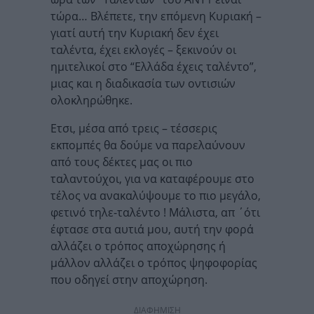
τώρα… Βλέπετε, την επόμενη Κυριακή –
γιατί αυτή την Κυριακή δεν έχει
ταλέντα, έχει εκλογές – ξεκινούν οι
ημιτελικοί στο “Ελλάδα έχεις ταλέντο”,
μιας και η διαδικασία των οντισιών
ολοκληρώθηκε.
Ετσι, μέσα από τρεις – τέσσερις
εκπομπές θα δούμε να παρελαύνουν
από τους δέκτες μας οι πιο
ταλαντούχοι, για να καταφέρουμε στο
τέλος να ανακαλύψουμε το πιο μεγάλο,
φετινό τηλε-ταλέντο ! Μάλιστα, απ ΄ότι
έφτασε στα αυτιά μου, αυτή την φορά
αλλάζει ο τρόπος αποχώρησης ή
μάλλον αλλάζει ο τρόπος ψηφοφορίας
που οδηγεί στην αποχώρηση.
ΔΙΑΦΗΜΙΣΗ