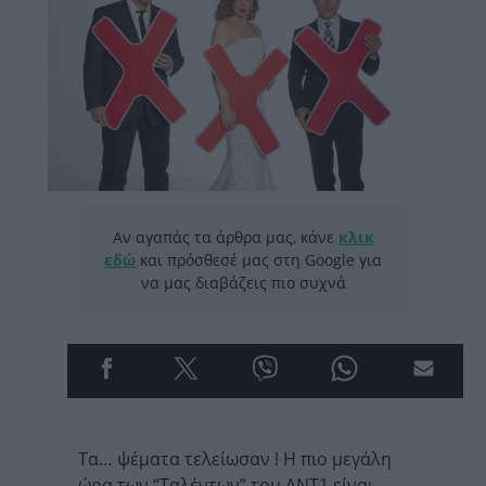
Αν αγαπάς τα άρθρα μας, κάνε
κλικ
εδώ
και πρόσθεσέ μας στη Google για
να μας διαβάζεις πιο συχνά
Τα… ψέματα τελείωσαν ! Η πιο μεγάλη
ώρα των “Ταλέντων” του ΑΝΤ1 είναι