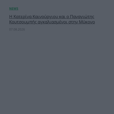
Η Κατερίνα Καινούργιου και ο Παναγιώτης
Κουτσουμπής αγκαλιασμένοι στην Μύκονο
07.08.2026