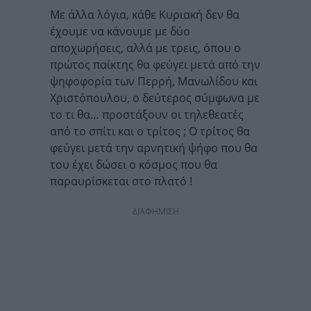
Με άλλα λόγια, κάθε Κυριακή δεν θα
έχουμε να κάνουμε με δύο
αποχωρήσεις, αλλά με τρεις, όπου ο
πρώτος παίκτης θα φεύγει μετά από την
ψηφοφορία των Περρή, Μανωλίδου και
Χριστόπουλου, ο δεύτερος σύμφωνα με
το τι θα… προστάξουν οι τηλεθεατές
από το σπίτι και ο τρίτος ; Ο τρίτος θα
φεύγει μετά την αρνητική ψήφο που θα
του έχει δώσει ο κόσμος που θα
παραυρίσκεται στο πλατό !
ΔΙΑΦΗΜΙΣΗ