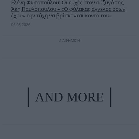
Ελένη Φωτοπούλου: Οι ευχές στον σύζυγό της,
Άκη Παυλόπουλου – «Ο φύλακας άγγελος όσων
έχουν την τύχη να βρίσκονται κοντά του»
06.08.2026
ΔΙΑΦΗΜΙΣΗ
AND MORE