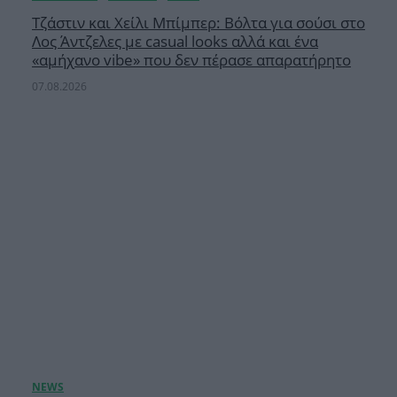
Τζάστιν και Χείλι Μπίμπερ: Βόλτα για σούσι στο
Λος Άντζελες με casual looks αλλά και ένα
«αμήχανο vibe» που δεν πέρασε απαρατήρητο
07.08.2026