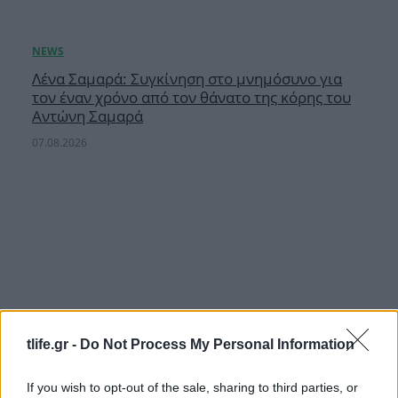
Λένα Σαμαρά: Συγκίνηση στο μνημόσυνο για
τον έναν χρόνο από τον θάνατο της κόρης του
Αντώνη Σαμαρά
07.08.2026
tlife.gr -
Do Not Process My Personal Information
If you wish to opt-out of the sale, sharing to third parties, or