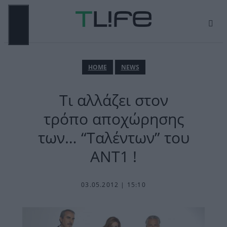
Μετάβαση
σε
περιεχόμενο
ΜΕΝΟΎ
ΗΟΜΕ
NEWS
Τι αλλάζει στον
τρόπο αποχώρησης
των… “Ταλέντων” του
ΑΝΤ1 !
03.05.2012 | 15:10