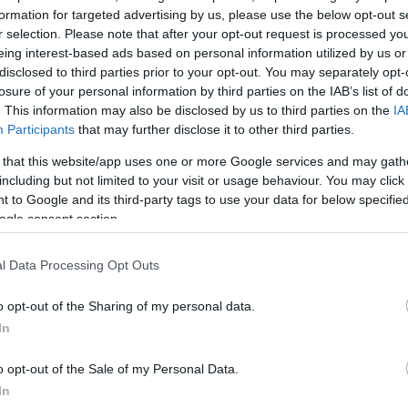
formation for targeted advertising by us, please use the below opt-out s
ντεο:
r selection. Please note that after your opt-out request is processed y
eing interest-based ads based on personal information utilized by us or
ΜΙΣΗ
disclosed to third parties prior to your opt-out. You may separately opt-
losure of your personal information by third parties on the IAB’s list of
. This information may also be disclosed by us to third parties on the
IA
Participants
that may further disclose it to other third parties.
 that this website/app uses one or more Google services and may gath
including but not limited to your visit or usage behaviour. You may click 
 to Google and its third-party tags to use your data for below specifi
ogle consent section.
l Data Processing Opt Outs
o opt-out of the Sharing of my personal data.
In
o opt-out of the Sale of my Personal Data.
In