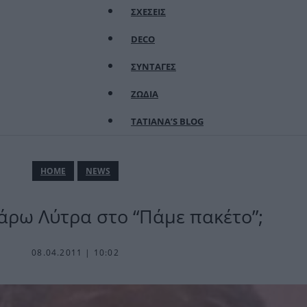
ΣΧΕΣΕΙΣ
DECO
ΣΥΝΤΑΓΕΣ
ΖΩΔΙΑ
TATIANA’S BLOG
ΗΟΜΕ
NEWS
Μάρω Λύτρα στο “Πάμε πακέτο”;
08.04.2011 | 10:02