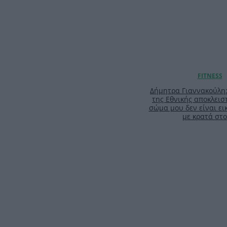
Δήμητρα Γιαννακούλη
της Εθνικής αποκλειστ
σώμα μου δεν είναι ει
με κρατά στο