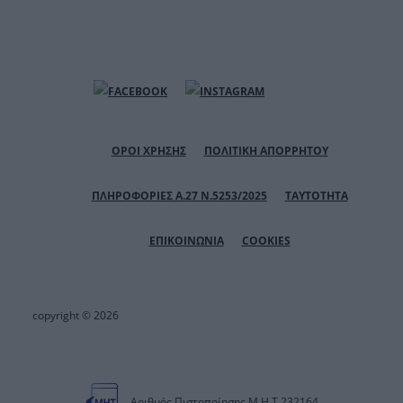
ΟΡΟΙ ΧΡΗΣΗΣ
ΠΟΛΙΤΙΚΗ ΑΠΟΡΡΗΤΟΥ
ΠΛΗΡΟΦΟΡΙΕΣ Α.27 Ν.5253/2025
ΤΑΥΤΟΤΗΤΑ
ΕΠΙΚΟΙΝΩΝΙΑ
COOKIES
copyright © 2026
Αριθμός Πιστοποίησης Μ.Η.Τ.232164