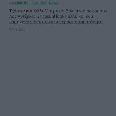
Τζάστιν και Χείλι Μπίμπερ: Βόλτα για σούσι στο
Λος Άντζελες με casual looks αλλά και ένα
«αμήχανο vibe» που δεν πέρασε απαρατήρητο
07.08.2026