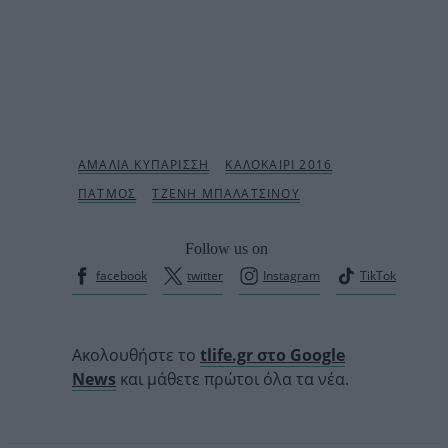
Follow us on
facebook
twitter
Instagram
TikTok
Ακολουθήστε το
tlife.gr στο Google
News
και μάθετε πρώτοι όλα τα νέα.