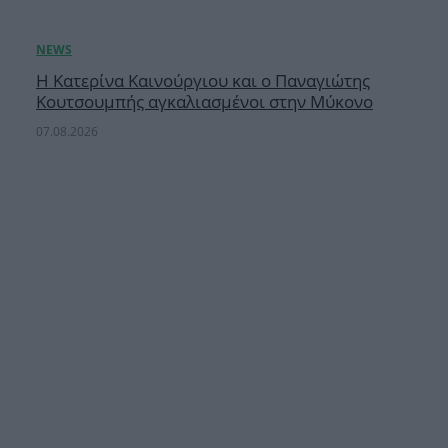
Η Κατερίνα Καινούργιου και ο Παναγιώτης
Κουτσουμπής αγκαλιασμένοι στην Μύκονο
07.08.2026