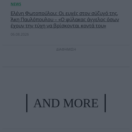
Ελένη Φωτοπούλου: Οι ευχές στον σύζυγό της,
Άκη Παυλόπουλου – «Ο φύλακας άγγελος όσων
έχουν την τύχη να βρίσκονται κοντά του»
06.08.2026
ΔΙΑΦΗΜΙΣΗ
AND MORE