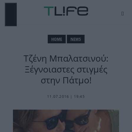
Μετάβαση
σε
περιεχόμενο
ΜΕΝΟΎ
ΗΟΜΕ
NEWS
Τζένη Μπαλατσινού:
Ξέγνοιαστες στιγμές
στην Πάτμο!
11.07.2016 | 19:45