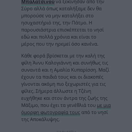
Μπαλατσινού
να ξεκίνησαν από την
Σύρο αλλά όπως καταλήξαμε δεν θα
μπορούσε να μην καταλήξει στο
ησυχαστήριό της, την Πάτμο. Η
παρουσιάστρια επισκέπτεται το νησί
εδώ και πολλά χρόνια και είναι το
μέρος που την ηρεμεί όσο κανένα.
Κάθε φορά βρίσκεται με την καλή της
φίλη Άννυ Καλογιάννη και συνήθως τις
συναντά και η Αμαλία Κυπαρίσση. Μαζί
έχουν τα παιδιά τους και οι διακοπές
γίνονται ακόμη πιο ξεχωριστές για τις
φίλες. Σήμερα άλλωστε η Τζένη
ευχήθηκε και στον άντρα της ζωής της
Μάξιμο, που έχει τα γενέθλιά του
με μια
όμορφη φωτογραφία τους
από το νησί
της Αποκάλυψης.