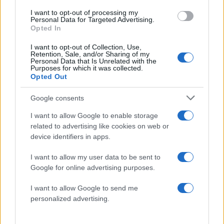
I want to opt-out of processing my
Personal Data for Targeted Advertising.
Opted In
Φίλιππος Μιχόπουλος – Κωνσταντίνα
I want to opt-out of Collection, Use,
Ευρυπίδου: Αγκαλιασμένοι και ερωτευμένοι
Retention, Sale, and/or Sharing of my
Personal Data that Is Unrelated with the
ποζάρουν στο ηλιοβασίλεμα της Σαντορίνης
Purposes for which it was collected.
Opted Out
07.08.2026
Google consents
I want to allow Google to enable storage
related to advertising like cookies on web or
device identifiers in apps.
I want to allow my user data to be sent to
Google for online advertising purposes.
I want to allow Google to send me
personalized advertising.