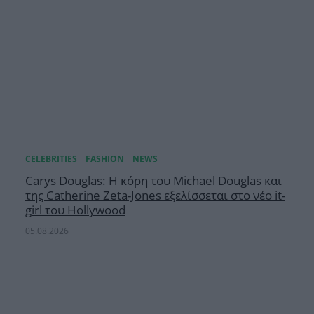
Carys Douglas: Η κόρη τoυ Michael Douglas και
της Catherine Zeta-Jones εξελίσσεται στο νέο it-
girl του Hollywood
05.08.2026