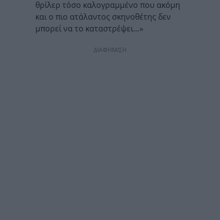
θρίλερ τόσο καλογραμμένο που ακόμη
και ο πιο ατάλαντος σκηνοθέτης δεν
μπορεί να το καταστρέψει…»
ΔΙΑΦΗΜΙΣΗ