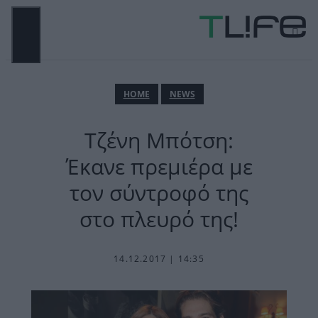
Μετάβαση
σε
περιεχόμενο
ΜΕΝΟΎ
ΗΟΜΕ
NEWS
Τζένη Μπότση:
Έκανε πρεμιέρα με
τον σύντροφό της
στο πλευρό της!
14.12.2017 | 14:35