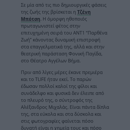
Σε μία από τις πιο δημιουργικές φάσεις
της ζωής της βρίσκεται η
Τζένη
Μπότση
. Η όμορφη ηθοποιός
πρωταγωνιστεί φέτος στην
επιτυχημένη σειρά του ΑΝΤ1 “Παρθένα
Ζωή” κάνοντας δυναμική επιστροφή
στα επαγγελματικά της, αλλά και στην
θεατρική παράσταση Φονική Παγίδα,
στο Θέατρο Αγγέλων Βήμα.
Πριν από λίγες μέρες έκανε πρεμιέρα
και το TLIFE ήταν εκεί. Το παρών
έδωσαν πολλοί καλοί της φίλοι και
συνάδελφο και φυσικά δεν έλειπε από
το πλευρό της, ο σύντροφός της
Αλέξανδρος Μιχαλάς. Είναι πάντα δίπλα
της, στα εύκολα και στα δύσκολα και
στις φωτογραφίες φαίνεται πόσο
δυνατή είναι η χημεία τους και πόσο