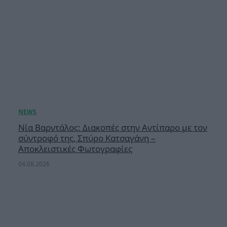
Νία Βαρντάλος: Διακοπές στην Αντίπαρο με τον
σύντροφό της, Σπύρο Κατσαγάνη –
Αποκλειστικές Φωτογραφίες
04.08.2026