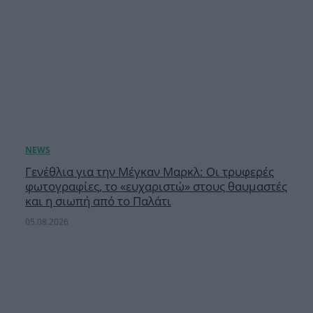
Γενέθλια για την Μέγκαν Μαρκλ: Οι τρυφερές
φωτογραφίες, το «ευχαριστώ» στους θαυμαστές
και η σιωπή από το Παλάτι
05.08.2026