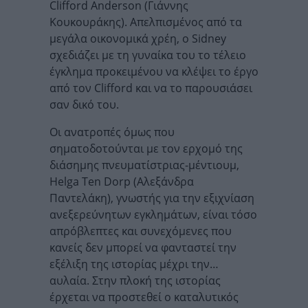
Clifford Anderson (Γιάννης
Κουκουράκης). Απελπισμένος από τα
μεγάλα οικονομικά χρέη, ο Sidney
σχεδιάζει με τη γυναίκα του το τέλειο
έγκλημα προκειμένου να κλέψει το έργο
από τον Clifford και να το παρουσιάσει
σαν δικό του.
Οι ανατροπές όμως που
σηματοδοτούνται με τον ερχομό της
διάσημης πνευματίστριας-μέντιουμ,
Helga Ten Dorp (Αλεξάνδρα
Παντελάκη), γνωστής για την εξιχνίαση
ανεξερεύνητων εγκλημάτων, είναι τόσο
απρόβλεπτες και συνεχόμενες που
κανείς δεν μπορεί να φανταστεί την
εξέλιξη της ιστορίας μέχρι την…
αυλαία. Στην πλοκή της ιστορίας
έρχεται να προστεθεί ο καταλυτικός