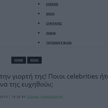
ΣΧΕΣΕΙΣ
DECO
ΣΥΝΤΑΓΕΣ
ΖΩΔΙΑ
TATIANA’S BLOG
ΗΟΜΕ
NEWS
ην γιορτή της! Ποιοι celebrities ήτ
να της ευχηθούν;
.2019 | 16:28
BY
ΠΩΛΙΝΑ ΓΙΑΝΝΑΚΟΥΡΑ