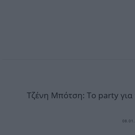
Τζένη Μπότση: Το party για τ
08.01