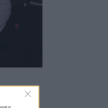
ΜΙΣΗ
sonal or