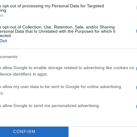
to opt-out of processing my Personal Data for Targeted
ing.
In
o opt-out of Collection, Use, Retention, Sale, and/or Sharing
ersonal Data that Is Unrelated with the Purposes for which it
lected.
Out
TOP STO
consents
o allow Google to enable storage related to advertising like cookies on
evice identifiers in apps.
o allow my user data to be sent to Google for online advertising
s.
to allow Google to send me personalized advertising.
CONFIRM