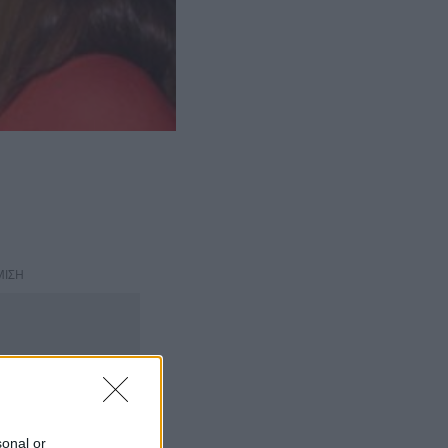
ΜΙΣΗ
sonal or