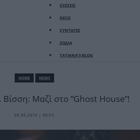
ΣΧΕΣΕΙΣ
DECO
ΣΥΝΤΑΓΕΣ
ΖΩΔΙΑ
TATIANA’S BLOG
ΗΟΜΕ
NEWS
 Βίσση: Μαζί στο ”Ghost House”!
09.05.2010 | 09:55