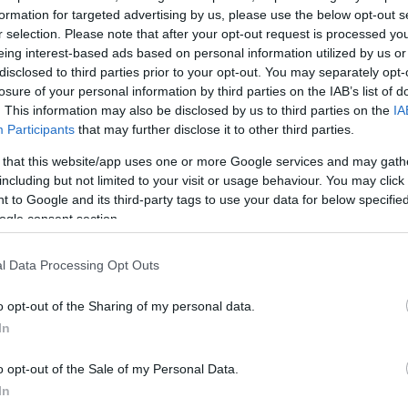
formation for targeted advertising by us, please use the below opt-out s
r selection. Please note that after your opt-out request is processed y
eing interest-based ads based on personal information utilized by us or
disclosed to third parties prior to your opt-out. You may separately opt-
losure of your personal information by third parties on the IAB’s list of
. This information may also be disclosed by us to third parties on the
IA
Participants
that may further disclose it to other third parties.
 that this website/app uses one or more Google services and may gath
including but not limited to your visit or usage behaviour. You may click 
 to Google and its third-party tags to use your data for below specifi
ogle consent section.
l Data Processing Opt Outs
o opt-out of the Sharing of my personal data.
In
o opt-out of the Sale of my Personal Data.
In