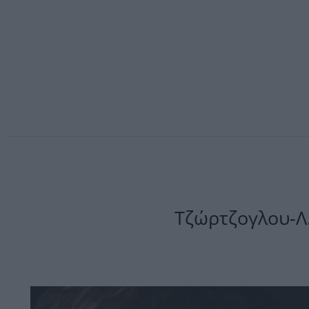
Τζώρτζογλου-Λ.