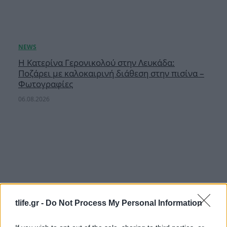
Η Κατερίνα Γερονικολού στην Λευκάδα:
Ποζάρει με καλοκαιρινή διάθεση στην πισίνα –
Φωτογραφίες
06.08.2026
tlife.gr -
Do Not Process My Personal Information