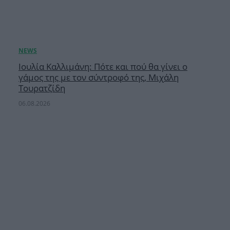
Ιουλία Καλλιμάνη: Πότε και πού θα γίνει ο
γάμος της με τον σύντροφό της, Μιχάλη
Τουρατζίδη
06.08.2026