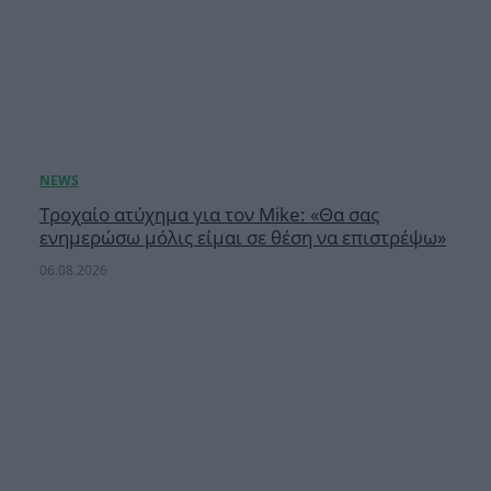
Τροχαίο ατύχημα για τον Mike: «Θα σας
ενημερώσω μόλις είμαι σε θέση να επιστρέψω»
06.08.2026