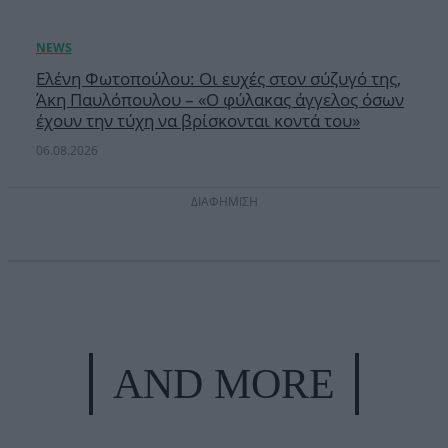
Ελένη Φωτοπούλου: Οι ευχές στον σύζυγό της,
Άκη Παυλόπουλου – «Ο φύλακας άγγελος όσων
έχουν την τύχη να βρίσκονται κοντά του»
06.08.2026
ΔΙΑΦΗΜΙΣΗ
AND MORE