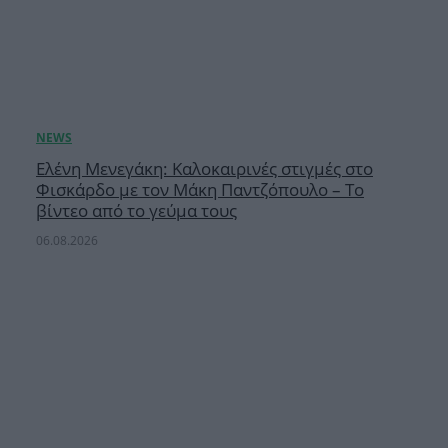
Ελένη Μενεγάκη: Καλοκαιρινές στιγμές στο
Φισκάρδο με τον Μάκη Παντζόπουλο – Το
βίντεο από το γεύμα τους
06.08.2026