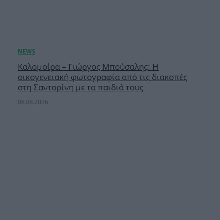
Καλομοίρα – Γιώργος Μπούσαλης: Η
οικογενειακή φωτογραφία από τις διακοπές
στη Σαντορίνη με τα παιδιά τους
06.08.2026