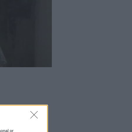
ΜΙΣΗ
sonal or