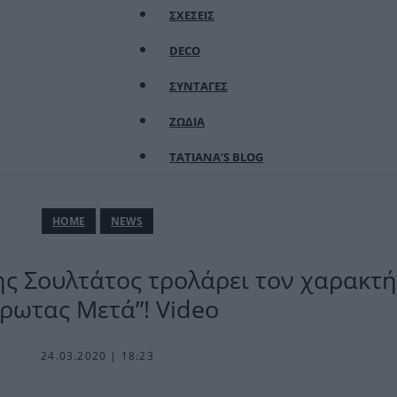
ΣΧΕΣΕΙΣ
DECO
ΣΥΝΤΑΓΕΣ
ΖΩΔΙΑ
TATIANA’S BLOG
ΗΟΜΕ
NEWS
ς Σουλτάτος τρολάρει τον χαρακτή
Έρωτας Μετά”! Video
24.03.2020 | 18:23