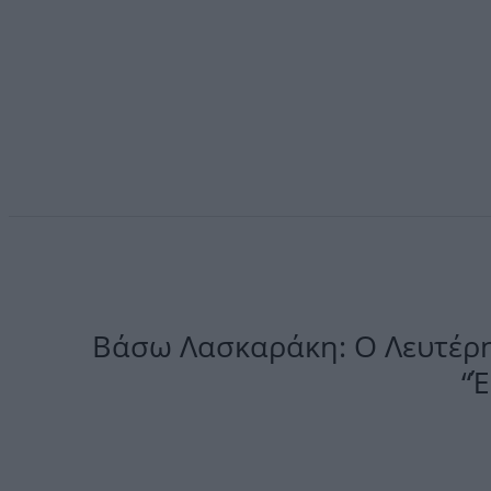
Βάσω Λασκαράκη: Ο Λευτέρη
“