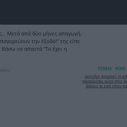
ις… Μετά από δύο μήνες απαγωγή,
παγορεύουν την έξοδο!” της είπε
ν Βάσω να απαντά “Το έχει η
ΗΜΙΣΗ
Jennifer Aniston: Η 
παραλείπει ούτε στις δ
βάλεις κι εσύ στην 