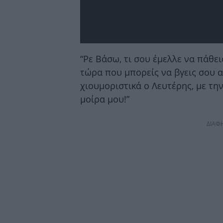
“Ρε Βάσω, τι σου έμελλε να πάθε
τώρα που μπορείς να βγεις σου α
χιουμοριστικά ο Λευτέρης, με τη
μοίρα μου!”
ΔΙΑΦ