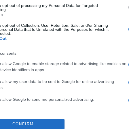
to opt-out of processing my Personal Data for Targeted
ing.
In
o opt-out of Collection, Use, Retention, Sale, and/or Sharing
ersonal Data that Is Unrelated with the Purposes for which it
lected.
Out
TOP STO
consents
o allow Google to enable storage related to advertising like cookies on
evice identifiers in apps.
o allow my user data to be sent to Google for online advertising
s.
to allow Google to send me personalized advertising.
CONFIRM