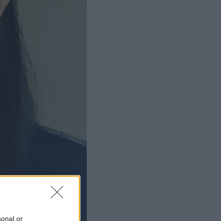
sonal or