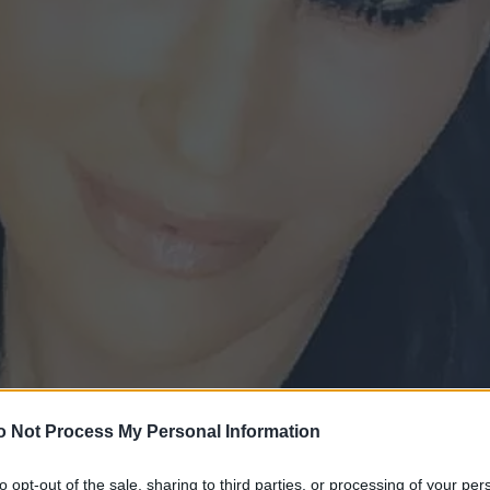
o Not Process My Personal Information
to opt-out of the sale, sharing to third parties, or processing of your per