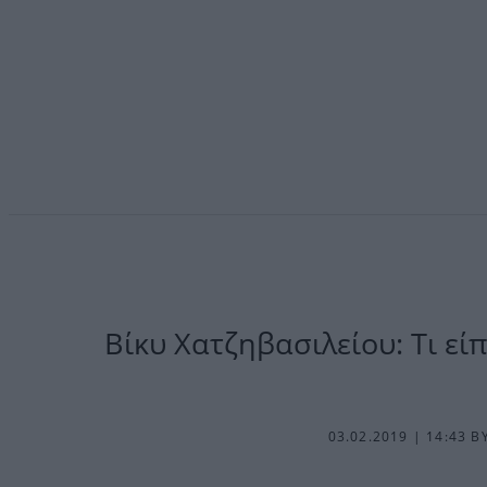
Βίκυ Χατζηβασιλείου: Τι εί
03.02.2019 | 14:43
B