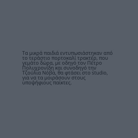
Τα μικρά παιδιά εντυπωσιάστηκαν από
το τεράστιο πορτοκαλί τρακτέρ, που
γεμάτο δώρα, με οδηγό τον Πέτρο
Πολυχρονίδη και συνοδηγό την
Τζούλια Νόβα, θα φτάσει στο studio,
για να τα μοιράσουν στους
υποψήφιους παίκτες.