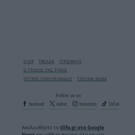
Follow us on
facebook
twitter
Instagram
TikTok
Ακολουθήστε το
tlife.gr στο Google
News
και μάθετε πρώτοι όλα τα νέα.