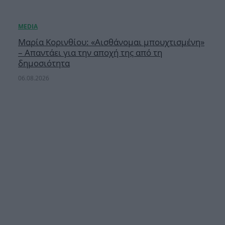
Μαρία Κορινθίου: «Αισθάνομαι μπουχτισμένη»
– Απαντάει για την αποχή της από τη
δημοσιότητα
06.08.2026