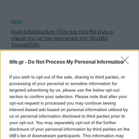
Ιουλία Καλλιμάνη: Πότε και πού θα γίνει ο
γάμος της με τον σύντροφό της, Μιχάλη
Τουρατζίδη
06.08.2026
tlife.gr -
Do Not Process My Personal Information
If you wish to opt-out of the sale, sharing to third parties, or
processing of your personal or sensitive information for
targeted advertising by us, please use the below opt-out
section to confirm your selection. Please note that after your
opt-out request is processed you may continue seeing
interest-based ads based on personal information utilized by
us or personal information disclosed to third parties prior to
your opt-out. You may separately opt-out of the further
disclosure of your personal information by third parties on the
IAB’s list of downstream participants. This information may