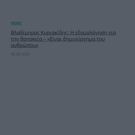
Βλαδίμηρος Κυριακίδης: Η εξομολόγηση για
την θρησκεία – «Είναι δημιούργημα του
ανθρώπου»
06.08.2026