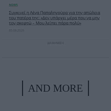
Συγκινεί η Λένα Παπαληγούρα για την απώλεια
του πατέρα της: «Δεν υπάρχει μέρα που να μην
τον σκεφτώ – Μου λείπει πάρα πολύ»
05.08.2026
ΔΙΑΦΗΜΙΣΗ
AND MORE