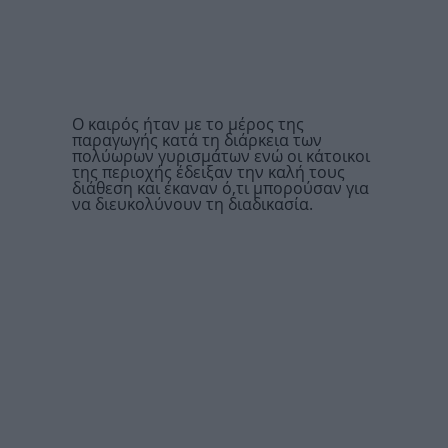
Ο καιρός ήταν με το μέρος της
παραγωγής κατά τη διάρκεια των
πολύωρων γυρισμάτων ενώ οι κάτοικοι
της περιοχής έδειξαν την καλή τους
διάθεση και έκαναν ό,τι μπορούσαν για
να διευκολύνουν τη διαδικασία.