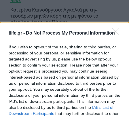
Κατερίνα Καινούργιου: Αγκαλιά με την
τεσσάρων μηνών κόρη της με φόντο το
ηλιοβασίλεμα της Πάρου
08.08.2026
tlife.gr -
Do Not Process My Personal Information
If you wish to opt-out of the sale, sharing to third parties, or
processing of your personal or sensitive information for
targeted advertising by us, please use the below opt-out
section to confirm your selection. Please note that after your
opt-out request is processed you may continue seeing
interest-based ads based on personal information utilized by
us or personal information disclosed to third parties prior to
your opt-out. You may separately opt-out of the further
disclosure of your personal information by third parties on the
IAB’s list of downstream participants. This information may
also be disclosed by us to third parties on the
IAB’s List of
Downstream Participants
that may further disclose it to other
third parties.