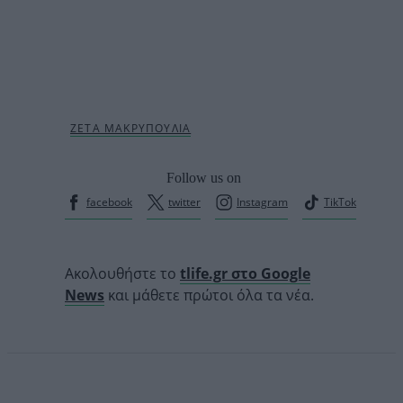
Follow us on
facebook
twitter
Instagram
TikTok
Ακολουθήστε το
tlife.gr στο Google
News
και μάθετε πρώτοι όλα τα νέα.