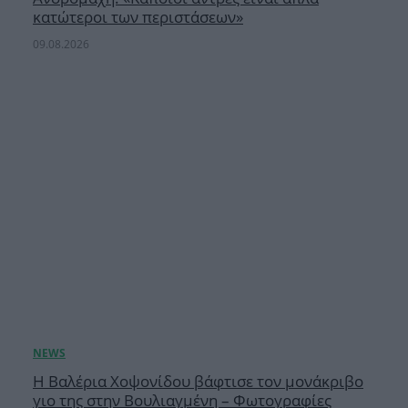
κατώτεροι των περιστάσεων»
09.08.2026
H Βαλέρια Χοψονίδου βάφτισε τον μονάκριβο
γιο της στην Βουλιαγμένη – Φωτογραφίες