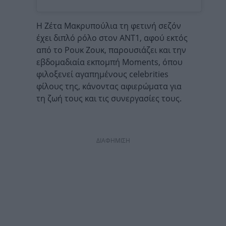
Η Ζέτα Μακρυπούλια τη φετινή σεζόν
έχει διπλό ρόλο στον ANT1, αφού εκτός
από το Ρουκ Ζουκ, παρουσιάζει και την
εβδομαδιαία εκπομπή Moments, όπου
φιλοξενεί αγαπημένους celebrities
φίλους της, κάνοντας αφιερώματα για
τη ζωή τους και τις συνεργασίες τους.
ΔΙΑΦΗΜΙΣΗ