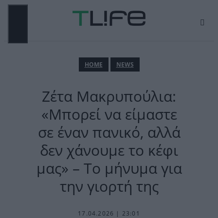
Μετάβαση
σε
περιεχόμενο
ΜΕΝΟΎ
ΗΟΜΕ
NEWS
Ζέτα Μακρυπούλια:
«Μπορεί να είμαστε
σε έναν πανικό, αλλά
δεν χάνουμε το κέφι
μας» – Το μήνυμα για
την γιορτή της
17.04.2026 | 23:01