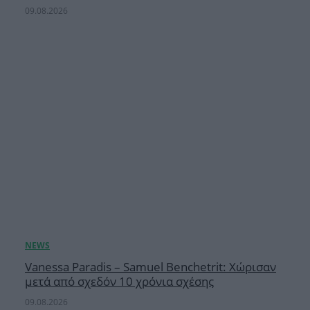
09.08.2026
Vanessa Paradis – Samuel Benchetrit: Χώρισαν
μετά από σχεδόν 10 χρόνια σχέσης
09.08.2026