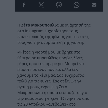
Η
Ζέτα Μακρυπούλια
με ανάρτησή της
στο instagram ευχαρίστησε τους
διαδικτυακούς της φίλους για τις ευχές
τους για την ονομαστική της γιορτή.
«Φέτος η γιορτή μου με βρήκε στο
θέατρο σε πυρετώδεις πρόβες λίγες
μέρες πριν την πρεμιέρα. Μπορεί να
είμαστε σε έναν πανικό, αλλά δεν
χάνουμε το κέφι μας. Σας ευχαριστώ
πολύ για τις ευχές! Σας στέλνω την
αγάπη μου», έγραψε η Ζέτα
Μακρυπούλια η οποία ετοιμάζεται για
την παράσταση «Τζένη Τζένη» που από
τις 23 Απριλίου «ανεβαίνει» στο