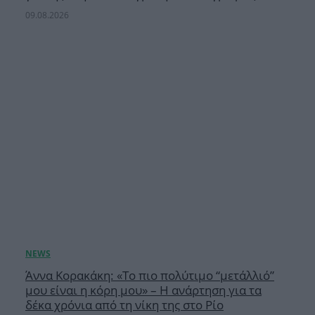
09.08.2026
Άννα Κορακάκη: «Το πιο πολύτιμο “μετάλλιό”
μου είναι η κόρη μου» – Η ανάρτηση για τα
δέκα χρόνια από τη νίκη της στο Ρίο