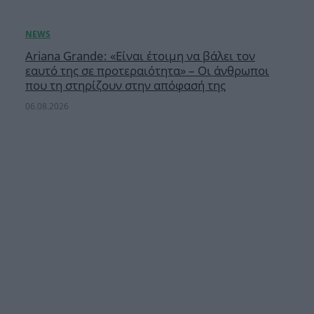
Ariana Grande: «Είναι έτοιμη να βάλει τον
εαυτό της σε προτεραιότητα» – Οι άνθρωποι
που τη στηρίζουν στην απόφασή της
06.08.2026