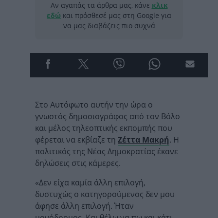
Αν αγαπάς τα άρθρα μας, κάνε
κλικ
εδώ
και πρόσθεσέ μας στη Google για
να μας διαβάζεις πιο συχνά
Στο Αυτόφωτο αυτήν την ώρα ο
γνωστός δημοσιογράφος από τον Βόλο
και μέλος τηλεοπτικής εκπομπής που
φέρεται να εκβίαζε τη
Ζέττα Μακρή
. Η
πολιτικός της Νέας Δημοκρατίας έκανε
δηλώσεις στις κάμερες.
«Δεν είχα καμία άλλη επιλογή,
δυστυχώς ο κατηγορούμενος δεν μου
άφησε άλλη επιλογή. Ήταν
μονόδρομος. Και θέλω να πω και κάτι