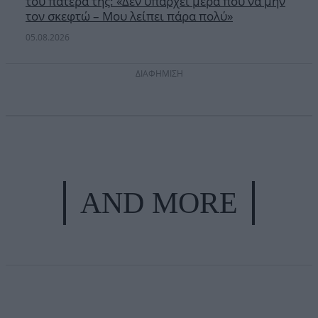
του πατέρα της: «Δεν υπάρχει μέρα που να μην
τον σκεφτώ – Μου λείπει πάρα πολύ»
05.08.2026
ΔΙΑΦΗΜΙΣΗ
AND MORE