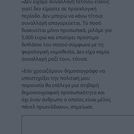
«Δεν είχαμε συναλλαγή τέτοιου είδους
γιατί δεν είμαστε σε προεκλογική
περίοδο. Δεν μπορώ να κάνω τέτοια
συναλλαγή απαγορεύεται. Το ποσό
διακινείται μόνο προσωπικά, μιλάμε για
5.000 ευρώ και επισύρει πρόστιμο
διπλάσιο του ποσού σύμφωνα με τη
φορολογική νομοθεσία. Δεν είχα καμία
συναλλαγή μαζί του», τόνισε.
«Εάν χρειαζόμουν δημοσιογράφο να
υποστηρίξει την πολιτική μου
παρουσία θα επέλεγα μια στιβαρή
δημοσιογραφική προσωπικότητα και
όχι έναν άνθρωπο ο οποίος είναι μέλος
πάνελ πρωινάδικου», σημείωσε.