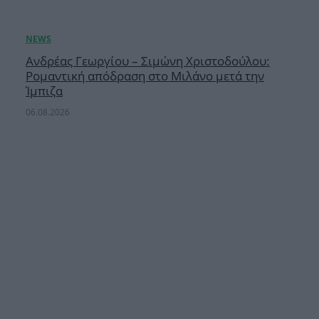
Ανδρέας Γεωργίου – Σιμώνη Χριστοδούλου:
Ρομαντική απόδραση στο Μιλάνο μετά την
Ίμπιζα
06.08.2026