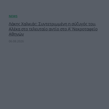
Λάκης Χαλκιάς: Συντετριμμένη η σύζυγός του,
Αλέκα στο τελευταίο αντίο στο Α’ Νεκροταφείο
Αθηνών
06.08.2026