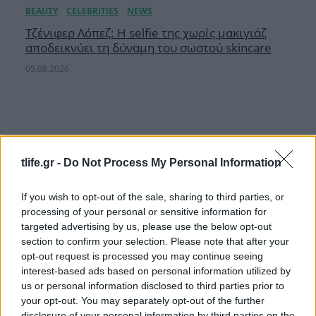
Τζένιφερ Λόπεζ: Η selfie της χωρίς μακιγιάζ
αποδεικνύει τη δύναμη του σωστού skincare
05.08.2026
tlife.gr -
Do Not Process My Personal Information
If you wish to opt-out of the sale, sharing to third parties, or
processing of your personal or sensitive information for
targeted advertising by us, please use the below opt-out
section to confirm your selection. Please note that after your
opt-out request is processed you may continue seeing
interest-based ads based on personal information utilized by
us or personal information disclosed to third parties prior to
your opt-out. You may separately opt-out of the further
disclosure of your personal information by third parties on the