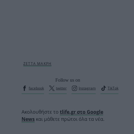
Follow us on
facebook
twitter
Instagram
TikTok
Ακολουθήστε το
tlife.gr στο Google
News
και μάθετε πρώτοι όλα τα νέα.