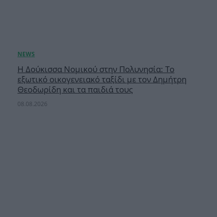
Η Δούκισσα Νομικού στην Πολυνησία: Το
εξωτικό οικογενειακό ταξίδι με τον Δημήτρη
Θεοδωρίδη και τα παιδιά τους
08.08.2026