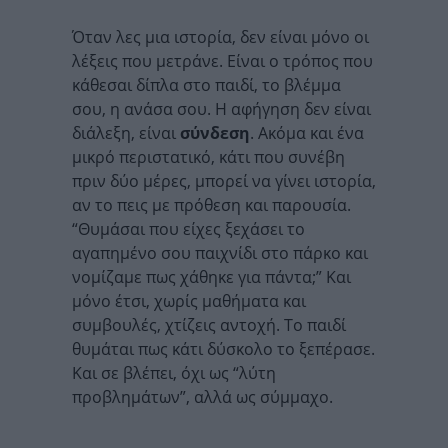
Όταν λες μια ιστορία, δεν είναι μόνο οι
λέξεις που μετράνε. Είναι ο τρόπος που
κάθεσαι δίπλα στο παιδί, το βλέμμα
σου, η ανάσα σου. Η αφήγηση δεν είναι
διάλεξη, είναι
σύνδεση
. Ακόμα και ένα
μικρό περιστατικό, κάτι που συνέβη
πριν δύο μέρες, μπορεί να γίνει ιστορία,
αν το πεις με πρόθεση και παρουσία.
“Θυμάσαι που είχες ξεχάσει το
αγαπημένο σου παιχνίδι στο πάρκο και
νομίζαμε πως χάθηκε για πάντα;” Και
μόνο έτσι, χωρίς μαθήματα και
συμβουλές, χτίζεις αντοχή. Το παιδί
θυμάται πως κάτι δύσκολο το ξεπέρασε.
Και σε βλέπει, όχι ως “λύτη
προβλημάτων”, αλλά ως σύμμαχο.