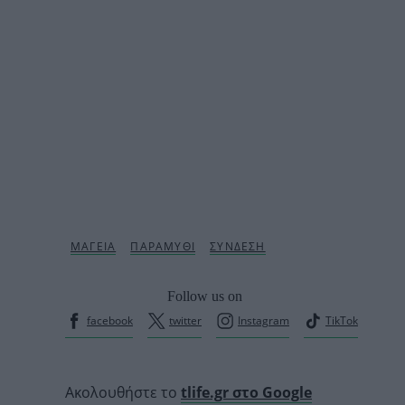
Follow us on
facebook
twitter
Instagram
TikTok
Ακολουθήστε το
tlife.gr στο Google