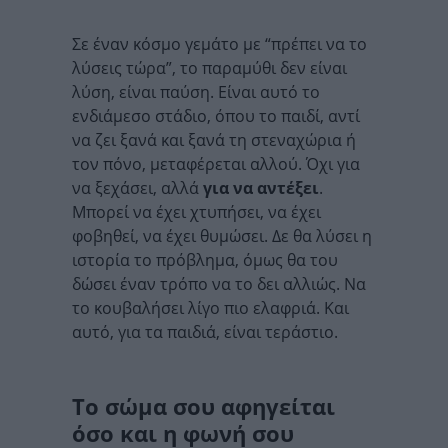
Σε έναν κόσμο γεμάτο με “πρέπει να το
λύσεις τώρα”, το παραμύθι δεν είναι
λύση, είναι παύση. Είναι αυτό το
ενδιάμεσο στάδιο, όπου το παιδί, αντί
να ζει ξανά και ξανά τη στεναχώρια ή
τον πόνο, μεταφέρεται αλλού. Όχι για
να ξεχάσει, αλλά
για να
αντέξει
.
Μπορεί να έχει χτυπήσει, να έχει
φοβηθεί, να έχει θυμώσει. Δε θα λύσει η
ιστορία το πρόβλημα, όμως θα του
δώσει έναν τρόπο να το δει αλλιώς. Να
το κουβαλήσει λίγο πιο ελαφριά. Και
αυτό, για τα παιδιά, είναι τεράστιο.
Το σώμα σου αφηγείται
όσο και η φωνή σου