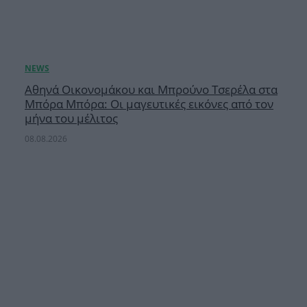
Αθηνά Οικονομάκου και Μπρούνο Τσερέλα στα
Μπόρα Μπόρα: Οι μαγευτικές εικόνες από τον
μήνα του μέλιτος
08.08.2026