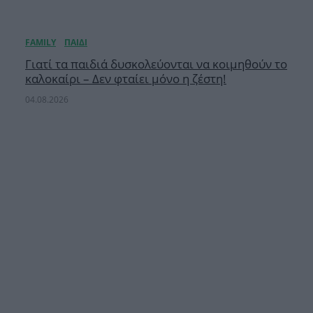
Γιατί τα παιδιά δυσκολεύονται να κοιμηθούν το
καλοκαίρι – Δεν φταίει μόνο η ζέστη!
04.08.2026