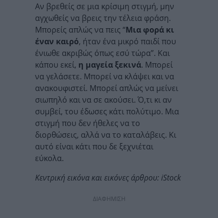
Αν βρεθείς σε μια κρίσιμη στιγμή, μην
αγχωθείς να βρεις την τέλεια φράση.
Μπορείς απλώς να πεις “
Μια φορά κι
έναν καιρό
, ήταν ένα μικρό παιδί που
ένιωθε ακριβώς όπως εσύ τώρα”. Και
κάπου εκεί,
η μαγεία ξεκινά
. Μπορεί
να γελάσετε. Μπορεί να κλάψει και να
ανακουφιστεί. Μπορεί απλώς να μείνει
σιωπηλό και να σε ακούσει. Ό,τι κι αν
συμβεί, του έδωσες κάτι πολύτιμο. Μια
στιγμή που δεν ήθελες να το
διορθώσεις, αλλά να το καταλάβεις. Κι
αυτό είναι κάτι που δε ξεχνιέται
εύκολα.
Κεντρική εικόνα και εικόνες άρθρου: iStock
ΔΙΑΦΗΜΙΣΗ