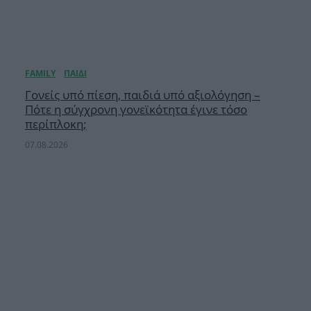
Γονείς υπό πίεση, παιδιά υπό αξιολόγηση –
Πότε η σύγχρονη γονεϊκότητα έγινε τόσο
περίπλοκη;
07.08.2026