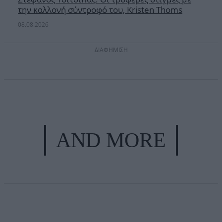
την καλλονή σύντροφό του, Kristen Thoms
08.08.2026
ΔΙΑΦΗΜΙΣΗ
AND MORE