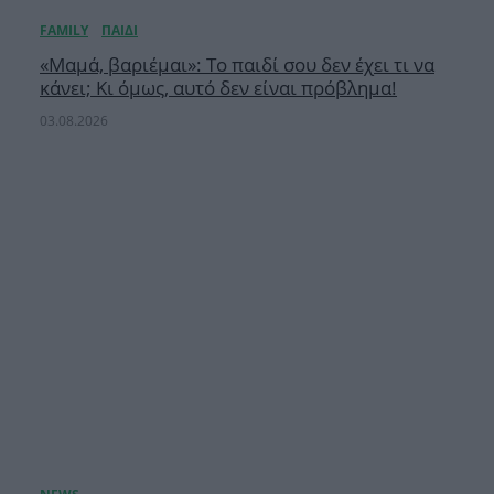
«Μαμά, βαριέμαι»: Το παιδί σου δεν έχει τι να
κάνει; Κι όμως, αυτό δεν είναι πρόβλημα!
03.08.2026