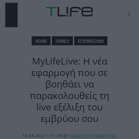
Μετάβαση
σε
περιεχόμενο
ΜΕΝΟΎ
ΗΟΜΕ
FAMILY
ΕΓΚΥΜΟΣΥΝΗ
MyLifeLive: Η νέα
εφαρμογή που σε
βοηθάει να
παρακολουθείς τη
live εξέλιξη του
εμβρύου σου
12.04.2022 | 11:28
BY
ΝΙΚΟΣ ΚΟΝΤΟΜΗΤΡΟΣ