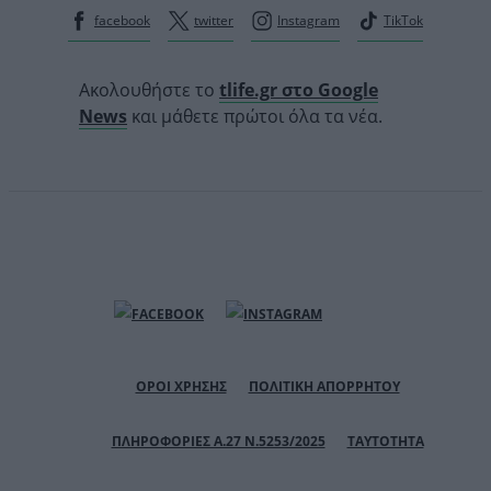
facebook
twitter
Instagram
TikTok
Ακολουθήστε το
tlife.gr στο Google
News
και μάθετε πρώτοι όλα τα νέα.
ΟΡΟΙ ΧΡΗΣΗΣ
ΠΟΛΙΤΙΚΗ ΑΠΟΡΡΗΤΟΥ
ΠΛΗΡΟΦΟΡΙΕΣ Α.27 Ν.5253/2025
ΤΑΥΤΟΤΗΤΑ