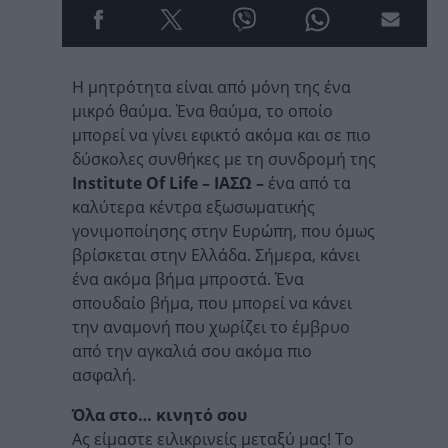
Η μητρότητα είναι από μόνη της ένα
μικρό θαύμα. Ένα θαύμα, το οποίο
μπορεί να γίνει εφικτό ακόμα και σε πιο
δύσκολες συνθήκες με τη συνδρομή της
Institute Of Life – ΙΑΣΩ –
ένα από τα
καλύτερα κέντρα εξωσωματικής
γονιμοποίησης στην Ευρώπη, που όμως
βρίσκεται στην Ελλάδα. Σήμερα, κάνει
ένα ακόμα βήμα μπροστά. Ένα
σπουδαίο βήμα, που μπορεί να κάνει
την αναμονή που χωρίζει το έμβρυο
από την αγκαλιά σου ακόμα πιο
ασφαλή.
Όλα στο… κινητό σου
Ας είμαστε ειλικρινείς μεταξύ μας! Το