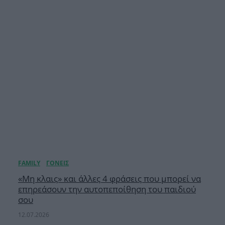
«Μη κλαις» και άλλες 4 φράσεις που μπορεί να
επηρεάσουν την αυτοπεποίθηση του παιδιού
σου
12.07.2026