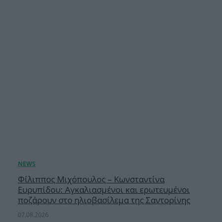
Φίλιππος Μιχόπουλος – Κωνσταντίνα
Ευρυπίδου: Αγκαλιασμένοι και ερωτευμένοι
ποζάρουν στο ηλιοβασίλεμα της Σαντορίνης
07.08.2026