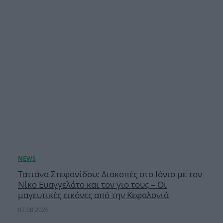
Τατιάνα Στεφανίδου: Διακοπές στο Ιόνιο με τον
Νίκο Ευαγγελάτο και τον γιο τους – Οι
μαγευτικές εικόνες από την Κεφαλονιά
07.08.2026