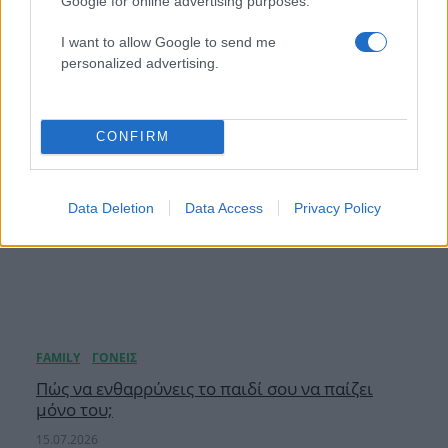
Google for online advertising purposes.
07.08.2026
I want to allow Google to send me
personalized advertising.
CONFIRM
Data Deletion
Data Access
Privacy Policy
Πώς να ενθαρρύνεις το παιδί σου να παίζει
μόνο του;
15.07.2026