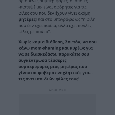
ορισμένες συμπεριφορές, οι οποίες
-πίστεψέ με- είναι αφόρητες για τις
φίλες σου που δεν έχουν γίνει ακόμη
μητέρες
! Και στο υπογράφω ως “η φίλη
που δεν έχει παιδιά, αλλά έχει πολλές
φίλες με παιδιά”.
Χωρίς καμία διάθεση, λοιπόν, να σου
κάνω mom-shaming και κυρίως για
να σε διασκεδάσω, παρακάτω σου
συγκέντρωσα τέσσερις
συμπεριφορές μιας μητέρας που
γίνονται φοβερά ενοχλητικές για…
τις άνευ παιδιών φίλες τους!
ΔΙΑΦΗΜΙΣΗ