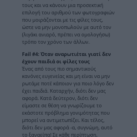
τους και να κάνουν μια προσεκτική
επιλογή του αριθμού των φωτογραφιών
που μοιράζονται με τις φίλες τους,
ώστε να μην μονοπωλούν με αυτό τον
(λιγάκι ανιαρό, πρέπει να ομολογήσω)
τρόπο τον χρόνο των άλλων.
Fail #4: Όταν αναρωτιέται γιατί δεν
έχουν παιδιά οι φίλες τους
Ένας από τους πιο σημαντικούς
κανόνες ευγενείας και μη είναι να μην
ρωτάμε ποτέ κάποιον για ποιο λόγο δεν
έχει παιδιά. Καταρχήν, διότι δεν μας
αφορά. Κατά δεύτερον, διότι δεν
είμαστε σε θέση να γνωρίζουμε το
εκάστοτε πρόβλημα γονιμότητας που
μπορεί να αντιμετωπίζει. Και τέλος,
διότι δεν μας αφορά -α, συγνώμη, αυτό
το ξαναείπα! Σε κάθε περίπτωση,