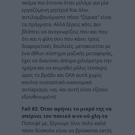
ακόμα πιο έντονα όταν μιλάμε για μία
εργαζόμενη μητέρα! Και όλοι
αντιλαμβανόμαστε πόσο “ζόρικα” είναι
τα πράγματα. Αλλά ξέρεις κάτι; Δεν
βλάπτει να αναγνωρίζεις που και που
ότι και η φίλη σου που κάνει τρεις
διαφορετικές δουλειές, μετακινείται με
ένα άθλιο σύστημα μαζικής μεταφοράς,
έχει να διανύσει άπειρα χιλιόμετρα την
ημέρα και να κοιμηθεί μόλις τέσσερις
ώρες το βράδυ και ΟΛΑ αυτά χωρίς
κανένα ουσιαστικό οικονομικό
αντίκρισμα, ναι, και αυτή είναι εξίσου
εξουθενωμένη!
Fail #2: Όταν αφήνει το μικρό της να
σπέρνει τον πανικό α-νε-νό-χλη-το
Πίστεψέ με, ξέρουμε όλοι πολύ καλά
πόσο δύσκολο είναι να βρίσκεσαι εκτός