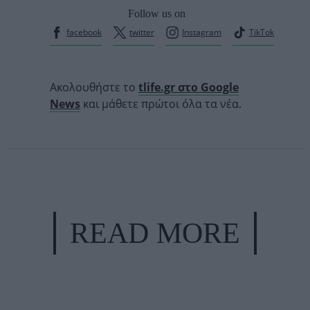
Follow us on
facebook
twitter
Instagram
TikTok
Ακολουθήστε το
tlife.gr στο Google
News
και μάθετε πρώτοι όλα τα νέα.
READ MORE