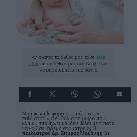
Αν αγαπάς τα άρθρα μας, κάνε
κλικ
εδώ
και πρόσθεσέ μας στη Google για
να μας διαβάζεις πιο συχνά
Μήπως κάθε φορά που πάτε στον
παιδίατρο για εμβόλιο το μικρό σου
κλαίει, σπρώχνει και δεν θέλει με τίποτα
να καθίσει ήρεμα στο ιατρείο; Ο
παιδίατρος Δρ. Σπύρος Μαζάνης
θα