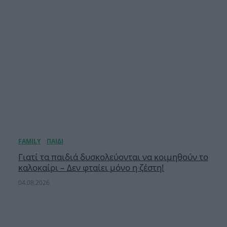
Γιατί τα παιδιά δυσκολεύονται να κοιμηθούν το
καλοκαίρι – Δεν φταίει μόνο η ζέστη!
04.08.2026