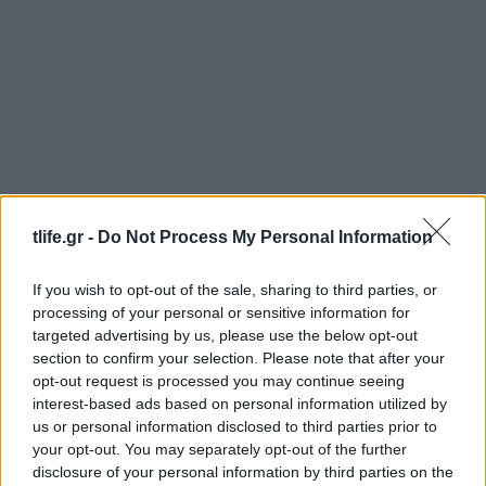
tlife.gr -
Do Not Process My Personal Information
If you wish to opt-out of the sale, sharing to third parties, or
«Μαμά, βαριέμαι»: Το παιδί σου δεν έχει τι να
processing of your personal or sensitive information for
κάνει; Κι όμως, αυτό δεν είναι πρόβλημα!
targeted advertising by us, please use the below opt-out
03.08.2026
section to confirm your selection. Please note that after your
opt-out request is processed you may continue seeing
interest-based ads based on personal information utilized by
us or personal information disclosed to third parties prior to
your opt-out. You may separately opt-out of the further
disclosure of your personal information by third parties on the