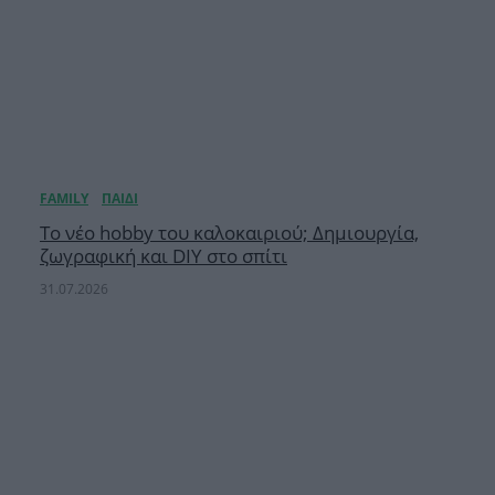
Το νέο hobby του καλοκαιριού; Δημιουργία,
ζωγραφική και DIY στο σπίτι
31.07.2026