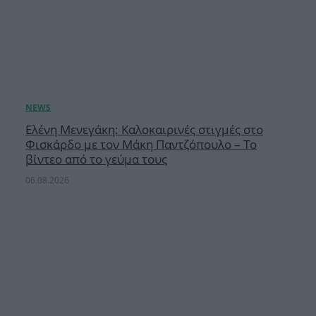
Ελένη Μενεγάκη: Καλοκαιρινές στιγμές στο
Φισκάρδο με τον Μάκη Παντζόπουλο – Το
βίντεο από το γεύμα τους
06.08.2026