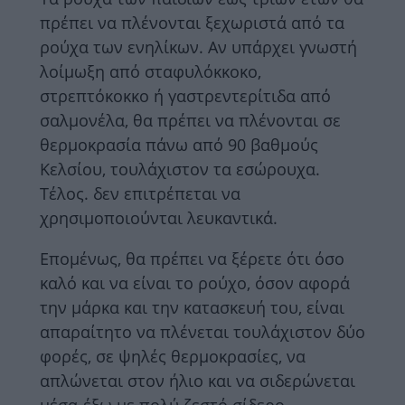
πρέπει να πλένονται ξεχωριστά από τα
ρούχα των ενηλίκων. Αν υπάρχει γνωστή
λοίμωξη από σταφυλόκκοκο,
στρεπτόκοκκο ή γαστρεντερίτιδα από
σαλμονέλα, θα πρέπει να πλένονται σε
θερμοκρασία πάνω από 90 βαθμούς
Κελσίου, τουλάχιστον τα εσώρουχα.
Τέλος. δεν επιτρέπεται να
χρησιμοποιούνται λευκαντικά.
Επομένως, θα πρέπει να ξέρετε ότι όσο
καλό και να είναι το ρούχο, όσον αφορά
την μάρκα και την κατασκευή του, είναι
απαραίτητο να πλένεται τουλάχιστον δύο
φορές, σε ψηλές θερμοκρασίες, να
απλώνεται στον ήλιο και να σιδερώνεται
μέσα-έξω με πολύ ζεστό σίδερο.