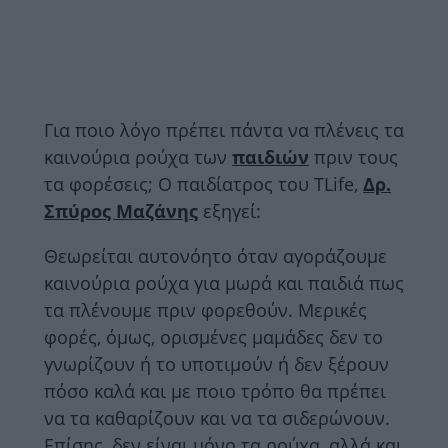
Για ποιο λόγο πρέπει πάντα να πλένεις τα
καινούρια ρούχα των
παιδιών
πριν τους
τα φορέσεις; Ο παιδίατρος του TLife,
Δρ.
Σπύρος Μαζάνης
εξηγεί:
Θεωρείται αυτονόητο όταν αγοράζουμε
καινούρια ρούχα για μωρά και παιδιά πως
τα πλένουμε πριν φορεθούν. Μερικές
φορές, όμως, ορισμένες μαμάδες δεν το
γνωρίζουν ή το υποτιμούν ή δεν ξέρουν
πόσο καλά και με ποιο τρόπο θα πρέπει
να τα καθαρίζουν και να τα σιδερώνουν.
Επίσης, δεν είναι μόνο τα ρούχα, αλλά και