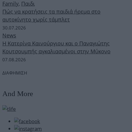
Family
,
Παιδι
Πώς να κρατήσεις τα παιδιά ήρεμα στο
αυτοκίνητο χωρίς τάμπλετ
30.07.2026
News
Η Κατερίνα Καινούργιου και ο Παναγιώτης
Κουτσουμπής αγκαλιασμένοι στην Μύκονο
07.08.2026
ΔΙΑΦΗΜΙΣΗ
And More