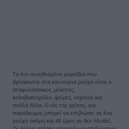
Τα πιο συνηθισμένα μικρόβια που
βρίσκονται στα καινούρια ρούχα είναι ο
σταφυλόκοκκος, μύκητες,
κολοβακτηρίδιο, ψείρες, νοροϊός και
πολλά άλλα. Ο ιός της γρίπης, για
παράδειγμα, μπορεί να επιβιώσει σε ένα
ρούχο ακόμη και 48 ώρες αν δεν πλυθεί.
Οι ψείρες επίσης μπορούν να επιβιώσουν