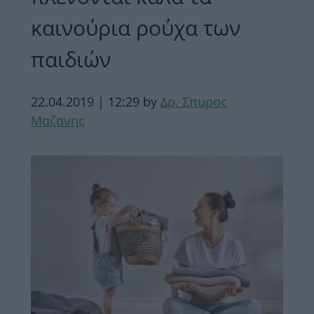
καινούρια ρούχα των
παιδιών
22.04.2019 | 12:29
by
Δρ. Σπυρος
Μαζανης