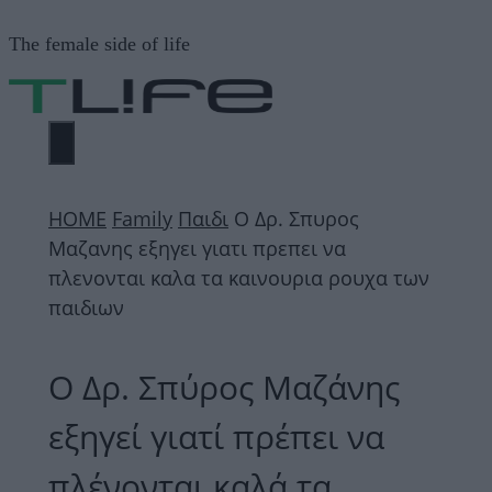
Μετάβαση
The female side of life
σε
περιεχόμενο
ΜΕΝΟΎ
ΗΟΜΕ
Family
Παιδι
Ο Δρ. Σπυρος
Μαζανης εξηγει γιατι πρεπει να
πλενονται καλα τα καινουρια ρουχα των
παιδιων
Ο Δρ. Σπύρος Μαζάνης
εξηγεί γιατί πρέπει να
πλένονται καλά τα