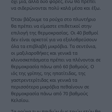
όχι μια, αλλά δύο φορές, ενώ θα πρέπει
να σιδερώνονται πολύ καλά μέσα και έξω.
Όταν βάζουμε τα ρούχα στο πλυντήριο
θα πρέπει να είμαστε επιθετικοί στην
επιλογή της θερμοκρασίας. Οι 40 βαθμοί
δεν είναι αρκετοί για να εξολοθρεύσουν
όλα τα επιβλαβή μικρόβια. Τα σεντόνια,
οι μαξιλαροθήκες και γενικά τα
κλινοσκεπάσματα πρέπει να πλένονται σε
θερμοκρασία πάνω από 60 βαθμούς. Ο
ιός της γρίπης, της ηπατίτιδας, της
γαστρεντερίτιδας και γενικά τα
περισσότερα μικρόβια πεθαίνουν σε
θερμοκρασία πάνω από 70 βαθμούς
Κελσίου.
Τα ρούχα των παιδιών έως τριών ετών θα