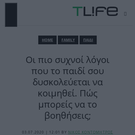
Μετάβαση
σε
περιεχόμενο
ΜΕΝΟΎ
ΗΟΜΕ
FAMILY
ΠΑΙΔΙ
Οι πιο συχνοί λόγοι
που το παιδί σου
δυσκολεύεται να
κοιμηθεί. Πώς
μπορείς να το
βοηθήσεις;
03.07.2020 | 12:01
BY
ΝΙΚΟΣ ΚΟΝΤΟΜΗΤΡΟΣ