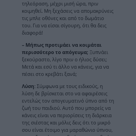
τηλεόραση, μέχρι μισή ώρα, πριν
κοιμηθεί. Μη ξεχάσεις να απομακρύνεις
τις μπλε οθόνες και από το δωμάτιο
του. Για να είσαι σίγουρη, ότι θα δεις
διαφορά!
– Μήπως προτιμάει να κοιμάται
περισσότερο το απόγευμα;
Ξυπνάει
ξεκούραστο, λίγο πριν ο ήλιος δύσει;
Μετά και εσύ τι άλλο να κάνεις, για να
πέσει στο κρεβάτι ξανά;
Λύση
: Σύμφωνα με τους ειδικούς, η
λύση δε βρίσκεται στο να αφαιρέσεις
εντελώς τον απογευματινό ύπνο από τη
ζωή του παιδιού. Αυτό που μπορείς να
κάνεις είναι να περιορίσεις τη διάρκεια
της σιέστας και μόλις δεις ότι το μικρό
σου είναι έτοιμο για μαραθώνιο ύπνου,