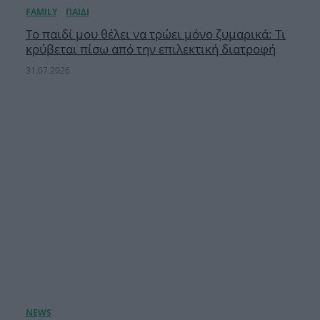
Το παιδί μου θέλει να τρώει μόνο ζυμαρικά: Τι
κρύβεται πίσω από την επιλεκτική διατροφή
31.07.2026