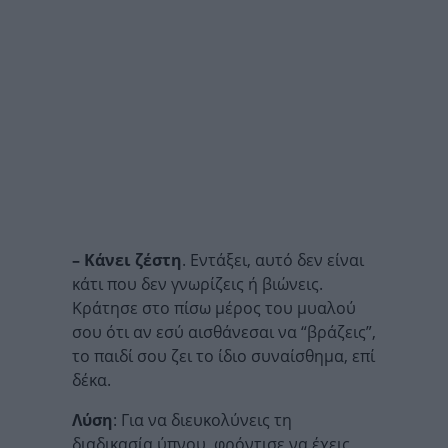
– Κάνει ζέστη
. Εντάξει, αυτό δεν είναι
κάτι που δεν γνωρίζεις ή βιώνεις.
Κράτησε στο πίσω μέρος του μυαλού
σου ότι αν εσύ αισθάνεσαι να “βράζεις”,
το παιδί σου ζει το ίδιο συναίσθημα, επί
δέκα.
Λύση
: Για να διευκολύνεις τη
διαδικασία ύπνου, φρόντισε να έχεις