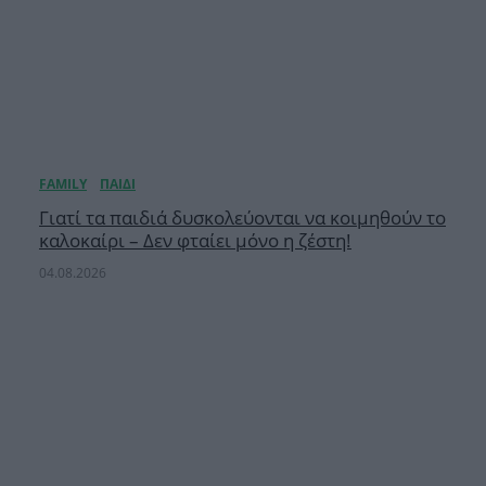
Γιατί τα παιδιά δυσκολεύονται να κοιμηθούν το
καλοκαίρι – Δεν φταίει μόνο η ζέστη!
04.08.2026