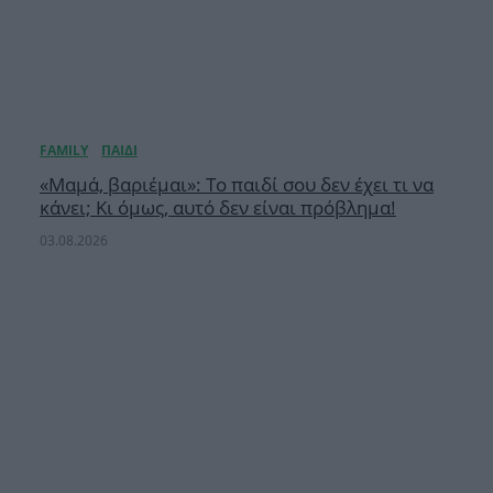
«Μαμά, βαριέμαι»: Το παιδί σου δεν έχει τι να
κάνει; Κι όμως, αυτό δεν είναι πρόβλημα!
03.08.2026