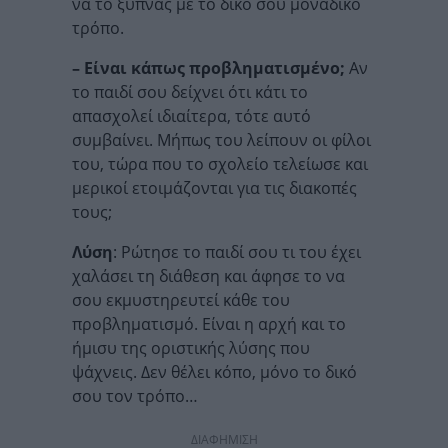
να το ξυπνάς με το δικό σου μοναδικό
τρόπο.
– Είναι κάπως προβληματισμένο;
Αν
το παιδί σου δείχνει ότι κάτι το
απασχολεί ιδιαίτερα, τότε αυτό
συμβαίνει. Μήπως του λείπουν οι φίλοι
του, τώρα που το σχολείο τελείωσε και
μερικοί ετοιμάζονται για τις διακοπές
τους;
Λύση
: Ρώτησε το παιδί σου τι του έχει
χαλάσει τη διάθεση και άφησε το να
σου εκμυστηρευτεί κάθε του
προβληματισμό. Είναι η αρχή και το
ήμισυ της οριστικής λύσης που
ψάχνεις. Δεν θέλει κόπο, μόνο το δικό
σου τον τρόπο…
ΔΙΑΦΗΜΙΣΗ