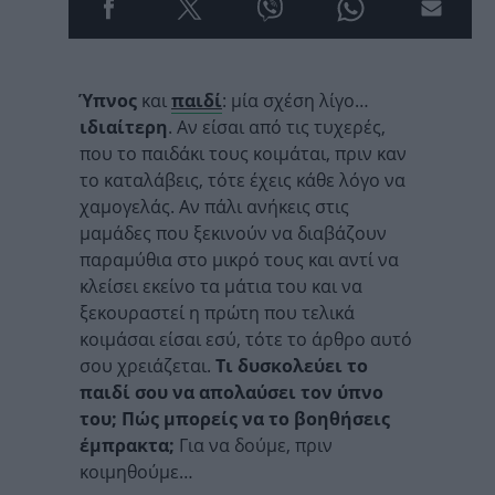
Ύπνος
και
παιδί
: μία σχέση λίγο…
ιδιαίτερη
. Αν είσαι από τις τυχερές,
που το παιδάκι τους κοιμάται, πριν καν
το καταλάβεις, τότε έχεις κάθε λόγο να
χαμογελάς. Αν πάλι ανήκεις στις
μαμάδες που ξεκινούν να διαβάζουν
παραμύθια στο μικρό τους και αντί να
κλείσει εκείνο τα μάτια του και να
ξεκουραστεί η πρώτη που τελικά
κοιμάσαι είσαι εσύ, τότε το άρθρο αυτό
σου χρειάζεται.
Τι δυσκολεύει το
παιδί σου να απολαύσει τον ύπνο
του; Πώς μπορείς να το βοηθήσεις
έμπρακτα;
Για να δούμε, πριν
κοιμηθούμε…