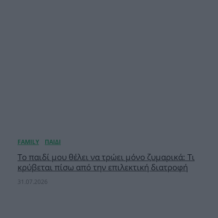
Το παιδί μου θέλει να τρώει μόνο ζυμαρικά: Τι
κρύβεται πίσω από την επιλεκτική διατροφή
31.07.2026