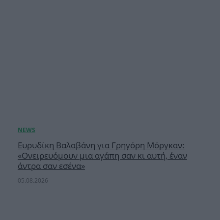
Ευρυδίκη Βαλαβάνη για Γρηγόρη Μόργκαν:
«Oνειρευόμουν μια αγάπη σαν κι αυτή, έναν
άντρα σαν εσένα»
05.08.2026