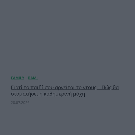
Γιατί το παιδί σου αρνείται το ντους – Πώς θα
σταματήσει η καθημερινή μάχη
28.07.2026