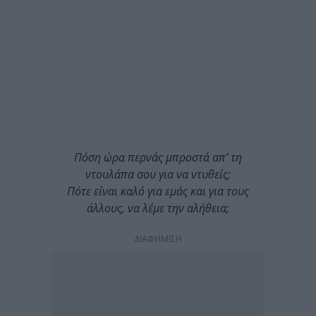
Πόση ώρα περνάς μπροστά απ’ τη
ντουλάπα σου για να ντυθείς;
Πότε είναι καλό για εμάς και για τους
άλλους, να λέμε την αλήθεια;
ΔΙΑΦΗΜΙΣΗ