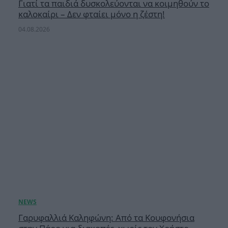
Γιατί τα παιδιά δυσκολεύονται να κοιμηθούν το
καλοκαίρι – Δεν φταίει μόνο η ζέστη!
04.08.2026
Γαρυφαλλιά Καληφώνη: Από τα Κουφονήσια