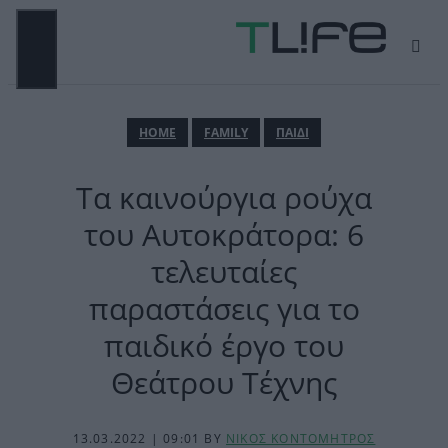
Μετάβαση
σε
περιεχόμενο
ΜΕΝΟΎ
ΗΟΜΕ
FAMILY
ΠΑΙΔΙ
Τα καινούργια ρούχα
του Αυτοκράτορα: 6
τελευταίες
παραστάσεις για το
παιδικό έργο του
Θεάτρου Τέχνης
13.03.2022 | 09:01
BY
ΝΙΚΟΣ ΚΟΝΤΟΜΗΤΡΟΣ