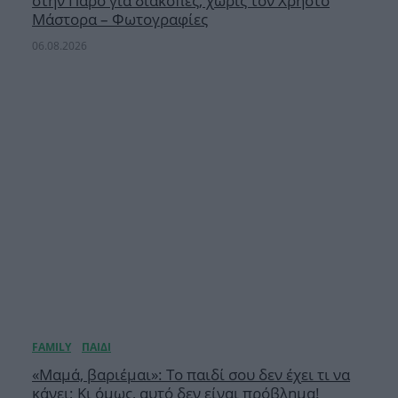
στην Πάρο για διακοπές, χωρίς τον Χρήστο
Μάστορα – Φωτογραφίες
06.08.2026
«Μαμά, βαριέμαι»: Το παιδί σου δεν έχει τι να
κάνει; Κι όμως, αυτό δεν είναι πρόβλημα!