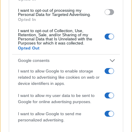
I want to opt-out of processing my
Personal Data for Targeted Advertising.
Opted In
I want to opt-out of Collection, Use,
Retention, Sale, and/or Sharing of my
Personal Data that Is Unrelated with the
Purposes for which it was collected.
Opted Out
Google consents
I want to allow Google to enable storage
related to advertising like cookies on web or
device identifiers in apps.
I want to allow my user data to be sent to
Google for online advertising purposes.
Το νέο hobby του καλοκαιριού; Δημιουργία,
ζωγραφική και DIY στο σπίτι
I want to allow Google to send me
31.07.2026
personalized advertising.