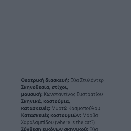
Θεατρική διασκευή:
Εύα Στυλάντερ
Σκηνοθεσία, στίχοι,
μουσική:
Κωνσταντίνος Ευστρατίου
Σκηνικά, κοστούμια,
κατασκευές:
Μυρτώ Κοσμοπούλου
Κατασκευές κοστουμιών:
Μάρθα
Χαραλαμπίδου (where is the cat?)
Σύνθεση εικόνων σκηνικού:
Εύα