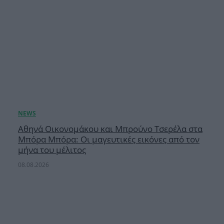
Αθηνά Οικονομάκου και Μπρούνο Τσερέλα στα
Μπόρα Μπόρα: Οι μαγευτικές εικόνες από τον
μήνα του μέλιτος
08.08.2026