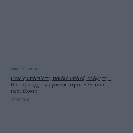
Γονείς υπό πίεση, παιδιά υπό αξιολόγηση –
Πότε η σύγχρονη γονεϊκότητα έγινε τόσο
περίπλοκη;
07.08.2026