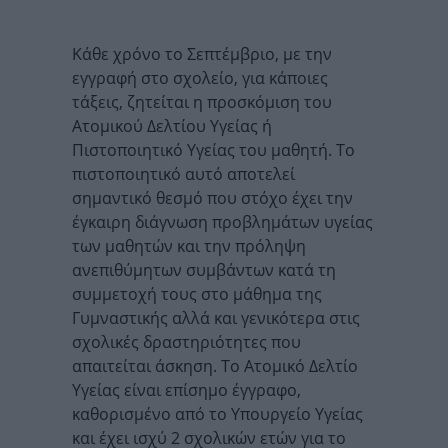
Κάθε χρόνο το Σεπτέμβριο, με την
εγγραφή στο σχολείο, για κάποιες
τάξεις, ζητείται η προσκόμιση του
Ατομικού Δελτίου Υγείας ή
Πιστοποιητικό Υγείας του μαθητή. Το
πιστοποιητικό αυτό αποτελεί
σημαντικό θεσμό που στόχο έχει την
έγκαιρη διάγνωση προβλημάτων υγείας
των μαθητών και την πρόληψη
ανεπιθύμητων συμβάντων κατά τη
συμμετοχή τους στο μάθημα της
Γυμναστικής αλλά και γενικότερα στις
σχολικές δραστηριότητες που
απαιτείται άσκηση. Το Ατομικό Δελτίο
Υγείας είναι επίσημο έγγραφο,
καθορισμένο από το Υπουργείο Υγείας
και έχει ισχύ 2 σχολικών ετών για το