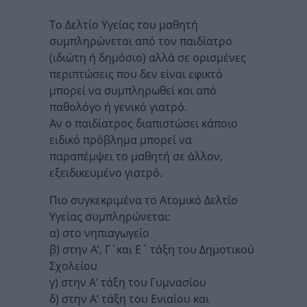
Το Δελτίο Υγείας του μαθητή
συμπληρώνεται από τον παιδίατρο
(ιδιώτη ή δημόσιο) αλλά σε ορισμένες
περιπτώσεις που δεν είναι εφικτό
μπορεί να συμπληρωθεί και από
παθολόγο ή γενικό γιατρό.
Αν ο παιδίατρος διαπιστώσει κάποιο
ειδικό πρόβλημα μπορεί να
παραπέμψει το μαθητή σε άλλον,
εξειδικευμένο γιατρό.
Πιο συγκεκριμένα το Ατομικό Δελτίο
Υγείας συμπληρώνεται:
α) στο νηπιαγωγείο
β) στην Α’, Γ΄και Ε΄ τάξη του Δημοτικού
Σχολείου
γ) στην Α’ τάξη του Γυμνασίου
δ) στην Α’ τάξη του Ενιαίου και