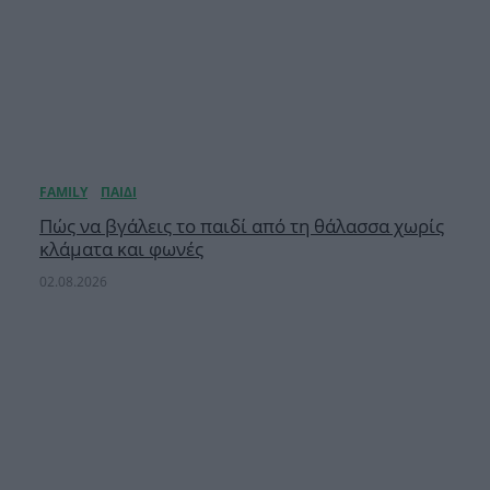
Πώς να βγάλεις το παιδί από τη θάλασσα χωρίς
κλάματα και φωνές
02.08.2026