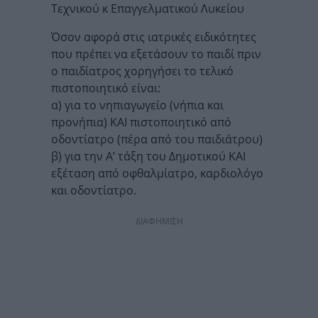
Τεχνικού κ Επαγγελματικού Λυκείου
Όσον αφορά στις ιατρικές ειδικότητες
που πρέπει να εξετάσουν το παιδί πριν
ο παιδίατρος χορηγήσει το τελικό
πιστοποιητικό είναι:
α) για το νηπιαγωγείο (νήπια και
προνήπια) ΚΑΙ πιστοποιητικό από
οδοντίατρο (πέρα από του παιδιάτρου)
β) για την Α’ τάξη του Δημοτικού ΚΑΙ
εξέταση από οφθαλμίατρο, καρδιολόγο
και οδοντίατρο.
ΔΙΑΦΗΜΙΣΗ