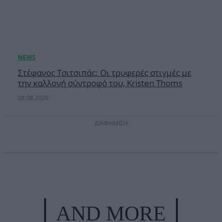
Στέφανος Τσιτσιπάς: Οι τρυφερές στιγμές με
την καλλονή σύντροφό του, Kristen Thoms
08.08.2026
ΔΙΑΦΗΜΙΣΗ
AND MORE