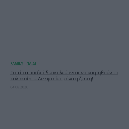
Γιατί τα παιδιά δυσκολεύονται να κοιμηθούν το
καλοκαίρι – Δεν φταίει μόνο η ζέστη!
04.08.2026