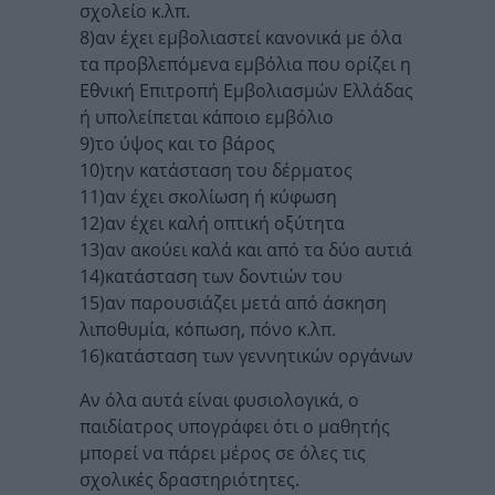
σχολείο κ.λπ.
8)αν έχει εμβολιαστεί κανονικά με όλα
τα προβλεπόμενα εμβόλια που ορίζει η
Εθνική Επιτροπή Εμβολιασμών Ελλάδας
ή υπολείπεται κάποιο εμβόλιο
9)το ύψος και το βάρος
10)την κατάσταση του δέρματος
11)αν έχει σκολίωση ή κύφωση
12)αν έχει καλή οπτική οξύτητα
13)αν ακούει καλά και από τα δύο αυτιά
14)κατάσταση των δοντιών του
15)αν παρουσιάζει μετά από άσκηση
λιποθυμία, κόπωση, πόνο κ.λπ.
16)κατάσταση των γεννητικών οργάνων
Αν όλα αυτά είναι φυσιολογικά, ο
παιδίατρος υπογράφει ότι ο μαθητής
μπορεί να πάρει μέρος σε όλες τις
σχολικές δραστηριότητες.