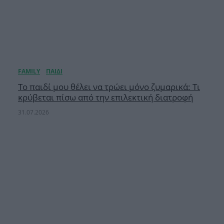
Το παιδί μου θέλει να τρώει μόνο ζυμαρικά: Τι
κρύβεται πίσω από την επιλεκτική διατροφή
31.07.2026