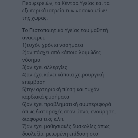
Περιφερειών, τα Κέντρα Υγείας και τα
εξωτερικά ιατρεία των νοσοκομείων
της χώρας.
Το Πιστοποιητικό Υγείας του μαθητή
αναφέρει:
1)τυχόν χρόνια νοσήματα
2)αν πάσχει από κάποιο λοιμώδες
νόσημα
3)αν έχει αλλεργίες
4)αν έχει κάνει κάποια χειρουργική
επέμβαση
5)την αρτηριακή πίεση και τυχόν
καρδιακά φυσήματα
6)αν έχει προβληματική συμπεριφορά
όπως διαταραχές στον ύπνο, ενούρηση,
διάφορα τικς κ.λπ.
7)αν έχει μαθησιακές δυσκολίες όπως
δυσλεξία, μειωμένη επίδοση στο