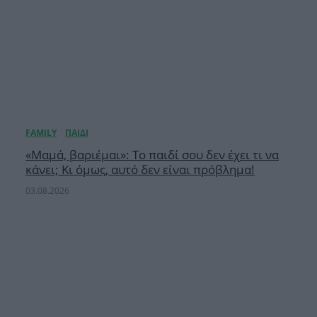
«Μαμά, βαριέμαι»: Το παιδί σου δεν έχει τι να
κάνει; Κι όμως, αυτό δεν είναι πρόβλημα!
03.08.2026