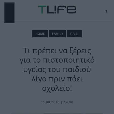
Μετάβαση
σε
περιεχόμενο
ΜΕΝΟΎ
ΗΟΜΕ
FAMILY
ΠΑΙΔΙ
Τι πρέπει να ξέρεις
για το πιστοποιητικό
υγείας του παιδιού
λίγο πριν πάει
σχολείο!
06.09.2016 | 14:00