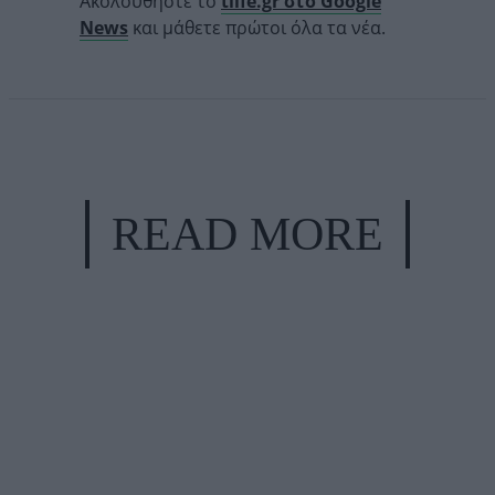
Ακολουθήστε το
tlife.gr στο Google
News
και μάθετε πρώτοι όλα τα νέα.
READ MORE