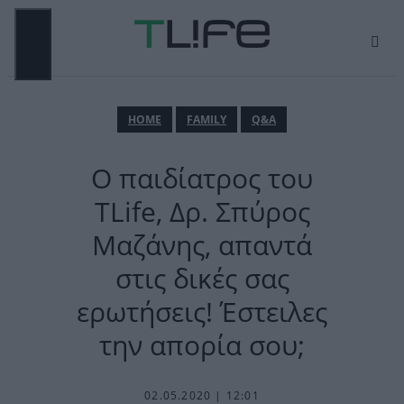
Μετάβαση
σε
περιεχόμενο
ΜΕΝΟΎ
ΗΟΜΕ
FAMILY
Q&A
Ο παιδίατρος του
TLife, Δρ. Σπύρος
Μαζάνης, απαντά
στις δικές σας
ερωτήσεις! Έστειλες
την απορία σου;
02.05.2020 | 12:01