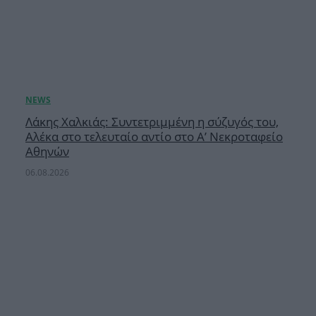
Λάκης Χαλκιάς: Συντετριμμένη η σύζυγός του,
Αλέκα στο τελευταίο αντίο στο Α’ Νεκροταφείο
Αθηνών
06.08.2026