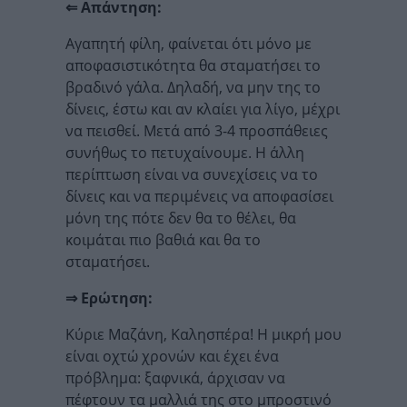
⇐ Απάντηση:
Αγαπητή φίλη, φαίνεται ότι μόνο με
αποφασιστικότητα θα σταματήσει το
βραδινό γάλα. Δηλαδή, να μην της το
δίνεις, έστω και αν κλαίει για λίγο, μέχρι
να πεισθεί. Μετά από 3-4 προσπάθειες
συνήθως το πετυχαίνουμε. Η άλλη
περίπτωση είναι να συνεχίσεις να το
δίνεις και να περιμένεις να αποφασίσει
μόνη της πότε δεν θα το θέλει, θα
κοιμάται πιο βαθιά και θα το
σταματήσει.
⇒ Ερώτηση:
Κύριε Μαζάνη, Καλησπέρα! Η μικρή μου
είναι οχτώ χρονών και έχει ένα
πρόβλημα: ξαφνικά, άρχισαν να
πέφτουν τα μαλλιά της στο μπροστινό