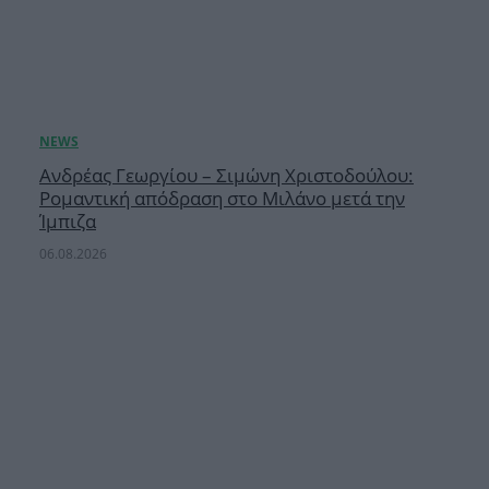
Ανδρέας Γεωργίου – Σιμώνη Χριστοδούλου:
Ρομαντική απόδραση στο Μιλάνο μετά την
Ίμπιζα
06.08.2026