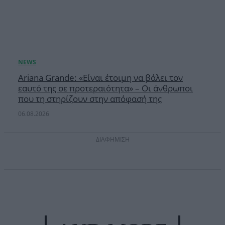
Ariana Grande: «Είναι έτοιμη να βάλει τον
εαυτό της σε προτεραιότητα» – Οι άνθρωποι
που τη στηρίζουν στην απόφασή της
06.08.2026
ΔΙΑΦΗΜΙΣΗ