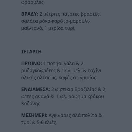
φράουλες
ΒΡΑΔΥ:
2 μέτριες πατάτες βραστές,
σαλάτα ρόκα-καρότο-μαρούλι-
μαϊντανό, 1 μερίδα τυρί
ΤΕΤΑΡΤΗ
ΠΡΩΙΝΟ:
1 ποτήρι γάλα & 2
ρυζογκοφρέτες & 1κ.γ. μέλι & ταχίνι
ολικής αλέσεως, καφές στιγμιαίος
ΕΝΔΙΑΜΕΣΑ:
2 φιστίκια Βραζιλίας & 2
φέτες ανανά &
1 φλ. ρόφημα κρόκου
Κοζάνης
ΜΕΣΗΜΕΡΙ:
Αγκινάρες αλά πολίτα &
τυρί & 5-6 ελιές