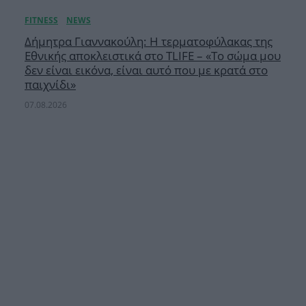
Δήμητρα Γιαννακούλη: Η τερματοφύλακας της
Εθνικής αποκλειστικά στο TLIFE – «Το σώμα μου
δεν είναι εικόνα, είναι αυτό που με κρατά στο
παιχνίδι»
07.08.2026