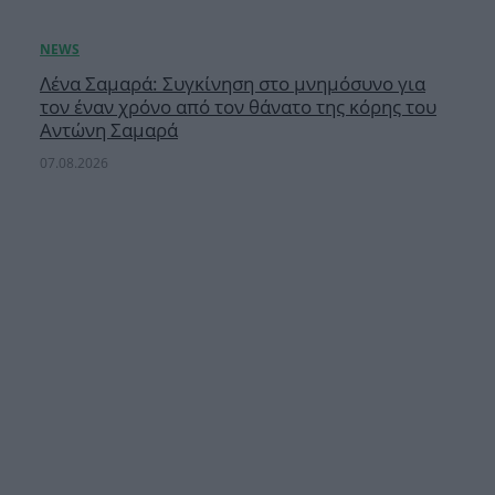
Λένα Σαμαρά: Συγκίνηση στο μνημόσυνο για
τον έναν χρόνο από τον θάνατο της κόρης του
Αντώνη Σαμαρά
07.08.2026