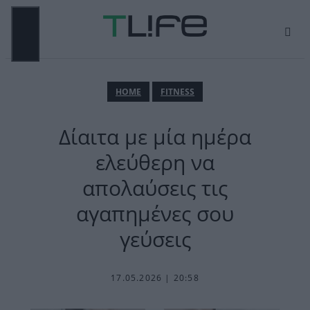
Μετάβαση
σε
περιεχόμενο
ΜΕΝΟΎ
ΗΟΜΕ
FITNESS
Δίαιτα με μία ημέρα
ελεύθερη να
απολαύσεις τις
αγαπημένες σου
γεύσεις
17.05.2026 | 20:58