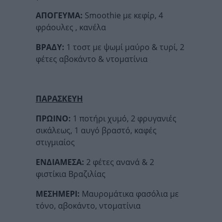
ΑΠΟΓΕΥΜΑ:
Smoothie με κεφίρ, 4
φράουλες , κανέλα
ΒΡΑΔΥ:
1 τοστ με ψωμί μαύρο & τυρί, 2
φέτες αβοκάντο & ντοματίνια
ΠΑΡΑΣΚΕΥΗ
ΠΡΩΙΝΟ:
1 ποτήρι χυμό, 2 φρυγανιές
σικάλεως, 1 αυγό βραστό, καφές
στιγμιαίος
ΕΝΔΙΑΜΕΣΑ:
2 φέτες ανανά & 2
φιστίκια Βραζιλίας
ΜΕΣΗΜΕΡΙ:
Μαυρομάτικα φασόλια με
τόνο, αβοκάντο, ντοματίνια