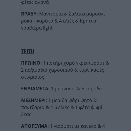
φέτες ανανά
ΒΡΑΔΥ:
Μανιτάρια & Σαλάτα μαρούλι
ρόκα – καρότο & 4 ελιές & Κρητική
γραβιέρα light
ΤΡΙΤΗ
ΠΡΩΙΝΟ:
1 ποτήρι χυμό γκρέιπφρουτ &
2 παξιμάδια χαρουπιού & τυρί, καφές
στιγμιαίος
ΕΝΔΙΑΜΕΣΑ:
1 μπανάνα & 5 καρύδια
ΜΕΣΗΜΕΡΙ:
1 μερίδα ψάρι ψητό &
παντζάρια & 4-6 ελιές & 1 φέτα ψωμί
Ζέας
ΑΠΟΓΕΥΜΑ:
1 γιαούρτι με κανέλα & 4