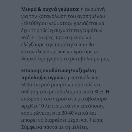
Μικρά & συχνά γεύματα:
η αναμονή
για την κατανάλωση του αγαπημένου
«ελεύθερου γεύματος» χρειάζεται να
έχει τηρηθεί η συχνότητα γευμάτων
ανά 3 – 4 ώρες, προκειμένου να
ελέγξουμε την ποσότητα που θα
καταναλώσουμε και να κρατάμε σε
διαρκή εγρήγορση το μεταβολισμό μας.
Επαρκής ενυδάτωση/αυξημένη
πρόσληψη υγρών:
η κατανάλωση
500ml νερού μπορεί να προκαλέσει
αύξηση του μεταβολισμού κατά 30%. Η
επίδραση του νερού στο μεταβολισμό
αρχίζει 10 λεπτά μετά την κατάποση,
κορυφώνεται στα 30-40 λεπτά και
μπορεί να διαρκέσει μέχρι και 1 ώρα.
Σύμφωνα πάντα με τη μελέτη,