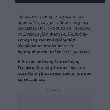
Είναι αυτή η εποχή του χρόνου που
προσπαθείς να χάσεις βάρος μέχρι το
καλοκαίρι. Παρ’ όλα αυτά δεν θέλεις να
νοιώσεις μεγάλη πίεση και ιδανικά αν
έχεις
μια μέρα την εβδομάδα
ελεύθερη να απολαύσεις τα
αγαπημένα σου πιάτα
θα ήταν τέλεια.
Η Διατροφολόγος-Διαιτολόγος
Γεωργία Καπώλη λοιπόν έχει την
κατάλληλη δίαιτα για εσένα που σου
το επιτρέπει.
ΔΙΑΦΗΜΙΣΗ