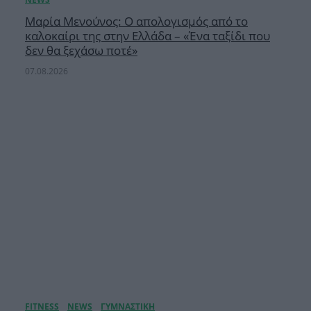
Μαρία Μενούνος: Ο απολογισμός από το
καλοκαίρι της στην Ελλάδα – «Ένα ταξίδι που
δεν θα ξεχάσω ποτέ»
07.08.2026