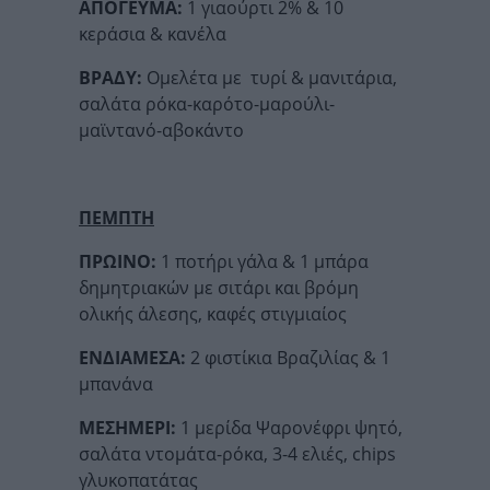
ΑΠΟΓΕΥΜΑ:
1 γιαούρτι 2% & 10
κεράσια & κανέλα
ΒΡΑΔΥ:
Ομελέτα με τυρί & μανιτάρια,
σαλάτα ρόκα-καρότο-μαρούλι-
μαϊντανό-αβοκάντο
ΠΕΜΠΤΗ
ΠΡΩΙΝΟ:
1 ποτήρι γάλα & 1 μπάρα
δημητριακών με σιτάρι και βρόμη
ολικής άλεσης, καφές στιγμιαίος
ΕΝΔΙΑΜΕΣΑ:
2 φιστίκια Βραζιλίας & 1
μπανάνα
ΜΕΣΗΜΕΡΙ:
1 μερίδα Ψαρονέφρι ψητό,
σαλάτα ντομάτα-ρόκα, 3-4 ελιές, chips
γλυκοπατάτας