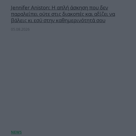
Jennifer Aniston: Η απλή άσκηση που δεν
παραλείπει ούτε στις διακοπές και αξίζει να
βάλεις κι εσύ στην καθημερινότητά σου
05.08.2026