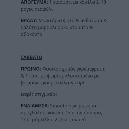
ΑΠΟΓΕΥΜΑ:
1 γιαούρτι με κανέλα & 10
ρόγες σταφύλι
ΒΡΑΔΥ:
Μανιτάρια ψητά & ανθότυρο &
Σαλάτα μαρούλι ρόκα ντομάτα &
αβοκάντο
ΣΑΒΒΑΤΟ
ΠΡΩΙΝΟ:
Φυσικός χυμός γκρέιπφρουτ
& 1 τοστ με ψωμί εμπλουτισμένο με
βιταμίνες και μέταλλα & τυρί
καφές στιγμιαίος
ΕΝΔΙΑΜΕΣΑ:
Smoothie με ρόφημα
αμυγδάλου, κανέλα, 1κ.σ. ηλιόσπορο,
1κ.σ. μύρτιλλα, 2 φέτες ανανά