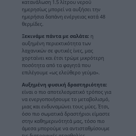
κατανάλωση 1.5 λίτρου νερού
ημερησίως μπορεί να αυξήσει την
ημερήσια δαπάνη ενέργειας κατά 48
θερμίδες.
Ξεκινάμε πάντα με σαλάτα:
η
αυξημένη περιεκτικότητα των
λαχανικών σε φυτικές ίνες, μας
χορταίνει και έτσι τρώμε μικρότερη
ποσότητα από τα φαγητά που
επιλέγουμε «ως ελεύθερο γεύμα».
Αυξημένη φυσική δραστηριότητα:
είναι ο πιο αποτελεσματικό τρόπος για
να ενεργοποιήσουμε το μεταβολισμό,
μιας και ενδυναμώνει τους μύες. Έτσι,
όσο πιο σωματικά δραστήριοι είμαστε
στην καθημερινότητά μας, τόσο πιο
άμεσα μπορούμε να αντισταθμίσουμε
τις διατροφικές ατασθαλίες.