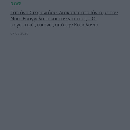
Τατιάνα Στεφανίδου: Διακοπές στο Ιόνιο με τον
Νίκο Ευαγγελάτο και τον γιο τους – Οι
μαγευτικές εικόνες από την Κεφαλονιά
07.08.2026