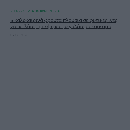
5 καλοκαιρινά φρούτα πλούσια σε φυτικές ίνες
για καλύτερη πέψη και μεγαλύτερο κορεσμό
07.08.2026