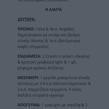
Η ΔΙΑΙΤΑ
ΔΕΥΤΕΡΑ:
ΠΡΩΙΝΟ:
Γάλα & 4κ.σ. Νιφάδες
δημητριακών με σιτάρι και βρόμη
ολικής άλεσης & 1κ.σ. βατόμουρα,
καφές στιγμιαίος
ΕΝΔΙΑΜΕΣΑ:
2 Cream crackers σίκαλης
& κρητική γραβιέρα light & 1 φλ.
ρόφημα κρόκου Κοζάνης
ΜΕΣΗΜΕΡΙ:
1 μερίδα μακαρόνια ολικής
αλέσεως με 3-4 κ.σ σάλτσα λαχανικών &
2 κ.σ. παρμεζάνα τριμμένη, 4 ελιές,
σαλάτα ντομάτα-αγγούρι
ΑΠΟΓΕΥΜΑ:
1 γιαούρτι με κανέλα & 2