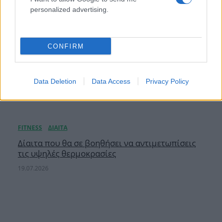
personalized advertising.
CONFIRM
Data Deletion
Data Access
Privacy Policy
Δίαιτα που θα σε βοηθήσει να αντιμετωπίσεις
τις υψηλές θερμοκρασίες
19.07.2026