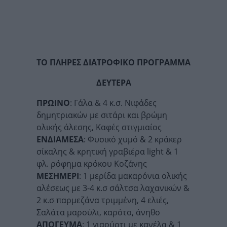
ΤΟ ΠΛΗΡΕΣ ΔΙΑΤΡΟΦΙΚΟ ΠΡΟΓΡΑΜΜΑ
ΔΕΥΤΕΡΑ
ΠΡΩΙΝΟ
: Γάλα & 4 κ.σ. Νιφάδες
δημητριακών με σιτάρι και βρώμη
ολικής άλεσης, Καφές στιγμιαίος
ΕΝΔΙΑΜΕΣΑ
: Φυσικό χυμό & 2 κράκερ
σίκαλης & κρητική γραβιέρα light & 1
φλ. ρόφημα κρόκου Κοζάνης
ΜΕΣΗΜΕΡΙ
: 1 μερίδα μακαρόνια ολικής
αλέσεως με 3-4 κ.σ σάλτσα λαχανικών &
2 κ.σ παρμεζάνα τριμμένη, 4 ελιές,
Σαλάτα μαρούλι, καρότο, άνηθο
ΑΠΟΓΕΥΜΑ
: 1 γιαούρτι με κανέλα & 1