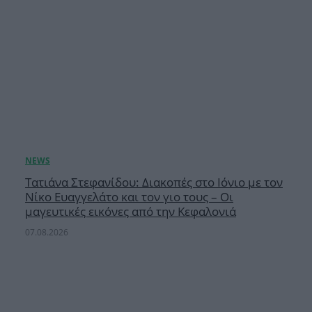
Τατιάνα Στεφανίδου: Διακοπές στο Ιόνιο με τον
Νίκο Ευαγγελάτο και τον γιο τους – Οι
μαγευτικές εικόνες από την Κεφαλονιά
07.08.2026