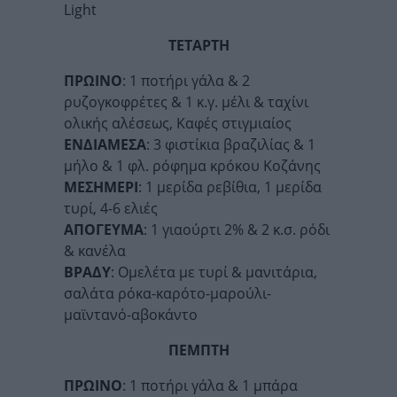
Light
ΤΕΤΑΡΤΗ
ΠΡΩΙΝΟ
: 1 ποτήρι γάλα & 2
ρυζογκοφρέτες & 1 κ.γ. μέλι & ταχίνι
ολικής αλέσεως, Καφές στιγμιαίος
ΕΝΔΙΑΜΕΣΑ
: 3 φιστίκια βραζιλίας & 1
μήλο & 1 φλ. ρόφημα κρόκου Κοζάνης
ΜΕΣΗΜΕΡΙ
: 1 μερίδα ρεβίθια, 1 μερίδα
τυρί, 4-6 ελιές
ΑΠΟΓΕΥΜΑ
: 1 γιαούρτι 2% & 2 κ.σ. ρόδι
& κανέλα
ΒΡΑΔΥ
: Ομελέτα με τυρί & μανιτάρια,
σαλάτα ρόκα-καρότο-μαρούλι-
μαϊντανό-αβοκάντο
ΠΕΜΠΤΗ
ΠΡΩΙΝΟ
: 1 ποτήρι γάλα & 1 μπάρα