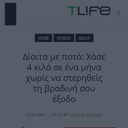
Μετάβαση
σε
περιεχόμενο
ΜΕΝΟΎ
ΗΟΜΕ
FITNESS
ΔΙΑΙΤΑ
Δίαιτα με ποτό: Χάσε
4 κιλά σε ένα μήνα
χωρίς να στερηθείς
τη βραδινή σου
έξοδο
13.02.2022 | 20:57
BY
ΓΕΩΡΓΙΑ ΚΑΠΩΛΗ