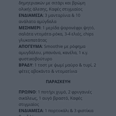
δημητριακών με σιτάρι και βρώμη
ολικής άλεσης, Καφές στιγμιαίος
ΕΝΔΙΑΜΕΣΑ
: 3 μανταρίνια & 10
ανάλατα αμύγδαλα
ΜΕΣΗΜΕΡΙ
: 1 μερίδα ψαρονέφρι ψητό,
σαλάτα ντομάτα-ρόκα, 3-4 ελιές, chips
γλυκοπατάτας
ΑΠΟΓΕΥΜΑ
: Smoothie με ρόφημα
αμυγδάλου, μπανάνα, κανέλα, 1 κ.γ.
φυστικοβούτυρο
ΒΡΑΔΥ
: 1 τοστ με ψωμί μαύρο & τυρί, 2
φέτες αβοκάντο & ντοματίνια
ΠΑΡΑΣΚΕΥΗ
ΠΡΩΙΝΟ
: 1 ποτήρι χυμό, 2 φρυγανιές
σικάλεως, 1 αυγό βραστό, Καφές
στιγμιαίος
ΕΝΔΙΑΜΕΣΑ
: 1 πορτοκάλι & 3 φιστίκια