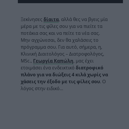
Ξεκίνησες
δίαιτα
, αλλά θες να βγεις μία
μέρα με τις φίλες σου για να πιείτε τα
ποτάκια σας και να πείτε τα νέα σας.
Μην αγχώνεσαι, δεν θα χαλάσεις το
πρόγραμμα σου. Για αυτό, σήμερα, η,
Κλινική Διαιτολόγος – Διατροφολόγος,
MSc.,
Γεωργία Καπώλη
, μας έχει
ετοιμάσει ένα ενδεικτικό
διατροφικό
πλάνο για να διώξεις 4 κιλά χωρίς να
χάσεις την έξοδο με τις φίλες σου
. Ο
λόγος στην ειδικό…