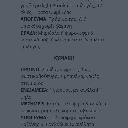
γραβιέρα light & σαλάτα επιλογής, 3-4
ελιές, 1 φέτα ψωμί Ζέας
ΑΠΟΓΕΥΜΑ
: Πράσινο τσάι & 2
μπισκότα χωρίς ζάχαρη
ΒΡΑΔΥ
: Μπριζόλα ή ψαρονέφρι &
καστανό ρύζι ή γλυκοπατάτα & σαλάτα
επιλογής
ΚΥΡΙΑΚΗ
ΠΡΩΙΝΟ
: 2 ρυζογκοφρέτες, 1 κ.γ.
φυστικοβούτυρο, 1 μπανάνα, Καφές
στιγμιαίος
ΕΝΔΙΑΜΕΣΑ
: 1 γιαούρτι με κανέλα & 1
μήλο
ΜΕΣΗΜΕΡΙ
: Κοτόπουλο ψητό & σαλάτα
με κινόα, μαρούλι, καρότο, αβοκάντο
ΑΠΟΓΕΥΜΑ
: 1 φλ. ρόφημα κρόκου
Κοζάνης & 1 αχλάδι & 10 ανάλατα