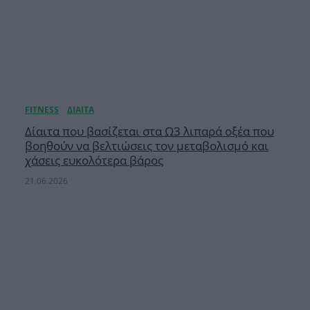
Δίαιτα που βασίζεται στα Ω3 λιπαρά οξέα που
βοηθούν να βελτιώσεις τον μεταβολισμό και
χάσεις ευκολότερα βάρος
21.06.2026