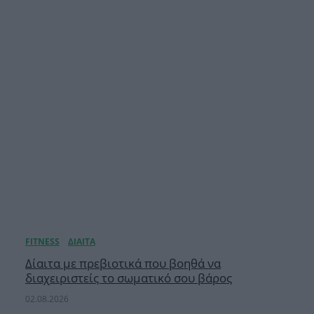
Δίαιτα με πρεβιοτικά που βοηθά να
διαχειριστείς το σωματικό σου βάρος
02.08.2026