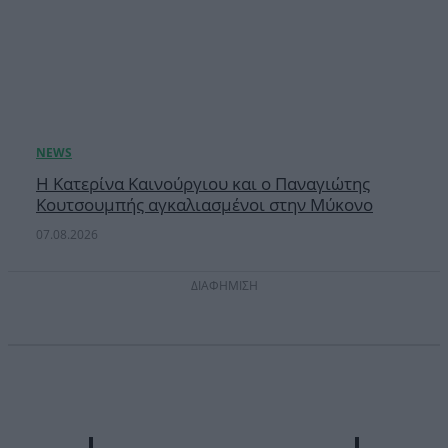
Η Κατερίνα Καινούργιου και ο Παναγιώτης
Κουτσουμπής αγκαλιασμένοι στην Μύκονο
07.08.2026
ΔΙΑΦΗΜΙΣΗ