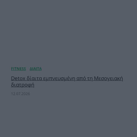
Detox δίαιτα εμπνευσμένη από τη Μεσογειακή
διατροφή
12.07.2026