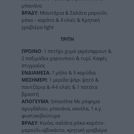
μπανάνα
ΒΡΑΔΥ
: Μανιτάρια & Σαλάτα μαρούλι
ρόκα – καρότο & 4 ελιές & Κρητική
γραβιέρα light
ΤΡΙΤΗ
ΠΡΩΙΝΟ
: 1 ποτήρι χυμό γκρέιπφρουτ &
2 παξιμάδια χαρουπιού & τυρί, Καφές
στιγμιαίος
ΕΝΔΙΑΜΕΣΑ
: 1 μήλο & 5 καρύδια
ΜΕΣΗΜΕΡΙ
: 1 μερίδα ψάρι ψητό &
παντζάρια & 4-6 ελιές & 1 πατάτα
βραστή
ΑΠΟΓΕΥΜΑ
: Smoothie Με ρόφημα
αμυγδάλου, μπανάνα, κανέλα, 1 κ.γ.
φυστικοβούτυρο
ΒΡΑΔΥ
: Κινόα, σαλάτα ρόκα-καρότο-
μαρούλι-αβοκάντο, κρητική γραβιέρα