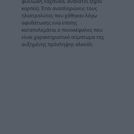
φυλλώδη λαχανικά, ανάλατοι ξηροί
καρποί). Έτσι αναπληρώνεις τους
ηλεκτρολύτες που χάθηκαν λόγω
αφυδάτωσης ενώ επίσης
καταπολεμάται ο πονοκέφαλος που
είναι χαρακτηριστικό σύμπτωμα της
αυξημένης πρόσληψης αλκοόλ.