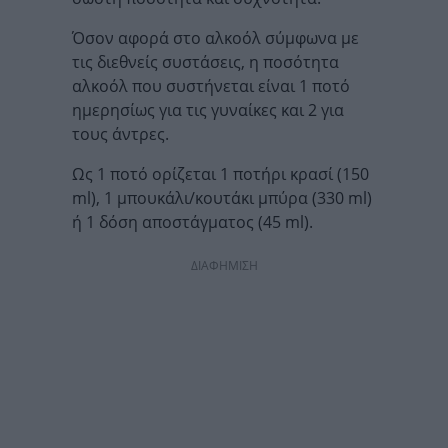
Όσον αφορά στο αλκοόλ σύμφωνα με
τις διεθνείς συστάσεις, η ποσότητα
αλκοόλ που συστήνεται είναι 1 ποτό
ημερησίως για τις γυναίκες και 2 για
τους άντρες.
Ως 1 ποτό ορίζεται 1 ποτήρι κρασί (150
ml), 1 μπουκάλι/κουτάκι μπύρα (330 ml)
ή 1 δόση αποστάγματος (45 ml).
ΔΙΑΦΗΜΙΣΗ