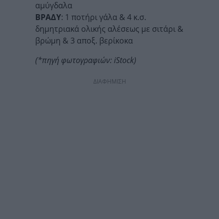
αμύγδαλα
ΒΡΑΔΥ
: 1 ποτήρι γάλα & 4 κ.σ.
δημητριακά ολικής αλέσεως με σιτάρι &
βρώμη & 3 αποξ. βερίκοκα
(*πηγή φωτογραφιών: iStock)
ΔΙΑΦΗΜΙΣΗ