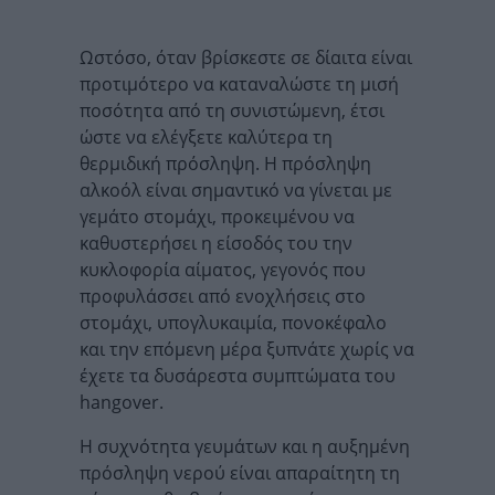
Ωστόσο, όταν βρίσκεστε σε δίαιτα είναι
προτιμότερο να καταναλώστε τη μισή
ποσότητα από τη συνιστώμενη, έτσι
ώστε να ελέγξετε καλύτερα τη
θερμιδική πρόσληψη. Η πρόσληψη
αλκοόλ είναι σημαντικό να γίνεται με
γεμάτο στομάχι, προκειμένου να
καθυστερήσει η είσοδός του την
κυκλοφορία αίματος, γεγονός που
προφυλάσσει από ενοχλήσεις στο
στομάχι, υπογλυκαιμία, πονοκέφαλο
και την επόμενη μέρα ξυπνάτε χωρίς να
έχετε τα δυσάρεστα συμπτώματα του
hangover.
Η συχνότητα γευμάτων και η αυξημένη
πρόσληψη νερού είναι απαραίτητη τη