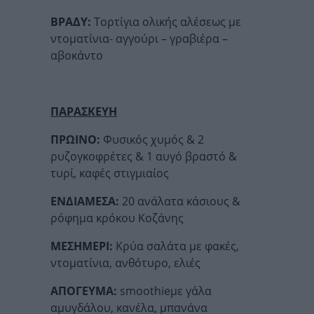
ΒΡΑΔΥ:
Τορτίγια ολικής αλέσεως με
ντοματίνια- αγγούρι – γραβιέρα –
αβοκάντο
ΠΑΡΑΣΚΕΥΗ
ΠΡΩΙΝΟ:
Φυσικός χυμός & 2
ρυζογκοφρέτες & 1 αυγό βραστό &
τυρί, καφές στιγμιαίος
ΕΝΔΙΑΜΕΣΑ:
20 ανάλατα κάσιους &
ρόφημα κρόκου Κοζάνης
ΜΕΣΗΜΕΡΙ:
Κρύα σαλάτα με φακές,
ντοματίνια, ανθότυρο, ελιές
ΑΠΟΓΕΥΜΑ:
smoothieμε γάλα
αμυγδάλου, κανέλα, μπανάνα