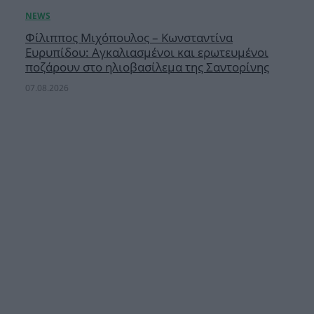
Φίλιππος Μιχόπουλος – Κωνσταντίνα
Ευρυπίδου: Αγκαλιασμένοι και ερωτευμένοι
ποζάρουν στο ηλιοβασίλεμα της Σαντορίνης
07.08.2026