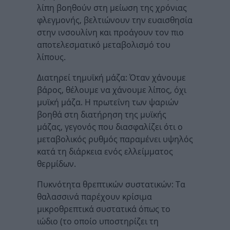
λίπη βοηθούν στη μείωση της χρόνιας
φλεγμονής, βελτιώνουν την ευαισθησία
στην ινσουλίνη και προάγουν τον πιο
αποτελεσματικό μεταβολισμό του
λίπους.
Διατηρεί τημυϊκή μάζα: Όταν χάνουμε
βάρος, θέλουμε να χάνουμε λίπος, όχι
μυϊκή μάζα. Η πρωτεΐνη των ψαριών
βοηθά στη διατήρηση της μυϊκής
μάζας, γεγονός που διασφαλίζει ότι ο
μεταβολικός ρυθμός παραμένει υψηλός
κατά τη διάρκεια ενός ελλείμματος
θερμίδων.
Πυκνότητα θρεπτικών συστατικών: Τα
θαλασσινά παρέχουν κρίσιμα
μικροθρεπτικά συστατικά όπως το
ιώδιο (το οποίο υποστηρίζει τη