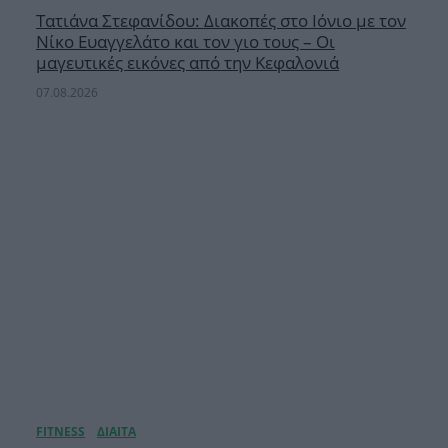
Τατιάνα Στεφανίδου: Διακοπές στο Ιόνιο με τον
Νίκο Ευαγγελάτο και τον γιο τους – Οι
μαγευτικές εικόνες από την Κεφαλονιά
07.08.2026