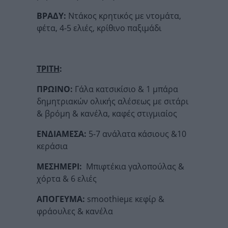
ΒΡΑΔΥ:
Ντάκος κρητικός με ντομάτα,
φέτα, 4-5 ελιές, κρίθινο παξιμάδι
ΤΡΙΤΗ
:
ΠΡΩΙΝΟ:
Γάλα κατσικίσιο & 1 μπάρα
δημητριακών ολικής αλέσεως με σιτάρι
& βρόμη & κανέλα, καφές στιγμιαίος
ΕΝΔΙΑΜΕΣΑ:
5-7 ανάλατα κάσιους &10
κεράσια
ΜΕΣΗΜΕΡΙ:
Μπιφτέκια γαλοπούλας &
χόρτα & 6 ελιές
ΑΠΟΓΕΥΜΑ:
smoothieμε κεφίρ &
φράουλες & κανέλα