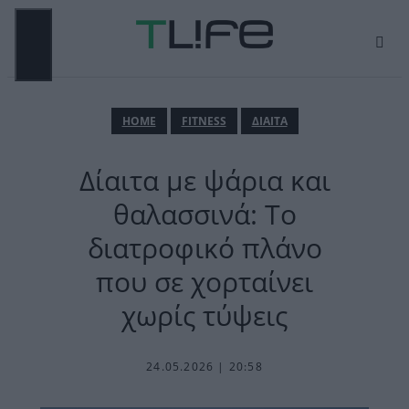
Μετάβαση
σε
περιεχόμενο
ΜΕΝΟΎ
ΗΟΜΕ
FITNESS
ΔΙΑΙΤΑ
Δίαιτα με ψάρια και
θαλασσινά: Το
διατροφικό πλάνο
που σε χορταίνει
χωρίς τύψεις
24.05.2026 | 20:58