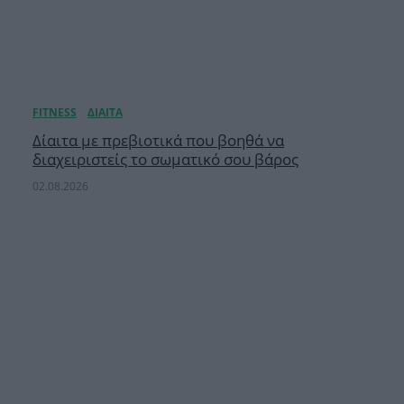
Δίαιτα με πρεβιοτικά που βοηθά να
διαχειριστείς το σωματικό σου βάρος
02.08.2026