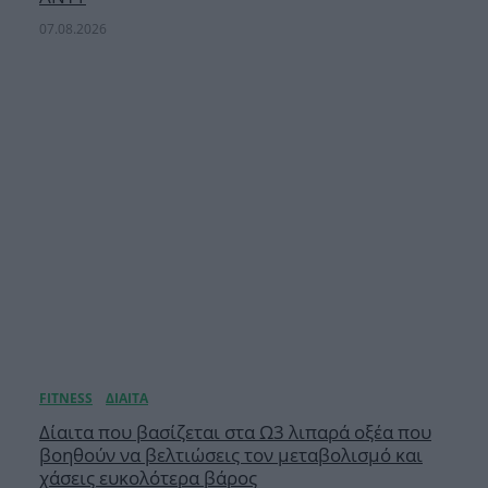
07.08.2026
Δίαιτα που βασίζεται στα Ω3 λιπαρά οξέα που
βοηθούν να βελτιώσεις τον μεταβολισμό και
χάσεις ευκολότερα βάρος