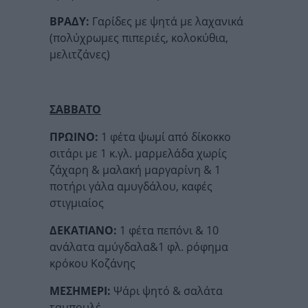
ΒΡΑΔΥ:
Γαρίδες με ψητά με λαχανικά
(πολύχρωμες πιπεριές, κολοκύθια,
μελιτζάνες)
ΣΑΒΒΑΤΟ
ΠΡΩΙΝΟ:
1 φέτα ψωμί από δίκοκκο
σιτάρι με 1 κ.γλ. μαρμελάδα χωρίς
ζάχαρη & μαλακή μαργαρίνη & 1
ποτήρι γάλα αμυγδάλου, καφές
στιγμιαίος
ΔΕΚΑΤΙΑΝΟ:
1 φέτα πεπόνι & 10
ανάλατα αμύγδαλα&1 φλ. ρόφημα
κρόκου Κοζάνης
ΜΕΣΗΜΕΡΙ:
Ψάρι ψητό & σαλάτα
ταμπουλέ