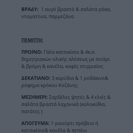
ΒΡΑΔΥ:
1 αυγό βραστό & σαλάτα ρόκα,
ντοματίνια, παρμεζάνα
ΠΕΜΠΤΗ:
ΠΡΩΙΝΟ:
Γάλα κατσικίσιο & 4κ.σ.
δημητριακών ολικής αλέσεως με σιτάρι
& βρόμη & κανέλα, καφές στιγμιαίος
ΔΕΚΑΤΙΑΝΟ:
3 καρύδια & 1 ροδάκινο&
ρόφημα κρόκου Κοζάνης
ΜΕΣΗΜΕΡΙ:
Σαρδέλες ψητές & 4 ελιές &
σαλάτα βραστά λαχανικά (κολοκύθια,
πατάτες )
ΑΠΟΓΕΥΜΑ:
1 γιαούρτι πρόβειο ή
κατσικίσιο& κανέλα & πεπόνι