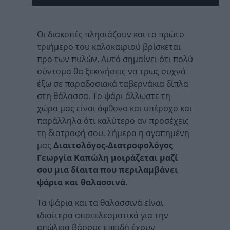
Οι διακοπές πλησιάζουν και το πρώτο
τριήμερο του καλοκαιριού βρίσκεται
προ των πυλών. Αυτό σημαίνει ότι πολύ
σύντομα θα ξεκινήσεις να τρως συχνά
έξω σε παραδοσιακά ταβερνάκια δίπλα
στη θάλασσα. Το ψάρι άλλωστε τη
χώρα μας είναι άφθονο και υπέροχο και
παράλληλα ότι καλύτερο αν προσέχεις
τη διατροφή σου. Σήμερα η αγαπημένη
μας
Διαιτολόγος-Διατροφολόγος
Γεωργία Καπώλη μοιράζεται μαζί
σου μια δίαιτα που περιλαμβάνει
ψάρια και θαλασσινά.
Τα ψάρια και τα θαλασσινά είναι
ιδιαίτερα αποτελεσματικά για την
απώλεια βάρους επειδή έχουν