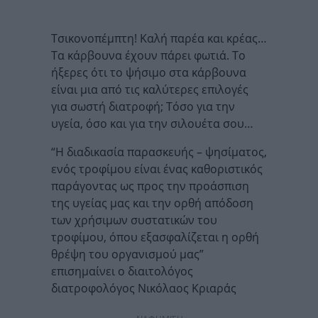
Τσικονοπέμπτη! Καλή παρέα και κρέας…
Τα κάρβουνα έχουν πάρει φωτιά. Το
ήξερες ότι το ψήσιμο στα κάρβουνα
είναι μια από τις καλύτερες επιλογές
για σωστή διατροφή; Τόσο για την
υγεία, όσο και για την σιλουέτα σου…
“Η διαδικασία παρασκευής – ψησίματος,
ενός τροφίμου είναι ένας καθοριστικός
παράγοντας ως προς την προάσπιση
της υγείας μας και την ορθή απόδοση
των χρήσιμων συστατικών του
τροφίμου, όπου εξασφαλίζεται η ορθή
θρέψη του οργανισμού μας”
επισημαίνει ο διαιτολόγος
διατροφολόγος Νικόλαος Κριαράς