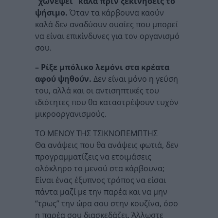
“χωνέψει” καλά πριν ξεκινήσεις το
ψήσιμο.
Όταν τα κάρβουνα καούν
καλά δεν αναδύουν ουσίες που μπορεί
να είναι επικίνδυνες για τον οργανισμό
σου.
– Ρίξε μπόλικο λεμόνι στα κρέατα
αφού ψηθούν.
Δεν είναι μόνο η γεύση
του, αλλά και οι αντισηπτικές του
ιδιότητες που θα καταστρέψουν τυχόν
μικροοργανισμούς.
ΤΟ ΜΕΝΟΥ ΤΗΣ ΤΣΙΚΝΟΠΕΜΠΤΗΣ
Θα ανάψεις που θα ανάψεις φωτιά, δεν
προγραμματίζεις να ετοιμάσεις
ολόκληρο το μενού στα κάρβουνα;
Είναι ένας έξυπνος τρόπος να είσαι
πάντα μαζί με την παρέα και να μην
“τρως” την ώρα σου στην κουζίνα, όσο
η παρέα σου διασκεδάζει. Άλλωστε