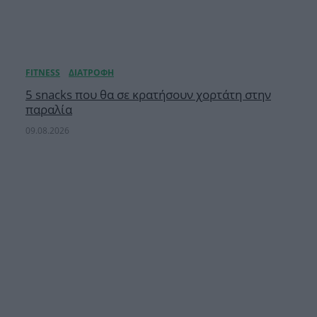
5 snacks που θα σε κρατήσουν χορτάτη στην
παραλία
09.08.2026