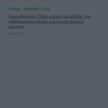
Εμμηνόπαυση: Πόσο μπορεί να αλλάξει την
καθημερινότητά σου μια σωστή πρωινή
ρουτίνα
06.08.2026