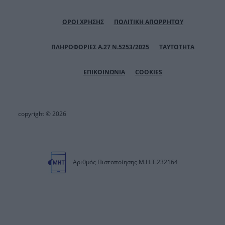
ΟΡΟΙ ΧΡΗΣΗΣ
ΠΟΛΙΤΙΚΗ ΑΠΟΡΡΗΤΟΥ
ΠΛΗΡΟΦΟΡΙΕΣ Α.27 Ν.5253/2025
ΤΑΥΤΟΤΗΤΑ
ΕΠΙΚΟΙΝΩΝΙΑ
COOKIES
copyright © 2026
Αριθμός Πιστοποίησης Μ.Η.Τ.232164