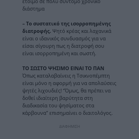
έτοιμο σε πολύ σύντομο χρονικό
διάστημα
– Το συστατικό της ισορροπημένης
διατροφής.
Ψητό κρέας και λαχανικά
είναι ο ιδανικός συνδυασμός για να
είσαι σίγουρη πως η διατροφή σου
είναι ισορροπημένη και σωστή.
TΟ ΣΩΣΤΟ ΨΗΣΙΜΟ ΕΙΝΑΙ ΤΟ ΠΑΝ
Όπως καταλαβαίνεις η Τσικνοπέμπτη
είναι μόνο η αφορμή για να απολαύσεις
ψητές λιχουδιές! “Όμως, θα πρέπει να
δοθεί ιδιαίτερη βαρύτητα στη
διαδικασία του ψησίματος στα
κάρβουνα” επισημαίνει ο διαιτολόγος.
ΔΙΑΦΗΜΙΣΗ