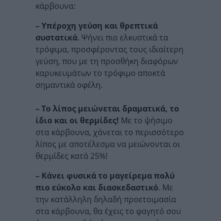
κάρβουνα:
– Υπέροχη γεύση και θρεπτικά
συστατικά
. Ψήνει πιο ελκυστικά τα
τρόφιμα, προσφέροντας τους ιδιαίτερη
γεύση, που με τη προσθήκη διαφόρων
καρυκευμάτων το τρόφιμο αποκτά
σημαντικά οφέλη.
– Το λίπος μειώνεται δραματικά, το
ίδιο και οι θερμίδες!
Με το ψήσιμο
στα κάρβουνα, χάνεται το περισσότερο
λίπος µε αποτέλεσµα να µειώνονται οι
θερµίδες κατά 25%!
– Κάνει φυσικά το μαγείρεμα πολύ
πιο εύκολο και διασκεδαστικό
. Με
την κατάλληλη δηλαδή προετοιμασία
στα κάρβουνα, θα έχεις το φαγητό σου