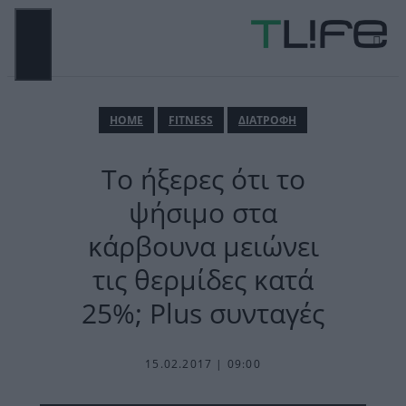
Μετάβαση
σε
περιεχόμενο
ΜΕΝΟΎ
ΗΟΜΕ
FITNESS
ΔΙΑΤΡΟΦΗ
Το ήξερες ότι το
ψήσιμο στα
κάρβουνα μειώνει
τις θερμίδες κατά
25%; Plus συνταγές
15.02.2017 | 09:00