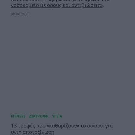
νοσοκομείο με ορούς και αντιβιώσεις»
08.08.2026
13 τροφές που «καθαρίζουν» το συκώτι για
υγιή αποτοξίνωση