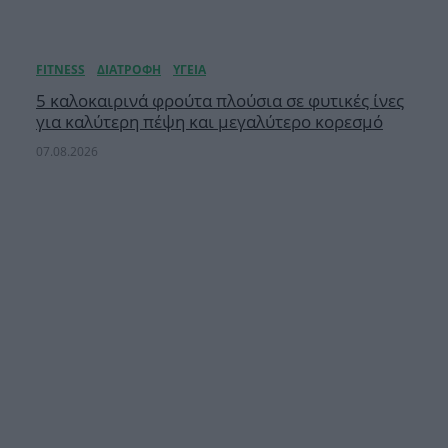
5 καλοκαιρινά φρούτα πλούσια σε φυτικές ίνες
για καλύτερη πέψη και μεγαλύτερο κορεσμό
07.08.2026