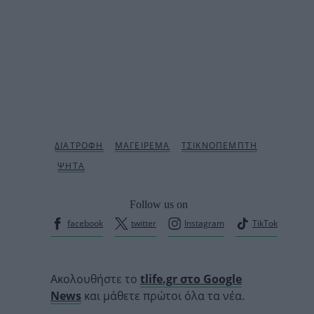
Follow us on
facebook
twitter
Instagram
TikTok
Ακολουθήστε το
tlife.gr στο Google
News
και μάθετε πρώτοι όλα τα νέα.