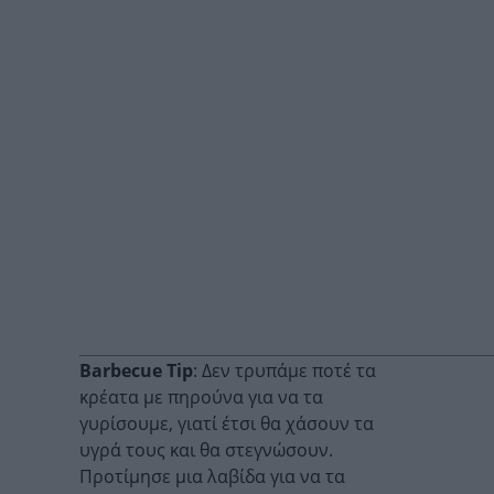
Barbecue Tip
: Δεν τρυπάμε ποτέ τα
κρέατα με πηρούνα για να τα
γυρίσουμε, γιατί έτσι θα χάσουν τα
υγρά τους και θα στεγνώσουν.
Προτίμησε μια λαβίδα για να τα