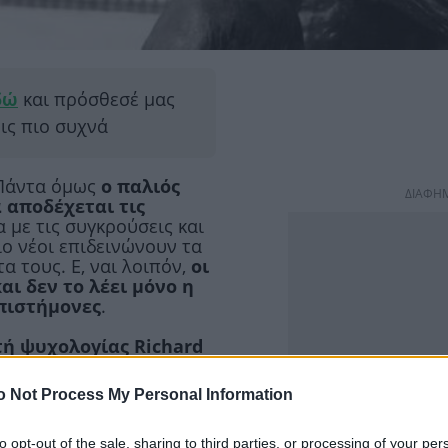
δώ
και πρόσθεσέ μας
εις πιο συχνά
 Πάντα όμως
ο παλιός
ΔΙΑΦΗ
α αποδέχεται τις
α με τις συγκρούσεις και
ιο νέοι επιδεινώνουν τα
 τους. Ε, ναι λοιπόν,
οι
αι δεν το λέει μόνο η
επιστήμονες
.
ή ψυχολογίας Richard
ου Michigan
οι
σχέση με τους νέους να
o Not Process My Personal Information
ς εκείνων που διαφέρουν.
ορεί να υπάρχουν
αι είναι πιο έτοιμοι να
to opt-out of the sale, sharing to third parties, or processing of your per