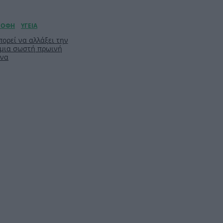
ορεί να αλλάξει την
 μια σωστή πρωινή
ίνα