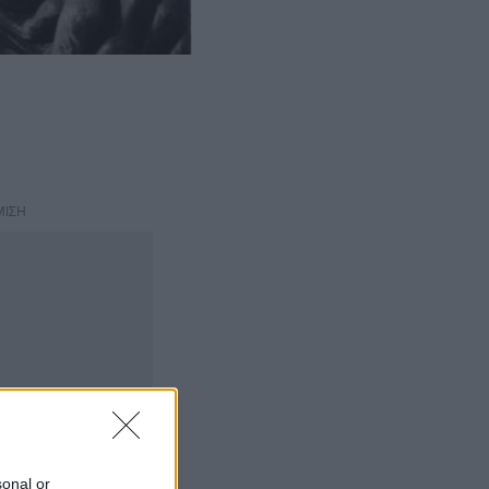
ΜΙΣΗ
sonal or