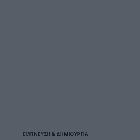
ΕΜΠ
N
ΕΥΣΗ & ΔΗΜΙΟΥΡΓΙΑ