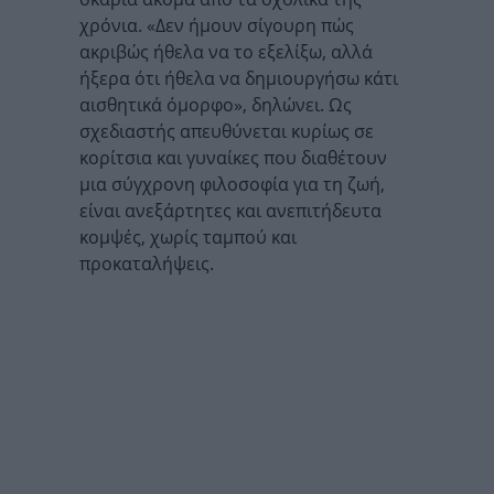
χρόνια. «Δεν ήμουν σίγουρη πώς
ακριβώς ήθελα να το εξελίξω, αλλά
ήξερα ότι ήθελα να δημιουργήσω κάτι
αισθητικά όμορφο», δηλώνει. Ως
σχεδιαστής απευθύνεται κυρίως σε
κορίτσια και γυναίκες που διαθέτουν
μια σύγχρονη φιλοσοφία για τη ζωή,
είναι ανεξάρτητες και ανεπιτήδευτα
κομψές, χωρίς ταμπού και
προκαταλήψεις.