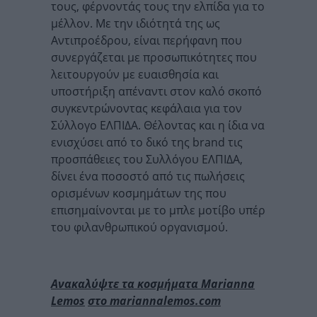
τους, φέρνοντάς τους την ελπίδα για το
μέλλον. Με την ιδιότητά της ως
Αντιπροέδρου, είναι περήφανη που
συνεργάζεται με προσωπικότητες που
λειτουργούν με ευαισθησία και
υποστήριξη απέναντι στον καλό σκοπό
συγκεντρώνοντας κεφάλαια για τον
Σύλλογο ΕΛΠΙΔΑ. Θέλοντας και η ίδια να
ενισχύσει από το δικό της brand τις
προσπάθειες του Συλλόγου ΕΛΠΙΔΑ,
δίνει ένα ποσοστό από τις πωλήσεις
ορισμένων κοσμημάτων της που
επισημαίνονται με το μπλε μοτίβο υπέρ
του φιλανθρωπικού οργανισμού.
Ανακαλύψτε τα κοσμήματα
Marianna
Lemos
στο
mariannalemos
.
com