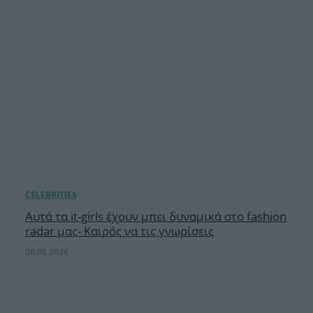
Αυτά τα it-girls έχουν μπει δυναμικά στο fashion
radar μας- Καιρός να τις γνωρίσεις
08.08.2026