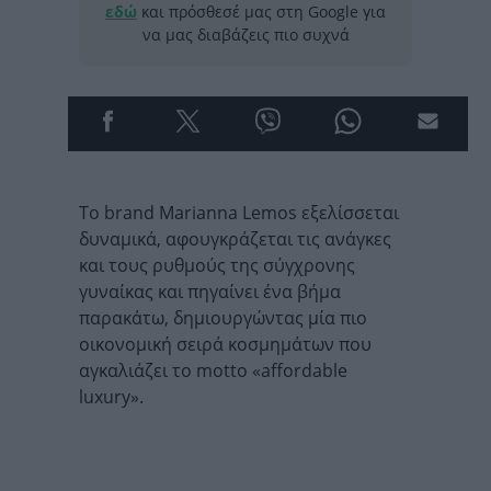
εδώ
και πρόσθεσέ μας στη Google για
να μας διαβάζεις πιο συχνά
Το brand Marianna Lemos εξελίσσεται
δυναμικά, αφουγκράζεται τις ανάγκες
και τους ρυθμούς της σύγχρονης
γυναίκας και πηγαίνει ένα βήμα
παρακάτω, δημιουργώντας μία πιο
οικονομική σειρά κοσμημάτων που
αγκαλιάζει το motto «affordable
luxury».