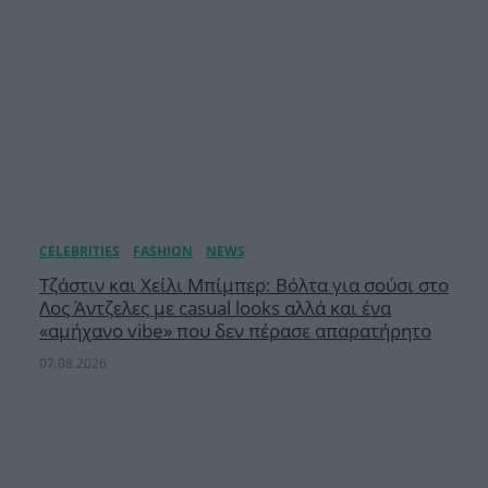
Τζάστιν και Χείλι Μπίμπερ: Βόλτα για σούσι στο
Λος Άντζελες με casual looks αλλά και ένα
«αμήχανο vibe» που δεν πέρασε απαρατήρητο
07.08.2026