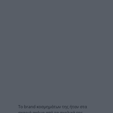
Το brand κοσμημάτων της ήταν στα
σκαριά ακόμα από τα σχολικά της