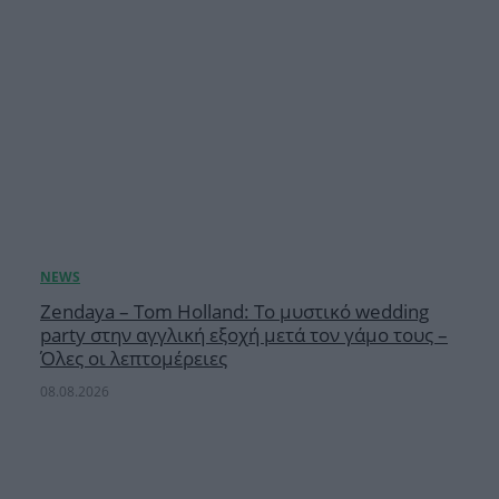
Zendaya – Tom Holland: Το μυστικό wedding
party στην αγγλική εξοχή μετά τον γάμο τους –
Όλες οι λεπτομέρειες
08.08.2026