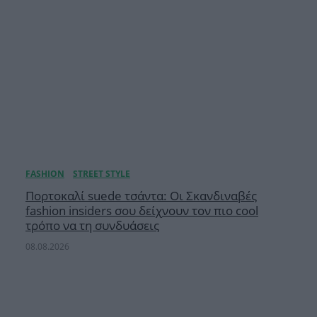
Πορτοκαλί suede τσάντα: Oι Σκανδιναβές
fashion insiders σου δείχνουν τον πιο cool
τρόπο να τη συνδυάσεις
08.08.2026