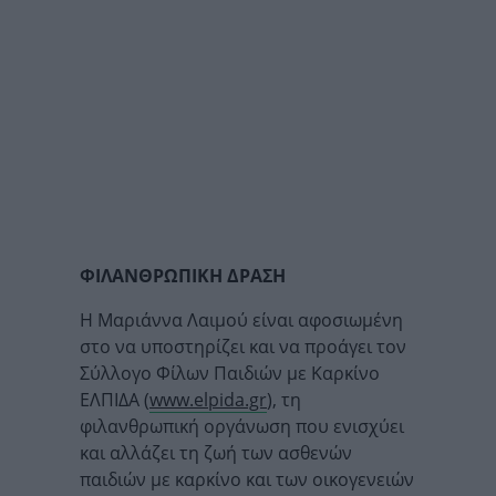
ΦΙΛΑΝΘΡΩΠΙΚΗ ΔΡΑΣΗ
Η Μαριάννα Λαιμού είναι αφοσιωμένη
στο να υποστηρίζει και να προάγει τον
Σύλλογο Φίλων Παιδιών με Καρκίνο
ΕΛΠΙΔΑ (
www.elpida.gr
), τη
φιλανθρωπική οργάνωση που ενισχύει
και αλλάζει τη ζωή των ασθενών
παιδιών με καρκίνο και των οικογενειών