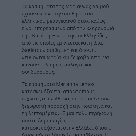
Τα κοσμήματα της Μαριάννας Λαιμού
έχουν έντονη την αίσθηση του
ελληνικού μεσογειακού στυλ, καθώς
είναι επηρεασμένα από την κληρονομιά
της. Κατά τη γνώμη της, οι Ελληνίδες,
από τις οποίες εμπνέεται και η ίδια,
διαθέτουν αισθητική και άποψη,
ντύνονται ωραία και δε φοβούνται να
κάνουν τολμηρές επιλογές και
συνδυασμούς.
Τα κοσμήματα Marianna Lemos
κατασκευάζονται από ντόπιους
τεχνίτες στην Αθήνα, οι οποίοι δίνουν
ξεχωριστή προσοχή στην ποιότητα και
τη λεπτομέρεια. «Είμαι πολύ περήφανη
που οι δημιουργίες μου
κατασκευάζονται στην Ελλάδα, όπου ο
ήλιος πάντα λάμπει!», παραδέχεται. Η