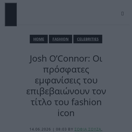
Μετάβαση
σε
περιεχόμενο
ΜΕΝΟΎ
ΗΟΜΕ
FASHION
CELEBRITIES
Josh O’Connor: Οι
πρόσφατες
εμφανίσεις του
επιβεβαιώνουν τον
τίτλο του fashion
icon
14.06.2026 | 08:03
BY
ΣΟΦΙΑ ΣΟΥΖΑ
,