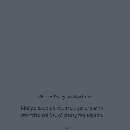
REUTERS/Dylan Martinez
Μαύρο κλασικό κουστύμι με brouche
στο πέτο και λευκό classy πουκάμισο.
ΔΙΑΦΗΜΙΣΗ