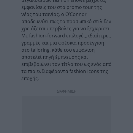
μεγαλύτερων fashion shows μέχρι τις
εμφανίσεις του στο promo tour της
νέας του ταινίας, ο O’Connor
αποδεικνύει πως το προσωπικό στιλ δεν
χρειάζεται υπερβολές για να ξεχωρίσει.
Με fashion-forward επιλογές, ιδιαίτερες
γραμμές και μια φρέσκια προσέγγιση
στο tailoring, κάθε του εμφάνιση
αποτελεί πηγή έμπνευσης και
επιβεβαιώνει τον τίτλο του ως ενός από
τα πιο ενδιαφέροντα fashion icons της
εποχής.
ΔΙΑΦΗΜΙΣΗ