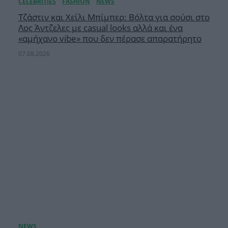
Τζάστιν και Χείλι Μπίμπερ: Βόλτα για σούσι στο
Λος Άντζελες με casual looks αλλά και ένα
«αμήχανο vibe» που δεν πέρασε απαρατήρητο
07.08.2026