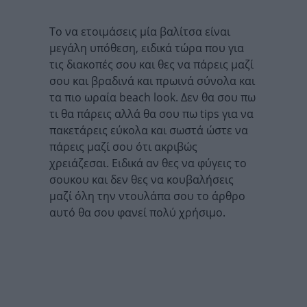
Το να ετοιμάσεις μία βαλίτσα είναι
μεγάλη υπόθεση, ειδικά τώρα που για
τις διακοπές σου και θες να πάρεις μαζί
σου και βραδινά και πρωινά σύνολα και
τα πιο ωραία beach look. Δεν θα σου πω
τι θα πάρεις αλλά θα σου πω tips για να
πακετάρεις εύκολα και σωστά ώστε να
πάρεις μαζί σου ότι ακριβώς
χρειάζεσαι. Ειδικά αν θες να φύγεις το
σουκου και δεν θες να κουβαλήσεις
μαζί όλη την ντουλάπα σου το άρθρο
αυτό θα σου φανεί πολύ χρήσιμο.