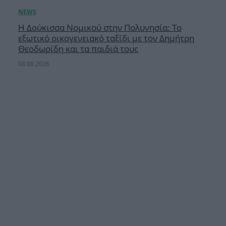
Η Δούκισσα Νομικού στην Πολυνησία: Το
εξωτικό οικογενειακό ταξίδι με τον Δημήτρη
Θεοδωρίδη και τα παιδιά τους
08.08.2026