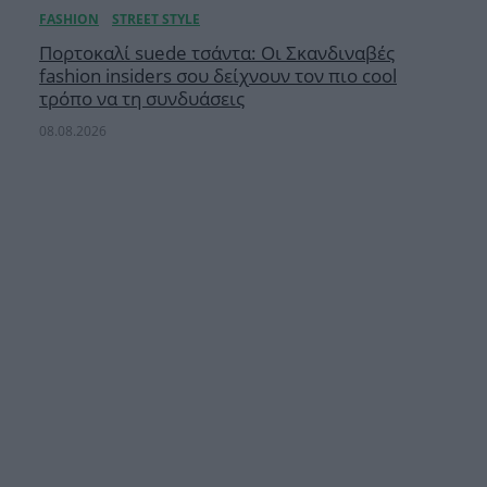
Πορτοκαλί suede τσάντα: Oι Σκανδιναβές
fashion insiders σου δείχνουν τον πιο cool
τρόπο να τη συνδυάσεις
08.08.2026