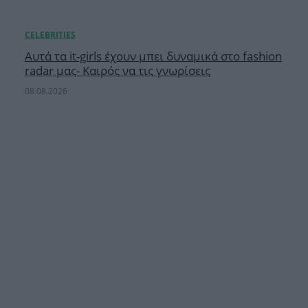
Αυτά τα it-girls έχουν μπει δυναμικά στο fashion
radar μας- Καιρός να τις γνωρίσεις
08.08.2026