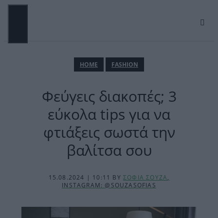
Μετάβαση
σε
περιεχόμενο
ΜΕΝΟΎ
ΗΟΜΕ
FASHION
Φεύγεις διακοπές; 3
εύκολα tips για να
φτιάξεις σωστά την
βαλίτσα σου
15.08.2024 | 10:11
BY
ΣΟΦΙΑ ΣΟΥΖΑ
,
INSTAGRAM: @SOUZASOFIAS