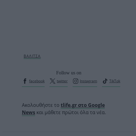
Follow us on
facebook
twitter
Instagram
TikTok
Ακολουθήστε το
tlife.gr στο Google
News
και μάθετε πρώτοι όλα τα νέα.