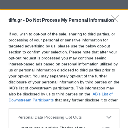
tlife.gr -
Do Not Process My Personal Information
If you wish to opt-out of the sale, sharing to third parties, or
processing of your personal or sensitive information for
targeted advertising by us, please use the below opt-out
section to confirm your selection. Please note that after your
opt-out request is processed you may continue seeing
interest-based ads based on personal information utilized by
us or personal information disclosed to third parties prior to
your opt-out. You may separately opt-out of the further
disclosure of your personal information by third parties on the
IAB’s list of downstream participants. This information may
also be disclosed by us to third parties on the
IAB’s List of
Downstream Participants
that may further disclose it to other
third parties.
Please note that this website/app uses one or more Google
Personal Data Processing Opt Outs
services and may gather and store information including but
not limited to your visit or usage behaviour. You may click to
I want to opt-out of the Sharing of my