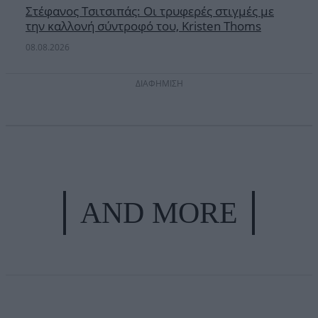
Στέφανος Τσιτσιπάς: Οι τρυφερές στιγμές με
την καλλονή σύντροφό του, Kristen Thoms
08.08.2026
ΔΙΑΦΗΜΙΣΗ
AND MORE