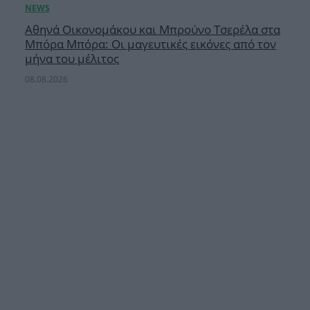
Αθηνά Οικονομάκου και Μπρούνο Τσερέλα στα
Μπόρα Μπόρα: Οι μαγευτικές εικόνες από τον
μήνα του μέλιτος
08.08.2026