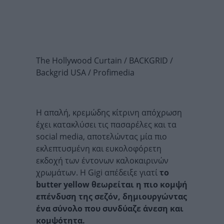
The Hollywood Curtain / BACKGRID /
Backgrid USA / Profimedia
Η απαλή, κρεμώδης κίτρινη απόχρωση
έχει κατακλύσει τις πασαρέλες και τα
social media, αποτελώντας μία πιο
εκλεπτυσμένη και ευκολοφόρετη
εκδοχή των έντονων καλοκαιρινών
χρωμάτων. Η Gigi απέδειξε γιατί
το
butter yellow θεωρείται η πιο κομψή
επένδυση της σεζόν, δημιουργώντας
ένα σύνολο που συνδύαζε άνεση και
κομψότητα.