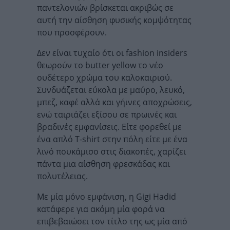
παντελονιών βρίσκεται ακριβώς σε
αυτή την αίσθηση φυσικής κομψότητας
που προσφέρουν.
Δεν είναι τυχαίο ότι οι fashion insiders
θεωρούν το butter yellow το νέο
ουδέτερο χρώμα του καλοκαιριού.
Συνδυάζεται εύκολα με μαύρο, λευκό,
μπεζ, καφέ αλλά και γήινες αποχρώσεις,
ενώ ταιριάζει εξίσου σε πρωινές και
βραδινές εμφανίσεις. Είτε φορεθεί με
ένα απλό T-shirt στην πόλη είτε με ένα
λινό πουκάμισο στις διακοπές, χαρίζει
πάντα μια αίσθηση φρεσκάδας και
πολυτέλειας.
Με μία μόνο εμφάνιση, η Gigi Hadid
κατάφερε για ακόμη μία φορά να
επιβεβαιώσει τον τίτλο της ως μία από