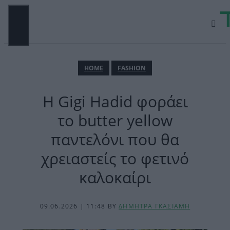
Μετάβαση
σε
περιεχόμενο
ΜΕΝΟΎ
ΗΟΜΕ
FASHION
Η Gigi Hadid φοράει
το butter yellow
παντελόνι που θα
χρειαστείς το φετινό
καλοκαίρι
09.06.2026 | 11:48
BY
ΔΗΜΗΤΡΑ ΓΚΑΣΙΑΜΗ