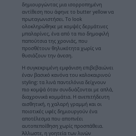
δημιουργώντας μια ισορροπημένη
αντίθεση που άφηνε το butter yellow να
πρωταγωνιστήσει. Το look
ολοκληρώθηκε με κομψές δερμάτινες
μπαλαρίνες, ένα από τα πιο δημοφιλή
παπούτσια της χρονιάς, που
προσθέτουν θηλυκότητα χωρίς να
θυσιάζουν την άνεση.
Η συγκεκριμένη εμφάνιση επιβεβαιώνει
έναν βασικό κανόνα του καλοκαιρινού
styling: τα λινά παντελόνια δείχνουν
πιο κομψά όταν συνδυάζονται με απλά,
διαχρονικά κομμάτια. Η ανεπιτήδευτη
αισθητική, η χαλαρή γραμμή και οι
ποιοτικές υφές δημιουργούν ένα
αποτέλεσμα που αποπνέει
αυτοπεποίθηση χωρίς προσπάθεια.
Άλλωστε, η γοητεία των λινών