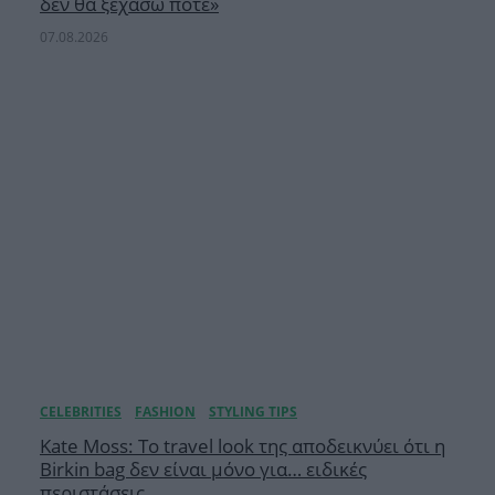
δεν θα ξεχάσω ποτέ»
07.08.2026
Kate Moss: Το travel look της αποδεικνύει ότι η
Birkin bag δεν είναι μόνο για… ειδικές
περιστάσεις