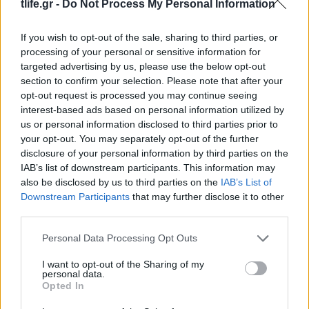
tlife.gr -
Do Not Process My Personal Information
If you wish to opt-out of the sale, sharing to third parties, or
processing of your personal or sensitive information for
targeted advertising by us, please use the below opt-out
section to confirm your selection. Please note that after your
opt-out request is processed you may continue seeing
interest-based ads based on personal information utilized by
us or personal information disclosed to third parties prior to
your opt-out. You may separately opt-out of the further
disclosure of your personal information by third parties on the
IAB’s list of downstream participants. This information may
also be disclosed by us to third parties on the
IAB’s List of
Downstream Participants
that may further disclose it to other
third parties.
Please note that this website/app uses one or more Google
Personal Data Processing Opt Outs
services and may gather and store information including but
not limited to your visit or usage behaviour. You may click to
I want to opt-out of the Sharing of my
personal data.
grant or deny consent to Google and its third-party tags to
Opted In
use your data for below specified purposes in below Google
consent section.