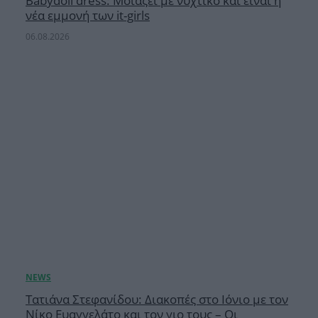
Babydoll dress: Μοιάζει με νυχτικό και είναι η
νέα εμμονή των it-girls
06.08.2026
Τατιάνα Στεφανίδου: Διακοπές στο Ιόνιο με τον
Νίκο Ευαγγελάτο και τον γιο τους – Οι