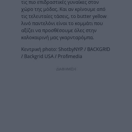
τις πιο επιδραστικές γυναίκες στον
χώρο της μόδας. Και αν κρίνουμε από
τις τελευταίες τάσεις, το butter yellow
λινό παντελόνι είναι το κομμάτι που
αξίζει να προσθέσουμε όλες στην
καλοκαιρινή μας γκαρνταρόμπα.
Κεντρική photo: ShotbyNYP / BACKGRID
/ Backgrid USA / Profimedia
ΔΙΑΦΗΜΙΣΗ