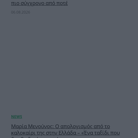
πιο σύγχρονο από ποτέ
06.08.2026
Μαρία Μενούνος: Ο απολογισμός από το
καλοκαίρι της στην Ελλάδα – «Ένα ταξίδι που