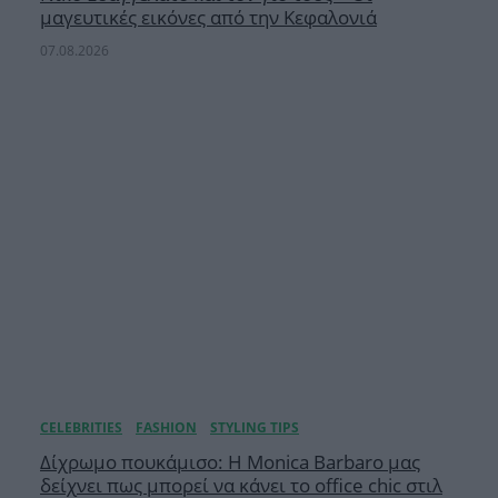
μαγευτικές εικόνες από την Κεφαλονιά
07.08.2026
Δίχρωμο πουκάμισο: Η Monica Barbaro μας
δείχνει πως μπορεί να κάνει το office chic στιλ