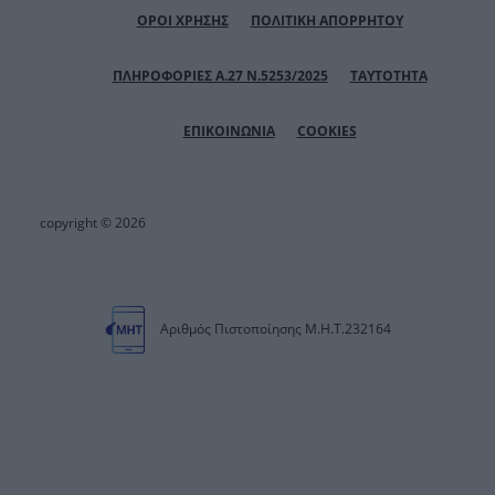
ΟΡΟΙ ΧΡΗΣΗΣ
ΠΟΛΙΤΙΚΗ ΑΠΟΡΡΗΤΟΥ
ΠΛΗΡΟΦΟΡΙΕΣ Α.27 Ν.5253/2025
ΤΑΥΤΟΤΗΤΑ
ΕΠΙΚΟΙΝΩΝΙΑ
COOKIES
copyright © 2026
Αριθμός Πιστοποίησης Μ.Η.Τ.232164