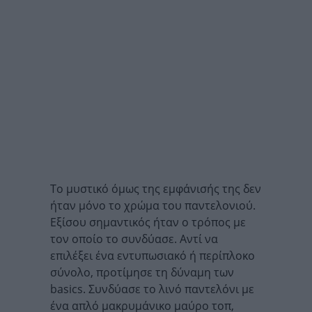
Το μυστικό όμως της εμφάνισής της δεν
ήταν μόνο το χρώμα του παντελονιού.
Εξίσου σημαντικός ήταν ο τρόπος με
τον οποίο το συνδύασε. Αντί να
επιλέξει ένα εντυπωσιακό ή περίπλοκο
σύνολο, προτίμησε τη δύναμη των
basics. Συνδύασε το λινό παντελόνι με
ένα απλό μακρυμάνικο μαύρο τοπ,