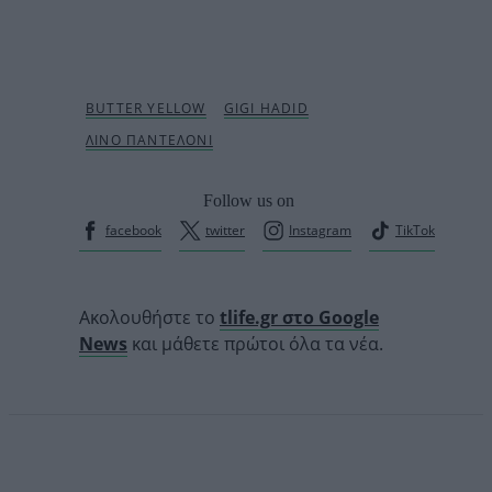
Follow us on
facebook
twitter
Instagram
TikTok
Ακολουθήστε το
tlife.gr στο Google
News
και μάθετε πρώτοι όλα τα νέα.