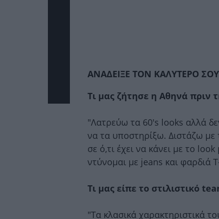
ΑΝΑΔΕΙΞΕ ΤΟΝ ΚΑΛΥΤΕΡΟ ΣΟΥ
Τι μας ζήτησε η Αθηνά πριν
"Λατρεύω τα 60's looks αλλά δ
να τα υποστηρίξω. Διστάζω με
σε ό,τι έχει να κάνει με το loo
ντύνομαι με jeans και φαρδιά T-
Τι μας είπε το στιλιστικό tea
"Τα κλασικά χαρακτηριστικά τ