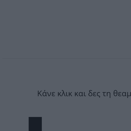
Κάνε κλικ και δες τη θεα