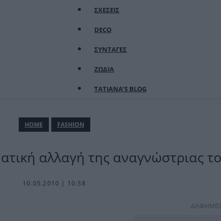
ΣΧΕΣΕΙΣ
DECO
ΣΥΝΤΑΓΕΣ
ΖΩΔΙΑ
TATIANA’S BLOG
ΗΟΜΕ
FASHION
ματική αλλαγή της αναγνώστριας το
10.05.2010 | 10:38
ΔΙΑΦΗΜΙΣ