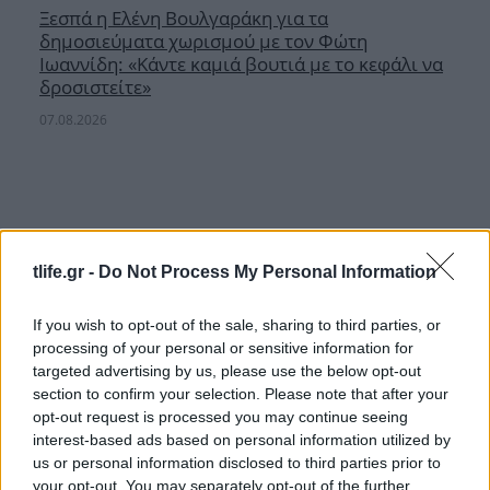
Ξεσπά η Ελένη Βουλγαράκη για τα
δημοσιεύματα χωρισμού με τον Φώτη
Ιωαννίδη: «Κάντε καμιά βουτιά με το κεφάλι να
δροσιστείτε»
07.08.2026
tlife.gr -
Do Not Process My Personal Information
If you wish to opt-out of the sale, sharing to third parties, or
processing of your personal or sensitive information for
targeted advertising by us, please use the below opt-out
section to confirm your selection. Please note that after your
opt-out request is processed you may continue seeing
interest-based ads based on personal information utilized by
us or personal information disclosed to third parties prior to
your opt-out. You may separately opt-out of the further