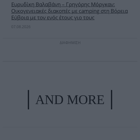
Ευρυδίκη Βαλαβάνη – Γρηγόρης Μόργκαν:
Οικογενειακές διακοπές με camping στη Βόρεια
Εύβοια με τον ενός έτους γιο τους
07.08.2026
ΔΙΑΦΗΜΙΣΗ
AND MORE