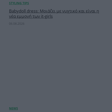
Babydoll dress: Μοιάζει με νυχτικό και είναι η
νέα εμμονή των it-girls
06.08.2026