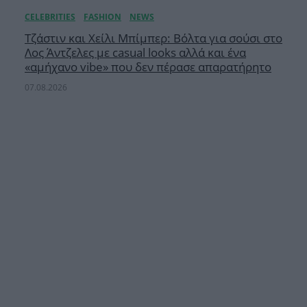
Τζάστιν και Χείλι Μπίμπερ: Βόλτα για σούσι στο
Λος Άντζελες με casual looks αλλά και ένα
«αμήχανο vibe» που δεν πέρασε απαρατήρητο
07.08.2026