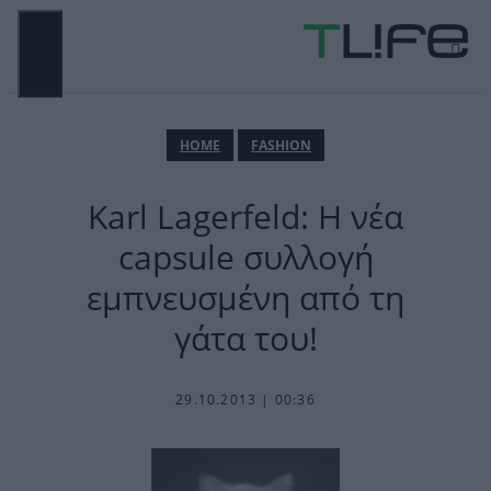
Μετάβαση
σε
περιεχόμενο
ΜΕΝΟΎ
ΗΟΜΕ
FASHION
Karl Lagerfeld: Η νέα
capsule συλλογή
εμπνευσμένη από τη
γάτα του!
29.10.2013 | 00:36