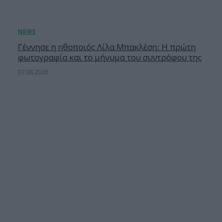
Γέννησε η ηθοποιός Λίλα Μπακλέση: Η πρώτη
φωτογραφία και το μήνυμα του συντρόφου της
07.08.2026