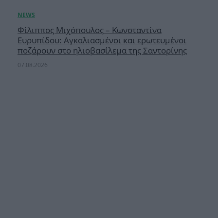
Φίλιππος Μιχόπουλος – Κωνσταντίνα
Ευρυπίδου: Αγκαλιασμένοι και ερωτευμένοι
ποζάρουν στο ηλιοβασίλεμα της Σαντορίνης
07.08.2026