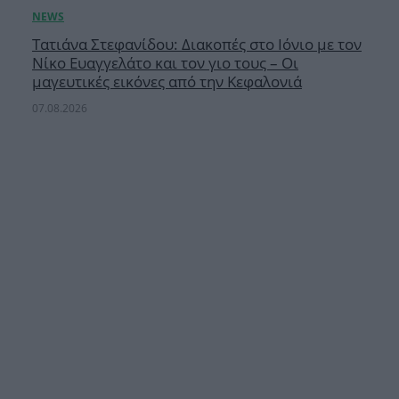
Τατιάνα Στεφανίδου: Διακοπές στο Ιόνιο με τον
Νίκο Ευαγγελάτο και τον γιο τους – Οι
μαγευτικές εικόνες από την Κεφαλονιά
07.08.2026