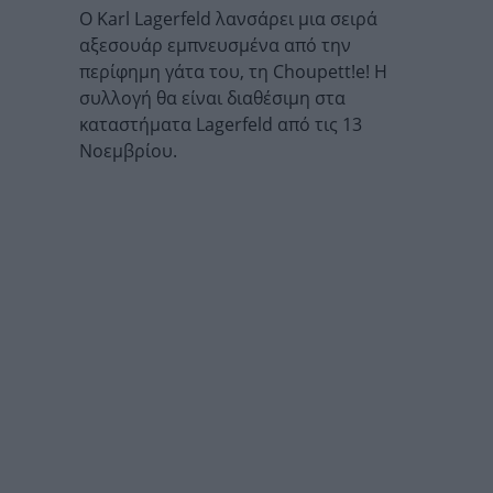
O Karl Lagerfeld λανσάρει μια σειρά
αξεσουάρ εμπνευσμένα από την
περίφημη γάτα του, τη Choupett!e! Η
συλλογή θα είναι διαθέσιμη στα
καταστήματα Lagerfeld από τις 13
Νοεμβρίου.