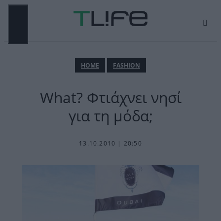
Μετάβαση
σε
περιεχόμενο
ΜΕΝΟΎ
ΗΟΜΕ
FASHION
What? Φτιάχνει νησί
για τη μόδα;
13.10.2010 | 20:50