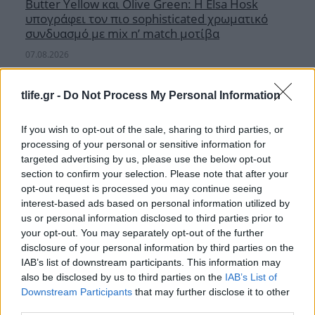
Butter Yellow και Olive Green: Η Elsa Hosk
υπογράφει τον πιο sophisticated χρωματικό
συνδυασμό με mix n’ match μοτίβα
07.08.2026
tlife.gr -
Do Not Process My Personal Information
If you wish to opt-out of the sale, sharing to third parties, or
processing of your personal or sensitive information for
targeted advertising by us, please use the below opt-out
section to confirm your selection. Please note that after your
opt-out request is processed you may continue seeing
interest-based ads based on personal information utilized by
us or personal information disclosed to third parties prior to
your opt-out. You may separately opt-out of the further
disclosure of your personal information by third parties on the
IAB’s list of downstream participants. This information may
also be disclosed by us to third parties on the
IAB’s List of
Downstream Participants
that may further disclose it to other
third parties.
Φίλιππος Μιχόπουλος – Κωνσταντίνα