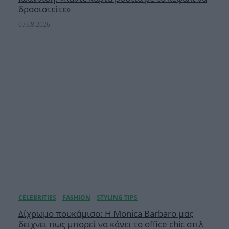
δροσιστείτε»
07.08.2026
Δίχρωμο πουκάμισο: Η Monica Barbaro μας
δείχνει πως μπορεί να κάνει το office chic στιλ