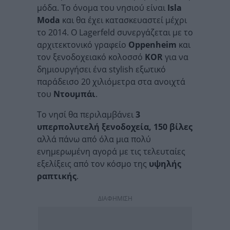
μόδα. Το όνομα του νησιού είναι
Isla
Moda
και θα έχει κατασκευαστεί μέχρι
το 2014. Ο Lagerfeld συνεργάζεται με το
αρχιτεκτονικό γραφείο
Oppenheim
και
τον ξενοδοχειακό κολοσσό
ΚΟR
για να
δημιουργήσει ένα stylish εξωτικό
παράδεισο 20 χιλιόμετρα στα ανοιχτά
του
Ντουμπάι
.
Το νησί θα περιλαμβάνει
3
υπερπολυτελή ξενοδοχεία, 150 βίλες
αλλά πάνω από όλα μια πολύ
ενημερωμένη αγορά με τις τελευταίες
εξελίξεις από τον κόσμο της
υψηλής
ραπτικής
.
ΔΙΑΦΗΜΙΣΗ