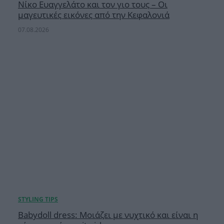
Νίκο Ευαγγελάτο και τον γιο τους – Οι
μαγευτικές εικόνες από την Κεφαλονιά
07.08.2026
Babydoll dress: Μοιάζει με νυχτικό και είναι η