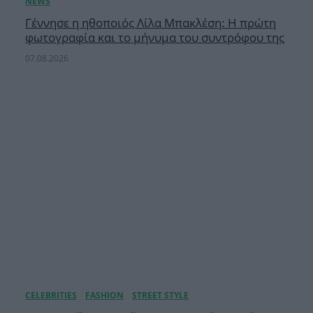
Γέννησε η ηθοποιός Λίλα Μπακλέση: Η πρώτη
φωτογραφία και το μήνυμα του συντρόφου της
07.08.2026