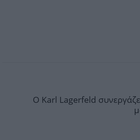
O Karl Lagerfeld συνεργάζε
μ