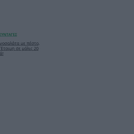
νοσαλάτα με πέστο,
 Έτοιμη σε μόλις 20
ά!