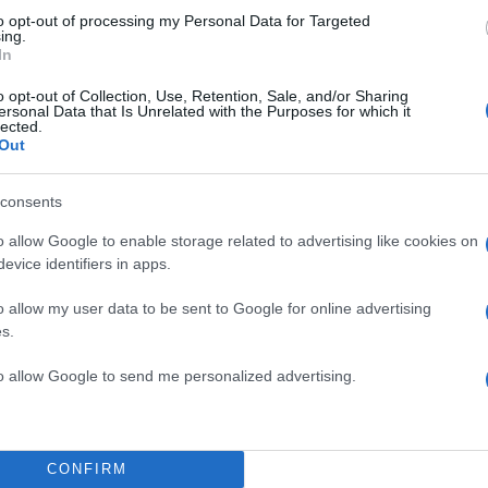
to opt-out of processing my Personal Data for Targeted
ing.
In
o opt-out of Collection, Use, Retention, Sale, and/or Sharing
ersonal Data that Is Unrelated with the Purposes for which it
lected.
Out
consents
o allow Google to enable storage related to advertising like cookies on
evice identifiers in apps.
o allow my user data to be sent to Google for online advertising
s.
TOP STO
to allow Google to send me personalized advertising.
CONFIRM