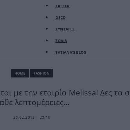
ΣΧΕΣΕΙΣ
DECO
ΣΥΝΤΑΓΕΣ
ΖΩΔΙΑ
TATIANA’S BLOG
ΗΟΜΕ
FASHION
ται με την εταιρία Melissa! Δες τα 
άθε λεπτομέρειες…
26.02.2013 | 23:49