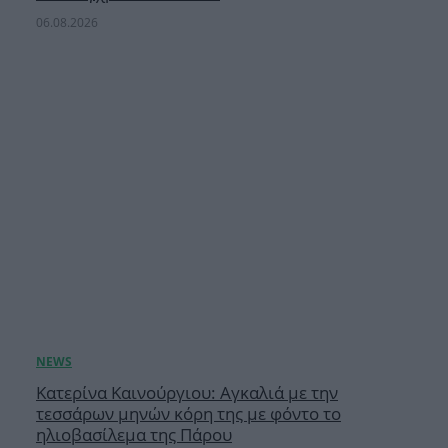
06.08.2026
Κατερίνα Καινούργιου: Αγκαλιά με την
τεσσάρων μηνών κόρη της με φόντο το
ηλιοβασίλεμα της Πάρου