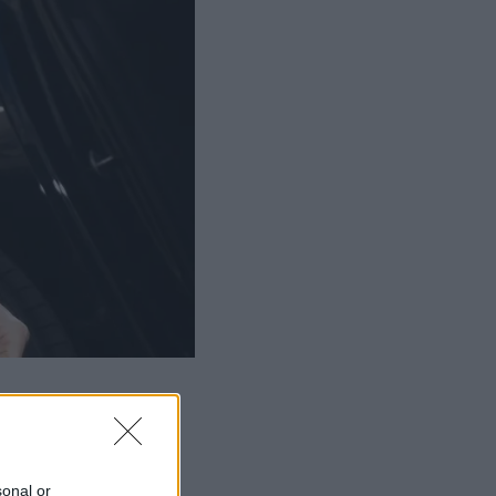
sonal or