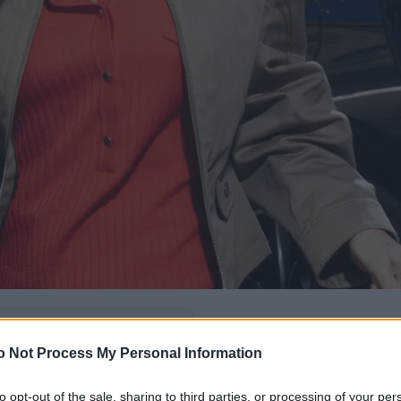
δώ
και πρόσθεσέ μας
o Not Process My Personal Information
εις πιο συχνά
to opt-out of the sale, sharing to third parties, or processing of your per