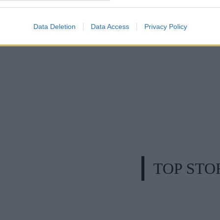
Data Deletion
Data Access
Privacy Policy
TOP STO