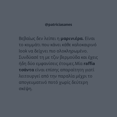
@patriciasanes
Βεβαίως δεν λείπει η
μαρινιέρα.
Είναι
το κομμάτι που κάνει κάθε καλοκαιρινό
look να δείχνει πιο ολοκληρωμένο.
Συνδύασέ τη με τζιν βερμούδα και έχεις
ήδη δύο εμφανίσεις έτοιμες.Μία
raffia
τσάντα
είναι επίσης απαραίτητη γιατί
λειτουργεί από την παραλία μέχρι το
απογευματινό ποτό χωρίς δεύτερη
σκέψη.