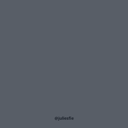
@juliesfie