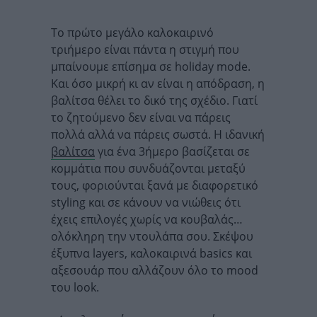
Το πρώτο μεγάλο καλοκαιρινό
τριήμερο είναι πάντα η στιγμή που
μπαίνουμε επίσημα σε holiday mode.
Και όσο μικρή κι αν είναι η απόδραση, η
βαλίτσα θέλει το δικό της σχέδιο. Γιατί
το ζητούμενο δεν είναι να πάρεις
πολλά αλλά να πάρεις σωστά. Η ιδανική
βαλίτσα
για ένα 3ήμερο βασίζεται σε
κομμάτια που συνδυάζονται μεταξύ
τους, φοριούνται ξανά με διαφορετικό
styling και σε κάνουν να νιώθεις ότι
έχεις επιλογές χωρίς να κουβαλάς…
ολόκληρη την ντουλάπα σου. Σκέψου
έξυπνα layers, καλοκαιρινά basics και
αξεσουάρ που αλλάζουν όλο το mood
του look.