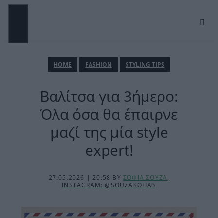
Μετάβαση
σε
περιεχόμενο
ΜΕΝΟΎ
ΗΟΜΕ
FASHION
STYLING TIPS
Βαλίτσα για 3ήμερο:
Όλα όσα θα έπαιρνε
μαζί της μία style
expert!
27.05.2026 | 20:58
BY
ΣΟΦΙΑ ΣΟΥΖΑ
,
INSTAGRAM: @SOUZASOFIAS