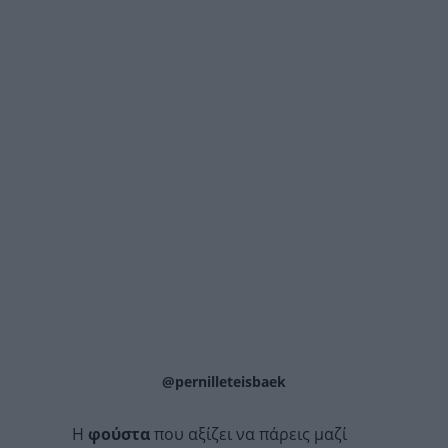
@pernilleteisbaek
Η
φούστα
που αξίζει να πάρεις μαζί