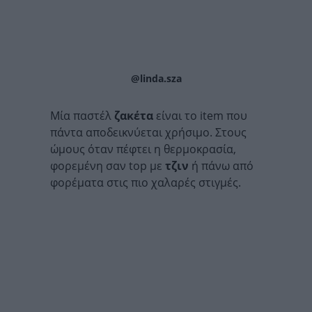
@linda.sza
Μία παστέλ
ζακέτα
είναι το item που
πάντα αποδεικνύεται χρήσιμο. Στους
ώμους όταν πέφτει η θερμοκρασία,
φορεμένη σαν top με
τζιν
ή πάνω από
φορέματα στις πιο χαλαρές στιγμές.