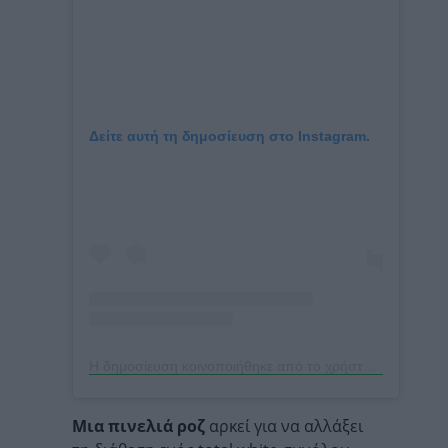
Δείτε αυτή τη δημοσίευση στο Instagram.
Η δημοσίευση κοινοποιήθηκε από το χρήστη Lison Sebellin (@lisonseb)
Μια πινελιά ροζ
αρκεί για να αλλάξει