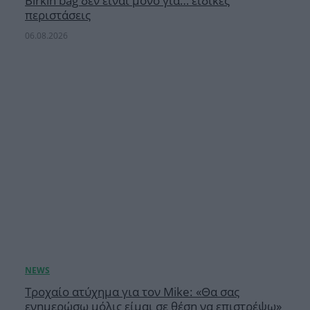
Birkin bag δεν είναι μόνο για… ειδικές
περιστάσεις
06.08.2026
Τροχαίο ατύχημα για τον Mike: «Θα σας
ενημερώσω μόλις είμαι σε θέση να επιστρέψω»