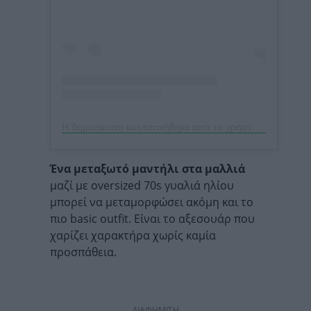
Η δημοσίευση κοινοποιήθηκε από το χρήστη Christie Tyler (@christietyler)
Ένα μεταξωτό μαντήλι στα μαλλιά
μαζί με oversized 70s γυαλιά ηλίου
μπορεί να μεταμορφώσει ακόμη και το
πιο basic outfit. Είναι το αξεσουάρ που
χαρίζει χαρακτήρα χωρίς καμία
προσπάθεια.
ΔΙΑΦΗΜΙΣΗ