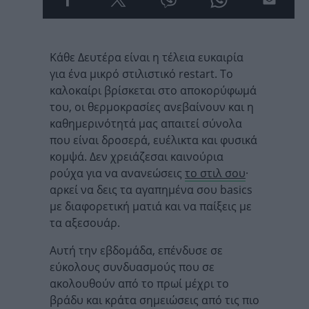
Κάθε Δευτέρα είναι η τέλεια ευκαιρία
για ένα μικρό στιλιστικό restart. Το
καλοκαίρι βρίσκεται στο αποκορύφωμά
του, οι θερμοκρασίες ανεβαίνουν και η
καθημερινότητά μας απαιτεί σύνολα
που είναι δροσερά, ευέλικτα και φυσικά
κομψά. Δεν χρειάζεσαι καινούρια
ρούχα για να ανανεώσεις
το στιλ σου
·
αρκεί να δεις τα αγαπημένα σου basics
με διαφορετική ματιά και να παίξεις με
τα αξεσουάρ.
Αυτή την εβδομάδα, επένδυσε σε
εύκολους συνδυασμούς που σε
ακολουθούν από το πρωί μέχρι το
βράδυ και κράτα σημειώσεις από τις πιο