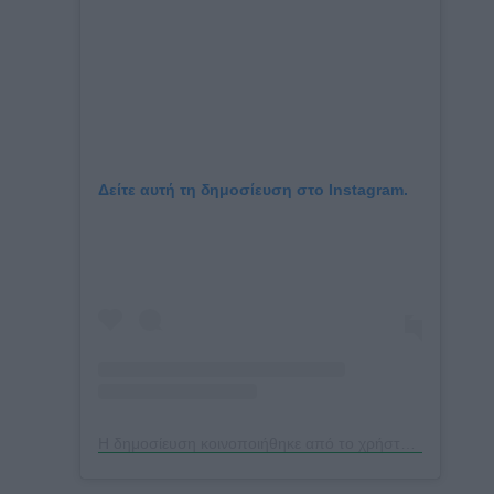
Δείτε αυτή τη δημοσίευση στο Instagram.
Η δημοσίευση κοινοποιήθηκε από το χρήστη BLANCA ARIMANY (@blancaarimany)