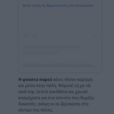
Δείτε αυτή τη δημοσίευση στο Instagram.
Η δημοσίευση κοινοποιήθηκε από το χρήστη Clara Muñiz Torres-Pardo (@claramuniz)
Η φούστα παρεό
κάνει πλέον καριέρα
και μέσα στην πόλη. Φόρεσέ τη με rib
tank top, λεπτά σανδάλια και χρυσά
κοσμήματα για ένα σύνολο που θυμίζει
διακοπές, ακόμη κι αν βρίσκεσαι στο
κέντρο της πόλης.