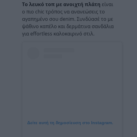
Το λευκό τοπ με ανοιχτή πλάτη
είναι
ο πιο chic τρόπος να ανανεώσεις το
αγαπημένο σου denim. Συνδύασέ το με
ψάθινο καπέλο και δερμάτινα σανδάλια
για effortless καλοκαιρινό στιλ.
Δείτε αυτή τη δημοσίευση στο Instagram.