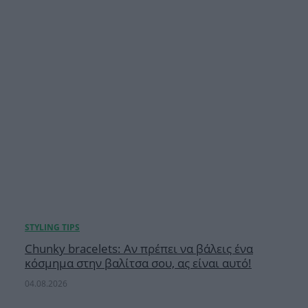
Chunky bracelets: Αν πρέπει να βάλεις ένα
κόσμημα στην βαλίτσα σου, ας είναι αυτό!
04.08.2026