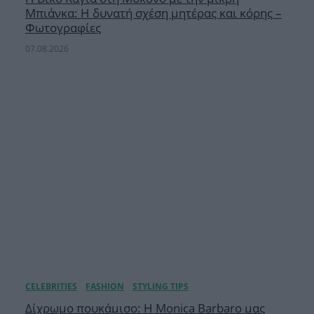
Μπιάνκα: Η δυνατή σχέση μητέρας και κόρης –
Φωτογραφίες
07.08.2026
Δίχρωμο πουκάμισο: Η Monica Barbaro μας