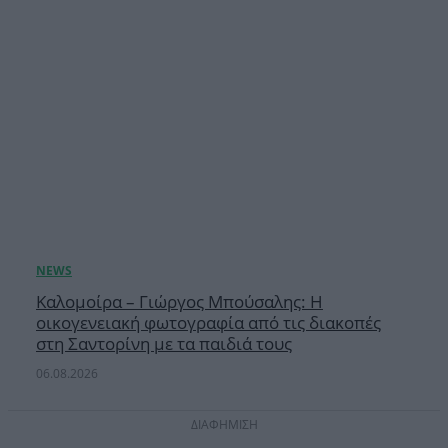
Καλομοίρα – Γιώργος Μπούσαλης: Η
οικογενειακή φωτογραφία από τις διακοπές
στη Σαντορίνη με τα παιδιά τους
06.08.2026
ΔΙΑΦΗΜΙΣΗ