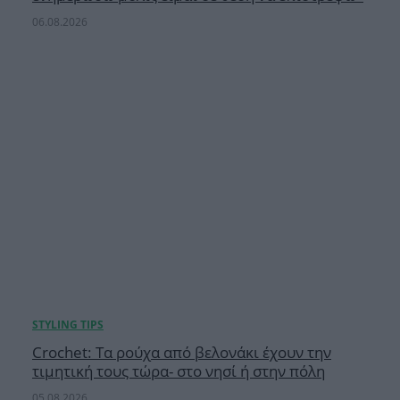
06.08.2026
Crochet: Τα ρούχα από βελονάκι έχουν την
τιμητική τους τώρα- στο νησί ή στην πόλη
05.08.2026