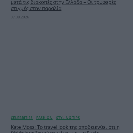
μετά τις διακοπές στην Ελλάδα – Οι τρυφερές
στιγμές στην παραλία
07.08.2026
Kate Moss: Το travel look της αποδεικνύει ότι η